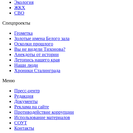
Экология
ЖКХ
СВО
Спецпроекты
Геометка
Золотые имена Белого зала
Осколки прошлого
Вы не видели Тихонова?
Анекдоты от истории
Летопись нашего края
Наши люди
Хроники Сталинграда
Меню
Пресс-центр
Редакция
Документы
Реклама на сайте
Противодействие коррупции
Использование материалов
СОУТ
Контакты