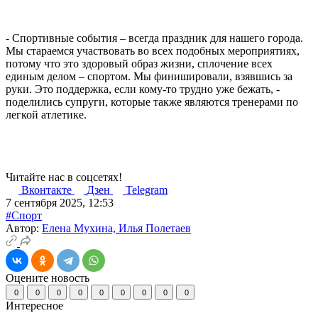
- Спортивные события – всегда праздник для нашего города.
Мы стараемся участвовать во всех подобных мероприятиях,
потому что это здоровый образ жизни, сплочение всех
единым делом – спортом. Мы финишировали, взявшись за
руки. Это поддержка, если кому-то трудно уже бежать, -
поделились супруги, которые также являются тренерами по
легкой атлетике.
Читайте нас в соцсетях!
Вконтакте
Дзен
Telegram
7 сентября 2025, 12:53
#Спорт
Автор:
Елена Мухина, Илья Полетаев
Оцените новость
0
0
0
0
0
0
0
0
0
Интересное