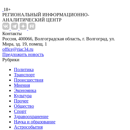
18+
РЕГИОНАЛЬНЫЙ ИНФОРМАЦИОННО-
АНАЛИТИЧЕСКИЙ ЦЕНТР
Контакты
Россия, 400066, Волгоградская область, г. Волгоград, ул.
Мира, зд. 19, помещ. 1
office@riac34.ru
Предложить новость
Рубрики
Политика
Транспорт
Происшествия
Мнения
Экономика
Культура
Прочее
Общество
Спорт
Здравоохранение
Наука и образование
Астрособытия