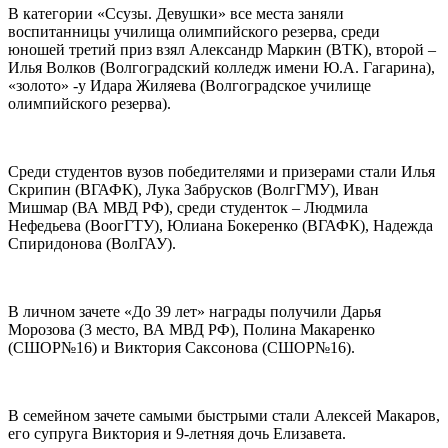
В категории «Ссузы. Девушки» все места заняли
воспитанницы училища олимпийского резерва, среди
юношей третий приз взял Александр Маркин (ВТК), второй –
Илья Волков (Волгоградский колледж имени Ю.А. Гагарина),
«золото» -у Идара Жиляева (Волгоградское училище
олимпийского резерва).
Среди студентов вузов победителями и призерами стали Илья
Скрипин (ВГАФК), Лука Забрусков (ВолгГМУ), Иван
Мишмар (ВА МВД РФ), среди студенток – Людмила
Нефедьева (ВоогГТУ), Юлиана Бокеренко (ВГАФК), Надежда
Спиридонова (ВолГАУ).
В личном зачете «До 39 лет» награды получили Дарья
Морозова (3 место, ВА МВД РФ), Полина Макаренко
(СШОР№16) и Виктория Саксонова (СШОР№16).
В семейном зачете самыми быстрыми стали Алексей Макаров,
его супруга Виктория и 9-летняя дочь Елизавета.