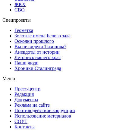
ЖКХ
СВО
Спецпроекты
Геометка
Золотые имена Белого зала
Осколки прошлого
Вы не видели Тихонова?
Анекдоты от истории
Летопись нашего края
Наши люди
Хроники Сталинграда
Меню
Пресс-центр
Редакция
Документы
Реклама на сайте
Противодействие коррупции
Использование материалов
СОУТ
Контакты