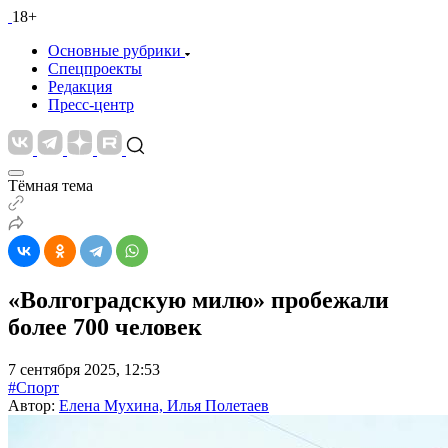
18+
Основные рубрики
Спецпроекты
Редакция
Пресс-центр
Тёмная тема
«Волгоградскую милю» пробежали
более 700 человек
7 сентября 2025, 12:53
#Спорт
Автор:
Елена Мухина, Илья Полетаев