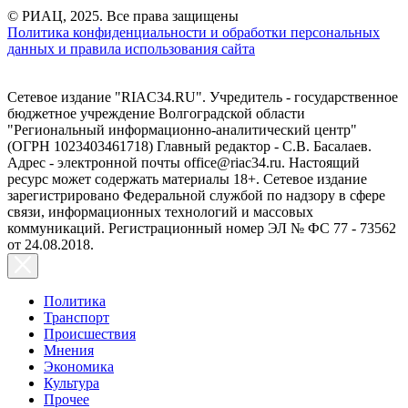
© РИАЦ, 2025. Все права защищены
Политика конфиденциальности и обработки персональных
данных и правила использования сайта
Сетевое издание "RIAC34.RU". Учредитель - государственное
бюджетное учреждение Волгоградской области
"Региональный информационно-аналитический центр"
(ОГРН 1023403461718) Главный редактор - С.В. Басалаев.
Адрес - электронной почты office@riac34.ru. Настоящий
ресурс может содержать материалы 18+. Сетевое издание
зарегистрировано Федеральной службой по надзору в сфере
связи, информационных технологий и массовых
коммуникаций. Регистрационный номер ЭЛ № ФС 77 - 73562
от 24.08.2018.
Политика
Транспорт
Происшествия
Мнения
Экономика
Культура
Прочее