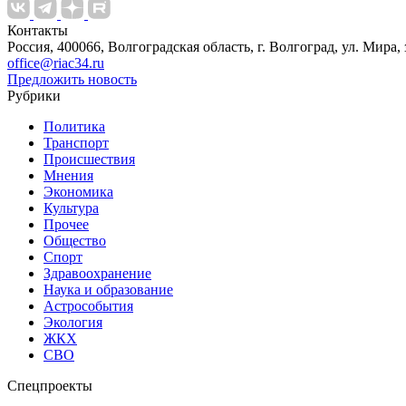
Контакты
Россия, 400066, Волгоградская область, г. Волгоград, ул. Мира, 
office@riac34.ru
Предложить новость
Рубрики
Политика
Транспорт
Происшествия
Мнения
Экономика
Культура
Прочее
Общество
Спорт
Здравоохранение
Наука и образование
Астрособытия
Экология
ЖКХ
СВО
Спецпроекты