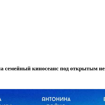
на семейный киносеанс под открытым н