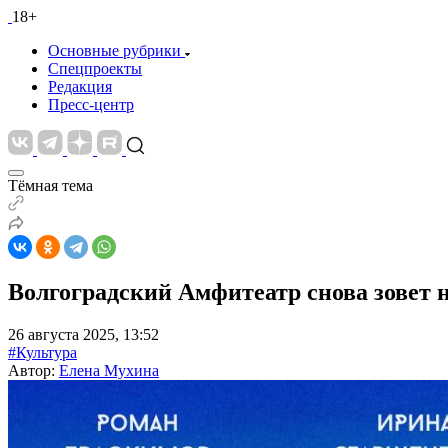
18+
Основные рубрики
Спецпроекты
Редакция
Пресс-центр
Тёмная тема
Волгоградский Амфитеатр снова зовет 
26 августа 2025, 13:52
#Культура
Автор:
Елена Мухина