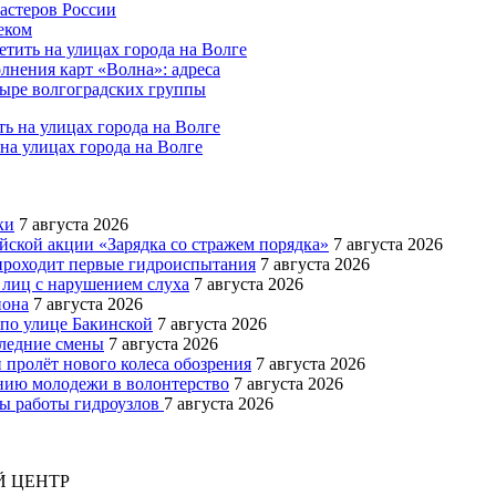
мастеров России
еком
тить на улицах города на Волге
лнения карт «Волна»: адреса
тыре волгоградских группы
на улицах города на Волге
ки
7 августа 2026
йской акции «Зарядка со стражем порядка»
7 августа 2026
роходит первые гидроиспытания
7 августа 2026
 лиц с нарушением слуха
7 августа 2026
иона
7 августа 2026
 по улице Бакинской
7 августа 2026
следние смены
7 августа 2026
 пролёт нового колеса обозрения
7 августа 2026
ению молодежи в волонтерство
7 августа 2026
мы работы гидроузлов
7 августа 2026
 ЦЕНТР