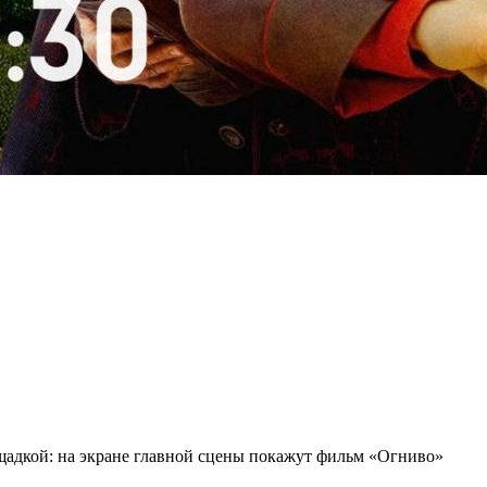
щадкой: на экране главной сцены покажут фильм «Огниво»