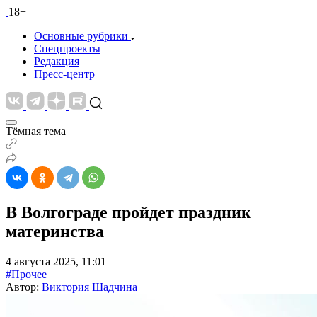
18+
Основные рубрики
Спецпроекты
Редакция
Пресс-центр
Тёмная тема
В Волгограде пройдет праздник
материнства
4 августа 2025, 11:01
#Прочее
Автор:
Виктория Шадчина