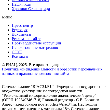
Наши люди
Хроники Сталинграда
Меню
Пресс-центр
Редакция
Документы
Реклама на сайте
Противодействие коррупции
Использование материалов
СОУТ
Контакты
© РИАЦ, 2025. Все права защищены
Политика конфиденциальности и обработки персональных
данных и правила использования сайта
Сетевое издание "RIAC34.RU". Учредитель - государственное
бюджетное учреждение Волгоградской области
"Региональный информационно-аналитический центр"
(ОГРН 1023403461718) Главный редактор - С.В. Басалаев.
Адрес - электронной почты office@riac34.ru. Настоящий
ресурс может содержать материалы 18+. Сетевое издание