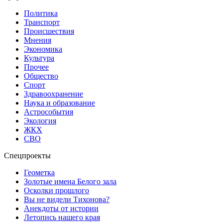
Политика
Транспорт
Происшествия
Мнения
Экономика
Культура
Прочее
Общество
Спорт
Здравоохранение
Наука и образование
Астрособытия
Экология
ЖКХ
СВО
Спецпроекты
Геометка
Золотые имена Белого зала
Осколки прошлого
Вы не видели Тихонова?
Анекдоты от истории
Летопись нашего края