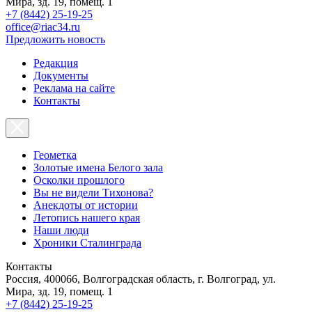
Мира, зд. 19, помещ. 1
+7 (8442) 25-19-25
office@riac34.ru
Предложить новость
Редакция
Документы
Реклама на сайте
Контакты
Геометка
Золотые имена Белого зала
Осколки прошлого
Вы не видели Тихонова?
Анекдоты от истории
Летопись нашего края
Наши люди
Хроники Сталинграда
Контакты
Россия, 400066, Волгоградская область, г. Волгоград, ул.
Мира, зд. 19, помещ. 1
+7 (8442) 25-19-25