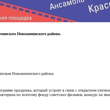
Деминском Новоаннинского района.
минском Новоаннинского района.
ме праздника, который устроят в связи с открытием уличного 
викторина по золотому фонду советских фильмов, конкурс на з