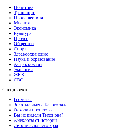
Политика
Транспорт
Происшествия
Мнения
Экономика
Культура
Прочее
Общество
Спорт
Здравоохранение
Наука и образование
Астрособытия
Экология
ЖКХ
СВО
Спецпроекты
Геометка
Золотые имена Белого зала
Осколки прошлого
Вы не видели Тихонова?
Анекдоты от истории
Летопись нашего края