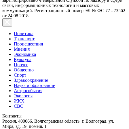
зарегистрировано Федеральной службой по надзору в сфере
связи, информационных технологий и массовых
коммуникаций. Регистрационный номер ЭЛ № ФС 77 - 73562
от 24.08.2018.
Политика
Транспорт
Происшествия
Мнения
Экономика
Культура
Прочее
Общество
Спорт
Здравоохранение
Наука и образование
Астрособытия
Экология
ЖКХ
СВО
Контакты
Россия, 400066, Волгоградская область, г. Волгоград, ул.
Мира, зд. 19, помещ. 1