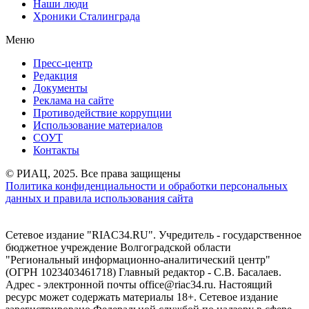
Наши люди
Хроники Сталинграда
Меню
Пресс-центр
Редакция
Документы
Реклама на сайте
Противодействие коррупции
Использование материалов
СОУТ
Контакты
© РИАЦ, 2025. Все права защищены
Политика конфиденциальности и обработки персональных
данных и правила использования сайта
Сетевое издание "RIAC34.RU". Учредитель - государственное
бюджетное учреждение Волгоградской области
"Региональный информационно-аналитический центр"
(ОГРН 1023403461718) Главный редактор - С.В. Басалаев.
Адрес - электронной почты office@riac34.ru. Настоящий
ресурс может содержать материалы 18+. Сетевое издание