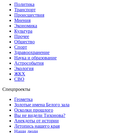
Политика
Транспорт
Происшествия
Мнения
Экономика
Культура
Прочее
Общество
Спорт
Здравоохранение
Наука и образование
Астрособытия
Экология
ЖКХ
СВО
Спецпроекты
Геометка
Золотые имена Белого зала
Осколки прошлого
Вы не видели Тихонова?
Анекдоты от истории
Летопись нашего края
Наши люди