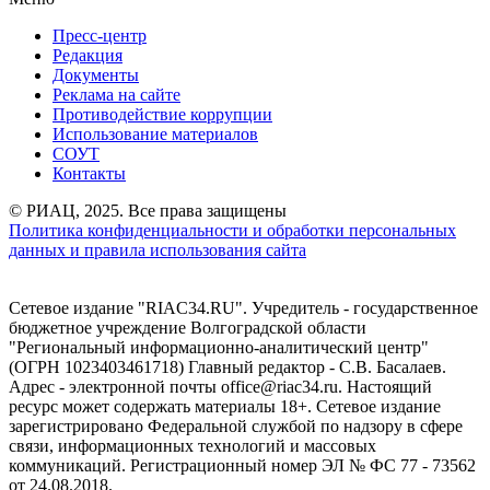
Пресс-центр
Редакция
Документы
Реклама на сайте
Противодействие коррупции
Использование материалов
СОУТ
Контакты
© РИАЦ, 2025. Все права защищены
Политика конфиденциальности и обработки персональных
данных и правила использования сайта
Сетевое издание "RIAC34.RU". Учредитель - государственное
бюджетное учреждение Волгоградской области
"Региональный информационно-аналитический центр"
(ОГРН 1023403461718) Главный редактор - С.В. Басалаев.
Адрес - электронной почты office@riac34.ru. Настоящий
ресурс может содержать материалы 18+. Сетевое издание
зарегистрировано Федеральной службой по надзору в сфере
связи, информационных технологий и массовых
коммуникаций. Регистрационный номер ЭЛ № ФС 77 - 73562
от 24.08.2018.