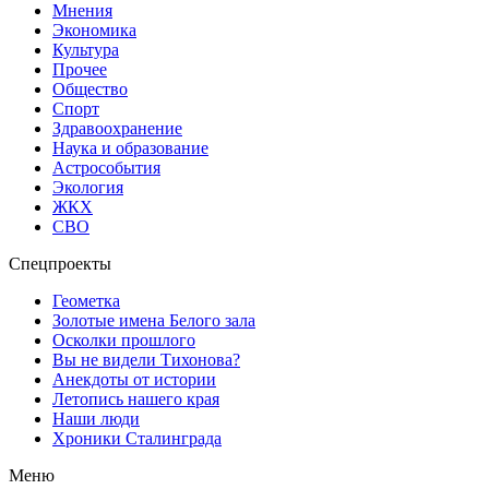
Мнения
Экономика
Культура
Прочее
Общество
Спорт
Здравоохранение
Наука и образование
Астрособытия
Экология
ЖКХ
СВО
Спецпроекты
Геометка
Золотые имена Белого зала
Осколки прошлого
Вы не видели Тихонова?
Анекдоты от истории
Летопись нашего края
Наши люди
Хроники Сталинграда
Меню