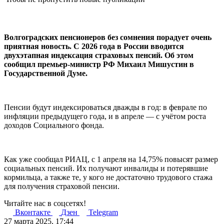
Волгоградских пенсионеров без сомнения порадует очень
приятная новость. С 2026 года в России вводится
двухэтапная индексация страховых пенсий. Об этом
сообщил премьер-министр РФ Михаил Мишустин в
Государственной Думе.
Пенсии будут индексироваться дважды в год: в феврале по
инфляции предыдущего года, и в апреле — с учётом роста
доходов Социального фонда.
Как уже сообщал РИАЦ, с 1 апреля на 14,75% повысят размер
социальных пенсий. Их получают инвалиды и потерявшие
кормильца, а также те, у кого не достаточно трудового стажа
для получения страховой пенсии.
Читайте нас в соцсетях!
Вконтакте
Дзен
Telegram
27 марта 2025, 17:44