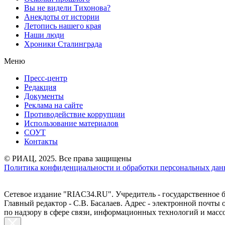
Вы не видели Тихонова?
Анекдоты от истории
Летопись нашего края
Наши люди
Хроники Сталинграда
Меню
Пресс-центр
Редакция
Документы
Реклама на сайте
Противодействие коррупции
Использование материалов
СОУТ
Контакты
© РИАЦ, 2025. Все права защищены
Политика конфиденциальности и обработки персональных данн
Сетевое издание "RIAC34.RU". Учредитель - государственное
Главный редактор - С.В. Басалаев. Адрес - электронной почты
по надзору в сфере связи, информационных технологий и масс