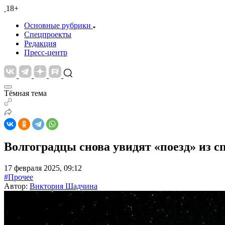
18+
Основные рубрики
Спецпроекты
Редакция
Пресс-центр
Тёмная тема
Волгоградцы снова увидят «поезд» из 
17 февраля 2025, 09:12
#Прочее
Автор:
Виктория Шадчина