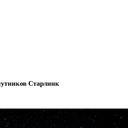
спутников Старлинк