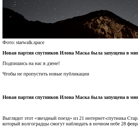
Фото: starwalk.space
Новая партия спутников Илона Маска была запущена в ми
Подпишись на нас в дзене!
Чтобы не пропустить новые публикации
Новая партия спутников Илона Маска была запущена в мин
Выглядит этот «звездный поезд» из 21 интернет-спутника Стар
который волгоградцы смогут наблюдать в ночном небе 28 февр