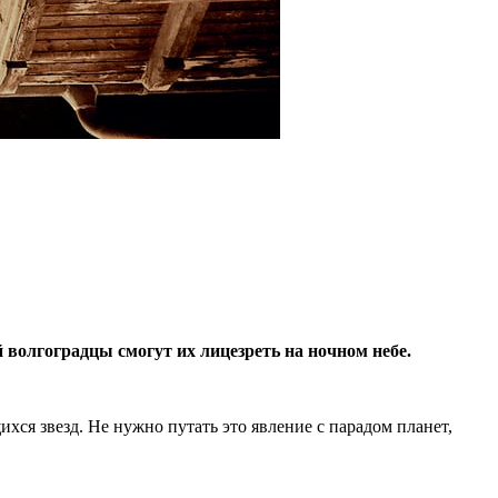
волгоградцы смогут их лицезреть на ночном небе.
ся звезд. Не нужно путать это явление с парадом планет,