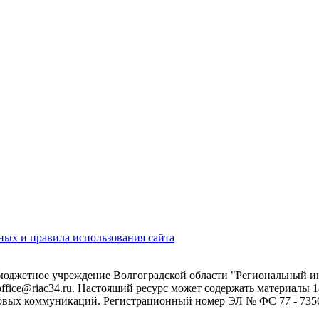
ых и правила использования сайта
 бюджетное учреждение Волгоградской области "Региональный 
 office@riac34.ru. Настоящий ресурс может содержать материалы
овых коммуникаций. Регистрационный номер ЭЛ № ФС 77 - 73562