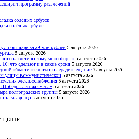
асширил программу развлечений
адка солёных арбузов
устроят парк за 29 млн рублей
5 августа 2026
ургада
5 августа 2026
рашютно-атлетическому многоборью
5 августа 2026
10: что сделают и в какие сроки
5 августа 2026
адской области отключат телерадиовещание
5 августа 2026
оны улицы Коммунистической
5 августа 2026
ключения электроснабжения
5 августа 2026
я Победы: летняя смена»
5 августа 2026
тыре волгоградских группы
5 августа 2026
итета младенца
5 августа 2026
 ЦЕНТР