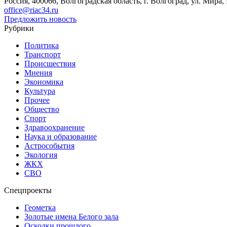
Россия, 400066, Волгоградская область, г. Волгоград, ул. Мира, 
office@riac34.ru
Предложить новость
Рубрики
Политика
Транспорт
Происшествия
Мнения
Экономика
Культура
Прочее
Общество
Спорт
Здравоохранение
Наука и образование
Астрособытия
Экология
ЖКХ
СВО
Спецпроекты
Геометка
Золотые имена Белого зала
Осколки прошлого