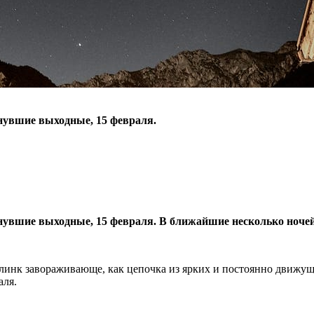
нувшие выходные, 15 февраля.
увшие выходные, 15 февраля. В ближайшие несколько ночей 
линк завораживающе, как цепочка из ярких и постоянно движущих
аля.