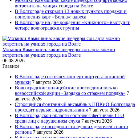
Мозаики Камышина: какие шедевры соц-арта можно
встретить на улицах города на Волге
В Волгограде открыли 13 новых пунктов продажи и
пополнения карт «Волна»: адреса
В Волгограде на дне рождения «Книжного» выступят
четыре волгоградских группы
Мозаики Камышина: какие шедевры соц-арта можно
встретить на улицах города на Волге
06.08.2026
Главное
В Волгограде состоялся концерт виртуоза органной
музыки
7 августа 2026
Волгоградские полицейские присоединились ко
всероссийской акции «Зарядка со стражем порядка»
7
августа 2026
Строящийся фонтанный ансамбль в ЦПКиО Волгограда
проходит первые гидроиспытания
7 августа 2026
В Волгоградской области состоялся фестиваль ГТО
среди лиц с нарушением слуха
7 августа 2026
В Волгограде наградили сто лучших деятелей спорта
региона
7 августа 2026
В Волгограде на неделю ограничат движение