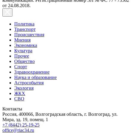
коммуникаций. Регистрационный номер ЭЛ № ФС 77 - 73562
от 24.08.2018.
Политика
Транспорт
Происшествия
Мнения
Экономика
Культура
Прочее
Общество
Спорт
Здравоохранение
Наука и образование
Астрособытия
Экология
ЖКХ
СВО
Контакты
Россия, 400066, Волгоградская область, г. Волгоград, ул.
Мира, зд. 19, помещ. 1
+7 (8442) 25-19-25
office@riac34.ru