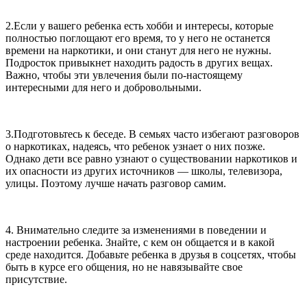
2.Если у вашего ребенка есть хобби и интересы, которые
полностью поглощают его время, то у него не останется
времени на наркотики, и они станут для него не нужны.
Подросток привыкнет находить радость в других вещах.
Важно, чтобы эти увлечения были по-настоящему
интересными для него и добровольными.
3.Подготовьтесь к беседе. В семьях часто избегают разговоров
о наркотиках, надеясь, что ребенок узнает о них позже.
Однако дети все равно узнают о существовании наркотиков и
их опасности из других источников — школы, телевизора,
улицы. Поэтому лучше начать разговор самим.
4. Внимательно следите за изменениями в поведении и
настроении ребенка. Знайте, с кем он общается и в какой
среде находится. Добавьте ребенка в друзья в соцсетях, чтобы
быть в курсе его общения, но не навязывайте свое
присутствие.