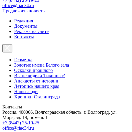
+7 (8442) 25-19-25
office@riac34.ru
Предложить новость
Редакция
Документы
Реклама на сайте
Контакты
Геометка
Золотые имена Белого зала
Осколки прошлого
Вы не видели Тихонова?
Анекдоты от истории
Летопись нашего края
Наши люди
Хроники Сталинграда
Контакты
Россия, 400066, Волгоградская область, г. Волгоград, ул.
Мира, зд. 19, помещ. 1
+7 (8442) 25-19-25
office@riac34.ru