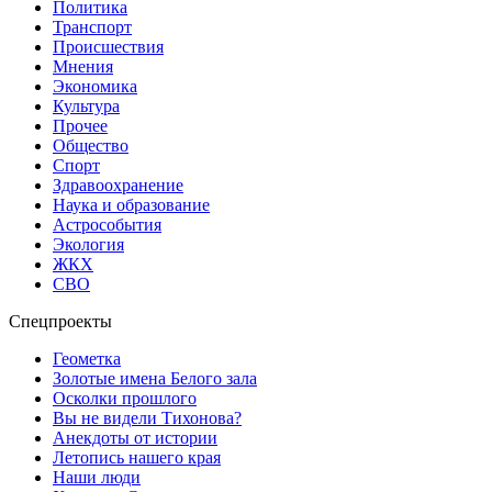
Политика
Транспорт
Происшествия
Мнения
Экономика
Культура
Прочее
Общество
Спорт
Здравоохранение
Наука и образование
Астрособытия
Экология
ЖКХ
СВО
Спецпроекты
Геометка
Золотые имена Белого зала
Осколки прошлого
Вы не видели Тихонова?
Анекдоты от истории
Летопись нашего края
Наши люди