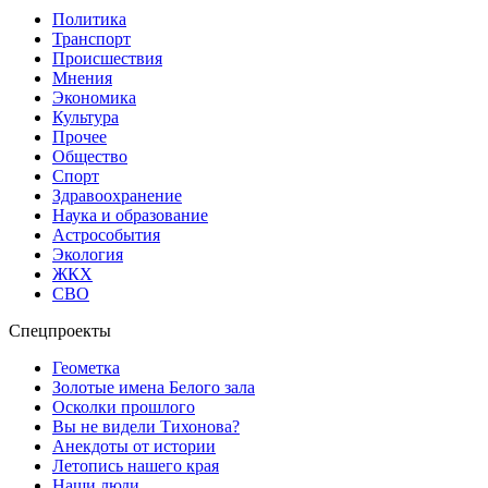
Политика
Транспорт
Происшествия
Мнения
Экономика
Культура
Прочее
Общество
Спорт
Здравоохранение
Наука и образование
Астрособытия
Экология
ЖКХ
СВО
Спецпроекты
Геометка
Золотые имена Белого зала
Осколки прошлого
Вы не видели Тихонова?
Анекдоты от истории
Летопись нашего края
Наши люди