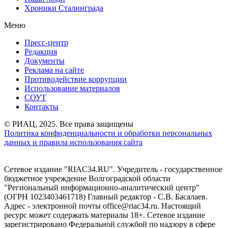
Хроники Сталинграда
Меню
Пресс-центр
Редакция
Документы
Реклама на сайте
Противодействие коррупции
Использование материалов
СОУТ
Контакты
© РИАЦ, 2025. Все права защищены
Политика конфиденциальности и обработки персональных
данных и правила использования сайта
Сетевое издание "RIAC34.RU". Учредитель - государственное
бюджетное учреждение Волгоградской области
"Региональный информационно-аналитический центр"
(ОГРН 1023403461718) Главный редактор - С.В. Басалаев.
Адрес - электронной почты office@riac34.ru. Настоящий
ресурс может содержать материалы 18+. Сетевое издание
зарегистрировано Федеральной службой по надзору в сфере