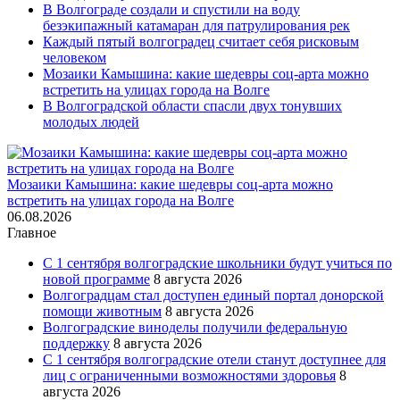
В Волгограде создали и спустили на воду
безэкипажный катамаран для патрулирования рек
Каждый пятый волгоградец считает себя рисковым
человеком
Мозаики Камышина: какие шедевры соц-арта можно
встретить на улицах города на Волге
В Волгоградской области спасли двух тонувших
молодых людей
Мозаики Камышина: какие шедевры соц-арта можно
встретить на улицах города на Волге
06.08.2026
Главное
С 1 сентября волгоградские школьники будут учиться по
новой программе
8 августа 2026
Волгоградцам стал доступен единый портал донорской
помощи животным
8 августа 2026
Волгоградские виноделы получили федеральную
поддержку
8 августа 2026
С 1 сентября волгоградские отели станут доступнее для
лиц с ограниченными возможностями здоровья
8
августа 2026