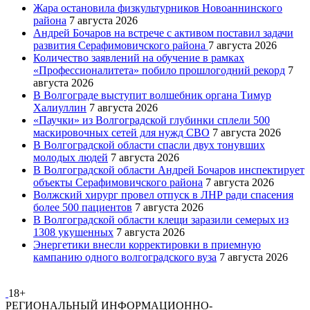
Жара остановила физкультурников Новоаннинского
района
7 августа 2026
Андрей Бочаров на встрече с активом поставил задачи
развития Серафимовичского района
7 августа 2026
Количество заявлений на обучение в рамках
«Профессионалитета» побило прошлогодний рекорд
7
августа 2026
В Волгограде выступит волшебник органа Тимур
Халиуллин
7 августа 2026
«Паучки» из Волгоградской глубинки сплели 500
маскировочных сетей для нужд СВО
7 августа 2026
В Волгоградской области спасли двух тонувших
молодых людей
7 августа 2026
В Волгоградской области Андрей Бочаров инспектирует
объекты Серафимовичского района
7 августа 2026
Волжский хирург провел отпуск в ЛНР ради спасения
более 500 пациентов
7 августа 2026
В Волгоградской области клещи заразили семерых из
1308 укушенных
7 августа 2026
Энергетики внесли корректировки в приемную
кампанию одного волгоградского вуза
7 августа 2026
18+
РЕГИОНАЛЬНЫЙ ИНФОРМАЦИОННО-