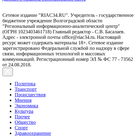
Сетевое издание "RIAC34.RU". Учредитель - государственное
бюджетное учреждение Волгоградской области
"Региональный информационно-аналитический центр"
(ОГРН 1023403461718) Главный редактор - С.В. Басалаев.
Адрес - электронной почты office@riac34.ru. Настоящий
ресурс может содержать материалы 18+. Сетевое издание
зарегистрировано Федеральной службой по надзору в сфере
связи, информационных технологий и массовых
коммуникаций. Регистрационный номер ЭЛ № ФС 77 - 73562
от 24.08.2018.
Политика
Транспорт
Происшествия
Мнения
Экономика
Культура
Прочее
Общество
Спорт
Здравоохранение