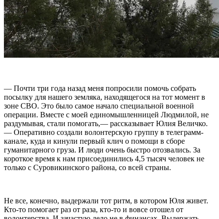
— Почти три года назад меня попросили помочь собрать
посылку для нашего земляка, находящегося на тот момент в
зоне СВО. Это было самое начало специальной военной
операции. Вместе с моей единомышленницей Людмилой, не
раздумывая, стали помогать,— рассказывает Юлия Величко.
— Оперативно создали волонтерскую группу в телеграмм-
канале, куда и кинули первый клич о помощи в сборе
гуманитарного груза. И люди очень быстро отозвались. За
короткое время к нам присоединились 4,5 тысяч человек не
только с Суровикинского района, со всей страны.
Не все, конечно, выдержали тот ритм, в котором Юля живет.
Кто-то помогает раз от раза, кто-то и вовсе отошел от
волонтерства. И зачастую дело не в финансах. Выдержать