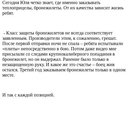
Сегодня Юля четко знает, где именно заказывать
теплоприцелы, бронежилеты. От их качества зависит жизнь
ребят.
- Класс защиты бронежилетов не всегда соответствует
заявленным. Производители этим, к сожалению, грешат.
После первой отправки ночи не спала – ребята испытывали
«плиты» непосредственно в бою. Потом даже видео мне
присылали со следами крупнокалиберного попадания в
бронежилет, но он выдержал. Ранение было только в
незащищенную руку. И какое же это счастье – боец жив
остался. Третий год заказываем бронежилеты только в одном
месте.
И так с каждой позицией.