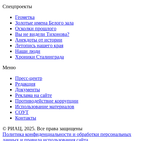
Спецпроекты
Геометка
Золотые имена Белого зала
Осколки прошлого
Вы не видели Тихонова?
Анекдоты от истории
Летопись нашего края
Наши люди
Хроники Сталинграда
Меню
Пресс-центр
Редакция
Документы
Реклама на сайте
Противодействие коррупции
Использование материалов
СОУТ
Контакты
© РИАЦ, 2025. Все права защищены
Политика конфиденциальности и обработки персональных
данных и правила использования сайта