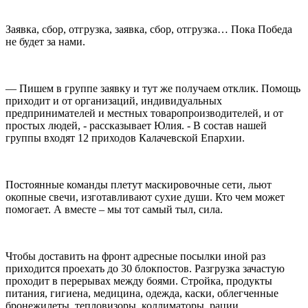
Заявка, сбор, отгрузка, заявка, сбор, отгрузка… Пока Победа
не будет за нами.
— Пишем в группе заявку и тут же получаем отклик. Помощь
приходит и от организаций, индивидуальных
предпринимателей и местных товаропроизводителей, и от
простых людей, - рассказывает Юлия. - В состав нашей
группы входят 12 приходов Калачевской Епархии.
Постоянные команды плетут маскировочные сети, льют
окопные свечи, изготавливают сухие души. Кто чем может
помогает. А вместе – мы тот самый тыл, сила.
Чтобы доставить на фронт адресные посылки иной раз
приходится проехать до 30 блокпостов. Разгрузка зачастую
проходит в перерывах между боями. Стройка, продукты
питания, гигиена, медицина, одежда, каски, облегченные
бронежилеты, тепловизоры, коллиматоры, рации,