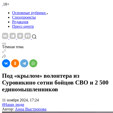
18+
Основные рубрики
Спецпроекты
Редакция
Пресс-центр
Тёмная тема
Под «крылом» волонтера из
Суровикино сотни бойцов СВО и 2 500
единомышленников
11 ноября 2024, 17:24
#Наши люди
Автор:
Анна Выстропова