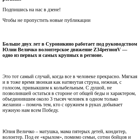
Подпишись на нас в дзене!
Чтобы не пропустить новые публикации
Больше двух лет в Суровикино работает под руководством
Юлии Величко волонтерское движение Z34регионV —
одно из первых и самых крупных в регионе.
Это тот самый случай, когда все в человеке прекрасно. Мягкая
и в тоже время звонкая как натянутая струна, нежная, с
голосом, привыкшим к колыбельным. С душой, не
позволившей остаться в стороне от общей беды и характером,
объединившим около 3 тысяч человек в одном только
желании – помочь тем, кто с оружием в руках добывает
нужную нам всем Победу.
Юлия Величко – матушка, мама пятерых детей, кондитер,
волонтер. Под ее «крылом», помимо семьи, сотни бойцов и