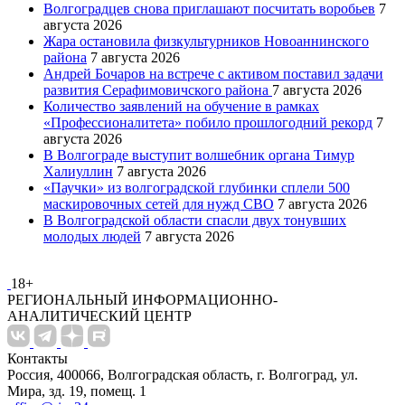
Волгоградцев снова приглашают посчитать воробьев
7
августа 2026
Жара остановила физкультурников Новоаннинского
района
7 августа 2026
Андрей Бочаров на встрече с активом поставил задачи
развития Серафимовичского района
7 августа 2026
Количество заявлений на обучение в рамках
«Профессионалитета» побило прошлогодний рекорд
7
августа 2026
В Волгограде выступит волшебник органа Тимур
Халиуллин
7 августа 2026
«Паучки» из волгоградской глубинки сплели 500
маскировочных сетей для нужд СВО
7 августа 2026
В Волгоградской области спасли двух тонувших
молодых людей
7 августа 2026
18+
РЕГИОНАЛЬНЫЙ ИНФОРМАЦИОННО-
АНАЛИТИЧЕСКИЙ ЦЕНТР
Контакты
Россия, 400066, Волгоградская область, г. Волгоград, ул.
Мира, зд. 19, помещ. 1