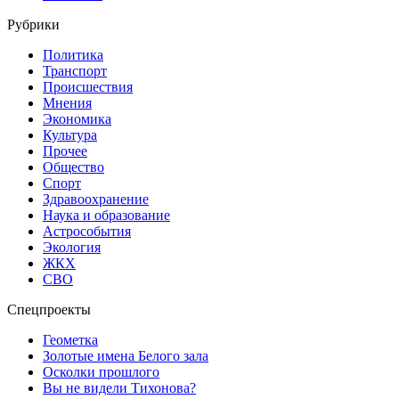
Рубрики
Политика
Транспорт
Происшествия
Мнения
Экономика
Культура
Прочее
Общество
Спорт
Здравоохранение
Наука и образование
Астрособытия
Экология
ЖКХ
СВО
Спецпроекты
Геометка
Золотые имена Белого зала
Осколки прошлого
Вы не видели Тихонова?