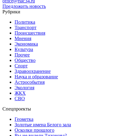
office@riac34.ru
Предложить новость
Рубрики
Политика
Транспорт
Происшествия
Мнения
Экономика
Культура
Прочее
Общество
Спорт
Здравоохранение
Наука и образование
Астрособытия
Экология
ЖКХ
СВО
Спецпроекты
Геометка
Золотые имена Белого зала
Осколки прошлого
Вы не видели Тихонова?