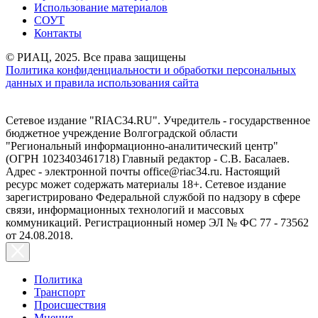
Использование материалов
СОУТ
Контакты
© РИАЦ, 2025. Все права защищены
Политика конфиденциальности и обработки персональных
данных и правила использования сайта
Сетевое издание "RIAC34.RU". Учредитель - государственное
бюджетное учреждение Волгоградской области
"Региональный информационно-аналитический центр"
(ОГРН 1023403461718) Главный редактор - С.В. Басалаев.
Адрес - электронной почты office@riac34.ru. Настоящий
ресурс может содержать материалы 18+. Сетевое издание
зарегистрировано Федеральной службой по надзору в сфере
связи, информационных технологий и массовых
коммуникаций. Регистрационный номер ЭЛ № ФС 77 - 73562
от 24.08.2018.
Политика
Транспорт
Происшествия
Мнения