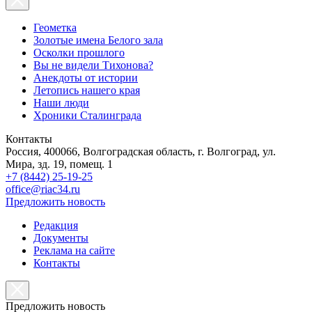
Геометка
Золотые имена Белого зала
Осколки прошлого
Вы не видели Тихонова?
Анекдоты от истории
Летопись нашего края
Наши люди
Хроники Сталинграда
Контакты
Россия, 400066, Волгоградская область, г. Волгоград, ул.
Мира, зд. 19, помещ. 1
+7 (8442) 25-19-25
office@riac34.ru
Предложить новость
Редакция
Документы
Реклама на сайте
Контакты
Предложить новость