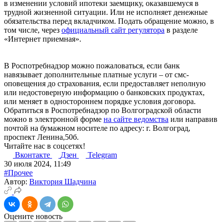
в изменении условий ипотеки заемщику, оказавшемуся в
трудной жизненной ситуации. Или не исполняет денежные
обязательства перед вкладчиком. Подать обращение можно, в
том числе, через
официальный сайт регулятора
в разделе
«Интернет приемная».
В Роспотребнадзор можно пожаловаться, если банк
навязывает дополнительные платные услуги – от смс-
оповещения до страхования, если предоставляет неполную
или недостоверную информацию о банковских продуктах,
или меняет в одностороннем порядке условия договора.
Обратиться в Роспотребнадзор по Волгоградской области
можно в электронной форме
на сайте ведомства
или направив
почтой на бумажном носителе по адресу: г. Волгоград,
проспект Ленина,50б.
Читайте нас в соцсетях!
Вконтакте
Дзен
Telegram
30 июля 2024, 11:49
#Прочее
Автор:
Виктория Шадчина
Оцените новость