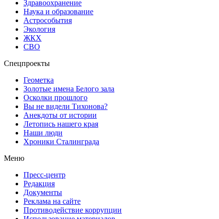
Здравоохранение
Наука и образование
Астрособытия
Экология
ЖКХ
СВО
Спецпроекты
Геометка
Золотые имена Белого зала
Осколки прошлого
Вы не видели Тихонова?
Анекдоты от истории
Летопись нашего края
Наши люди
Хроники Сталинграда
Меню
Пресс-центр
Редакция
Документы
Реклама на сайте
Противодействие коррупции
Использование материалов