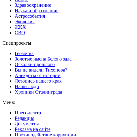
Здравоохранение
Наука и образование
Астрособытия
Экология
ЖКХ
СВО
Спецпроекты
Геометка
Золотые имена Белого зала
Осколки прошлого
Вы не видели Тихонова?
Анекдоты от истории
Летопись нашего края
Наши люди
Хроники Сталинграда
Меню
Пресс-центр
Редакция
Документы
Реклама на сайте
Противодействие коррупции