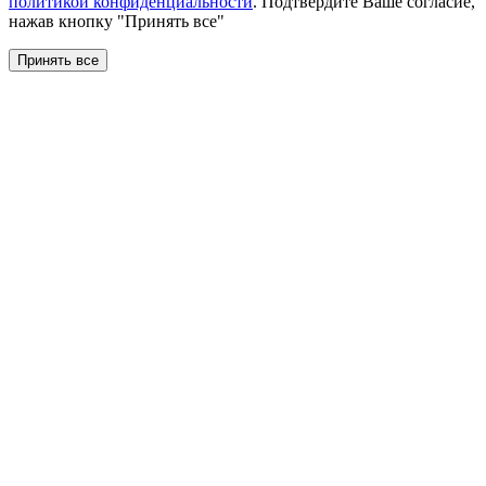
политикой конфиденциальности
. Подтвердите Ваше согласие,
нажав кнопку "Принять все"
Принять все