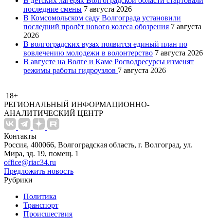
В детских лагерях Волгоградской области стартовали
последние смены
7 августа 2026
В Комсомольском саду Волгограда установили
последний пролёт нового колеса обозрения
7 августа
2026
В волгоградских вузах появится единый план по
вовлечению молодежи в волонтерство
7 августа 2026
В августе на Волге и Каме Росводресурсы изменят
режимы работы гидроузлов
7 августа 2026
18+
РЕГИОНАЛЬНЫЙ ИНФОРМАЦИОННО-
АНАЛИТИЧЕСКИЙ ЦЕНТР
Контакты
Россия, 400066, Волгоградская область, г. Волгоград, ул.
Мира, зд. 19, помещ. 1
office@riac34.ru
Предложить новость
Рубрики
Политика
Транспорт
Происшествия