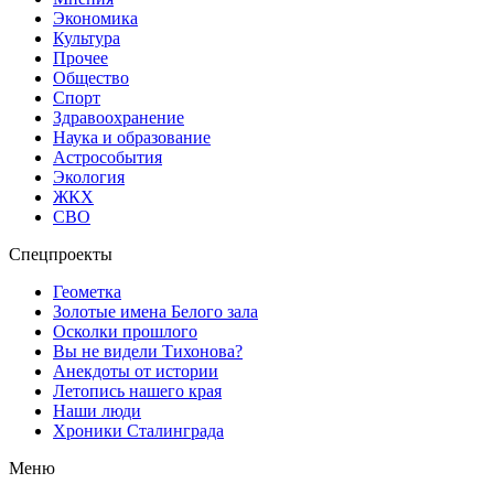
Экономика
Культура
Прочее
Общество
Спорт
Здравоохранение
Наука и образование
Астрособытия
Экология
ЖКХ
СВО
Спецпроекты
Геометка
Золотые имена Белого зала
Осколки прошлого
Вы не видели Тихонова?
Анекдоты от истории
Летопись нашего края
Наши люди
Хроники Сталинграда
Меню