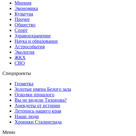
Мнения
Экономика
Культура
Прочее
Общество
Спорт
Здравоохранение
Наука и образование
Астрособытия
Экология
ЖКХ
СВО
Спецпроекты
Геометка
Золотые имена Белого зала
Осколки прошлого
Вы не видели Тихонова?
Анекдоты от истории
Летопись нашего края
Наши люди
Хроники Сталинграда
Меню