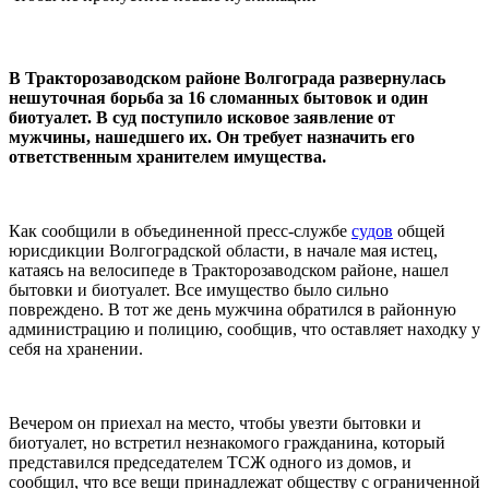
В Тракторозаводском районе Волгограда развернулась
нешуточная борьба за 16 сломанных бытовок и один
биотуалет. В суд поступило исковое заявление от
мужчины, нашедшего их. Он требует назначить его
ответственным хранителем имущества.
Как сообщили в объединенной пресс-службе
судов
общей
юрисдикции Волгоградской области, в начале мая истец,
катаясь на велосипеде в Тракторозаводском районе, нашел
бытовки и биотуалет. Все имущество было сильно
повреждено. В тот же день мужчина обратился в районную
администрацию и полицию, сообщив, что оставляет находку у
себя на хранении.
Вечером он приехал на место, чтобы увезти бытовки и
биотуалет, но встретил незнакомого гражданина, который
представился председателем ТСЖ одного из домов, и
сообщил, что все вещи принадлежат обществу с ограниченной