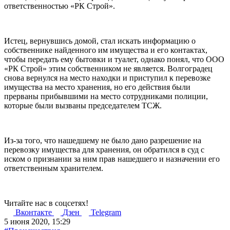
ответственностью «РК Строй».
Истец, вернувшись домой, стал искать информацию о
собственнике найденного им имущества и его контактах,
чтобы передать ему бытовки и туалет, однако понял, что ООО
«РК Строй» этим собственником не является. Волгоградец
снова вернулся на место находки и приступил к перевозке
имущества на место хранения, но его действия были
прерваны прибывшими на место сотрудниками полиции,
которые были вызваны председателем ТСЖ.
Из-за того, что нашедшему не было дано разрешение на
перевозку имущества для хранения, он обратился в суд с
иском о признании за ним прав нашедшего и назначении его
ответственным хранителем.
Читайте нас в соцсетях!
Вконтакте
Дзен
Telegram
5 июня 2020, 15:29