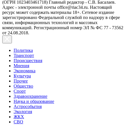
(ОГРН 1023403461718) Главный редактор - С.В. Басалаев.
Адрес - электронной почты office@riac34.ru. Настоящий
ресурс может содержать материалы 18+. Сетевое издание
зарегистрировано Федеральной службой по надзору в сфере
связи, информационных технологий и массовых
коммуникаций. Регистрационный номер ЭЛ № ФС 77 - 73562
от 24.08.2018.
Политика
Транспорт
Происшествия
Мнения
Экономика
Культура
Прочее
Общество
Спорт
Здравоохранение
Наука и образование
Астрособытия
Экология
ЖКХ
СВО