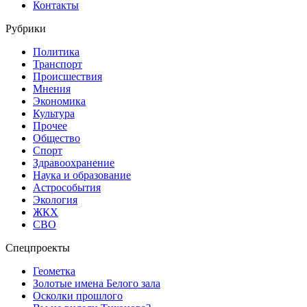
Контакты
Рубрики
Политика
Транспорт
Происшествия
Мнения
Экономика
Культура
Прочее
Общество
Спорт
Здравоохранение
Наука и образование
Астрособытия
Экология
ЖКХ
СВО
Спецпроекты
Геометка
Золотые имена Белого зала
Осколки прошлого