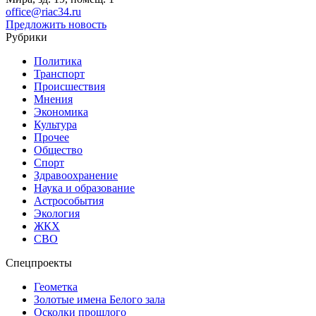
office@riac34.ru
Предложить новость
Рубрики
Политика
Транспорт
Происшествия
Мнения
Экономика
Культура
Прочее
Общество
Спорт
Здравоохранение
Наука и образование
Астрособытия
Экология
ЖКХ
СВО
Спецпроекты
Геометка
Золотые имена Белого зала
Осколки прошлого