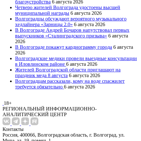
благоустройства
6 августа 2026
Четверо жителей Волгограда удостоены высшей
муниципальной награды
6 августа 2026
Волгоградцы обсуждают вероятного музыкального
хедлайнера «Зарницы 2.0»
6 августа 2026
В Волгограде Андрей Бочаров напутствовал первых
выпускников «Сталинградского призыва»
6 августа
2026
В Волгограде покажут кардиограмму города
6 августа
2026
Волгоградские медики провели выездные консультации
в Иловлинском районе
6 августа 2026
Жителей Волгоградской области приглашают на
праздник меда 8 августа
6 августа 2026
Волгоградцам рассказали, кому на воде спасжилет
требуется обязательно
6 августа 2026
18+
РЕГИОНАЛЬНЫЙ ИНФОРМАЦИОННО-
АНАЛИТИЧЕСКИЙ ЦЕНТР
Контакты
Россия, 400066, Волгоградская область, г. Волгоград, ул.
Мира, зд. 19, помещ. 1