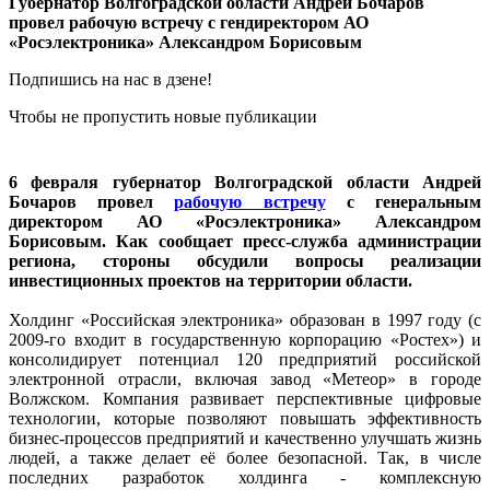
Губернатор Волгоградской области Андрей Бочаров
провел рабочую встречу с гендиректором АО
«Росэлектроника» Александром Борисовым
Подпишись на нас в дзене!
Чтобы не пропустить новые публикации
6 февраля губернатор Волгоградской области Андрей
Бочаров провел
рабочую встречу
с генеральным
директором АО «Росэлектроника» Александром
Борисовым. Как сообщает пресс-служба администрации
региона, стороны обсудили вопросы реализации
инвестиционных проектов на территории области.
Холдинг «Российская электроника» образован в 1997 году (с
2009-го входит в государственную корпорацию «Ростех») и
консолидирует потенциал 120 предприятий российской
электронной отрасли, включая завод «Метеор» в городе
Волжском. Компания развивает перспективные цифровые
технологии, которые позволяют повышать эффективность
бизнес-процессов предприятий и качественно улучшать жизнь
людей, а также делает её более безопасной. Так, в числе
последних разработок холдинга - комплексную