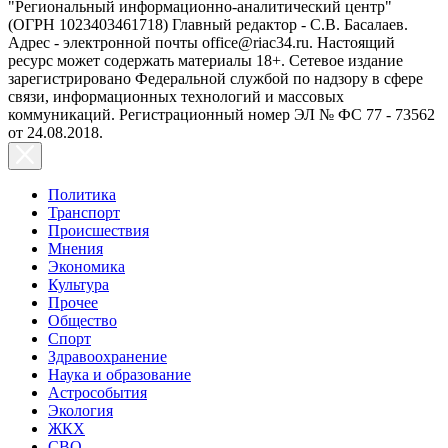
"Региональный информационно-аналитический центр"
(ОГРН 1023403461718) Главный редактор - С.В. Басалаев.
Адрес - электронной почты office@riac34.ru. Настоящий
ресурс может содержать материалы 18+. Сетевое издание
зарегистрировано Федеральной службой по надзору в сфере
связи, информационных технологий и массовых
коммуникаций. Регистрационный номер ЭЛ № ФС 77 - 73562
от 24.08.2018.
Политика
Транспорт
Происшествия
Мнения
Экономика
Культура
Прочее
Общество
Спорт
Здравоохранение
Наука и образование
Астрособытия
Экология
ЖКХ
СВО