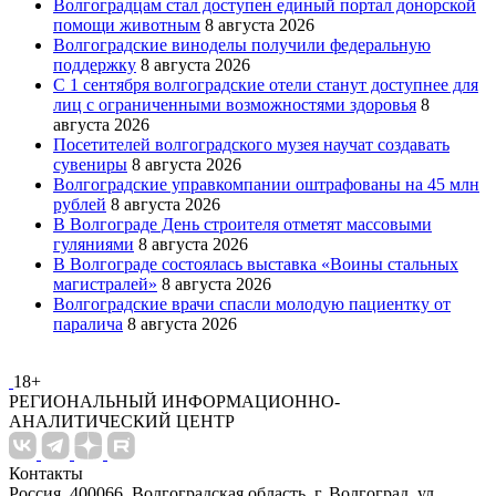
Волгоградцам стал доступен единый портал донорской
помощи животным
8 августа 2026
Волгоградские виноделы получили федеральную
поддержку
8 августа 2026
С 1 сентября волгоградские отели станут доступнее для
лиц с ограниченными возможностями здоровья
8
августа 2026
Посетителей волгоградского музея научат создавать
сувениры
8 августа 2026
Волгоградские управкомпании оштрафованы на 45 млн
рублей
8 августа 2026
В Волгограде День строителя отметят массовыми
гуляниями
8 августа 2026
В Волгограде состоялась выставка «Воины стальных
магистралей»
8 августа 2026
Волгоградские врачи спасли молодую пациентку от
паралича
8 августа 2026
18+
РЕГИОНАЛЬНЫЙ ИНФОРМАЦИОННО-
АНАЛИТИЧЕСКИЙ ЦЕНТР
Контакты
Россия, 400066, Волгоградская область, г. Волгоград, ул.