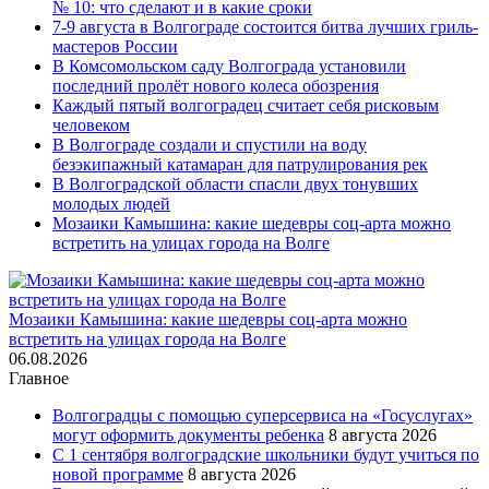
№ 10: что сделают и в какие сроки
7-9 августа в Волгограде состоится битва лучших гриль-
мастеров России
В Комсомольском саду Волгограда установили
последний пролёт нового колеса обозрения
Каждый пятый волгоградец считает себя рисковым
человеком
В Волгограде создали и спустили на воду
безэкипажный катамаран для патрулирования рек
В Волгоградской области спасли двух тонувших
молодых людей
Мозаики Камышина: какие шедевры соц-арта можно
встретить на улицах города на Волге
Мозаики Камышина: какие шедевры соц-арта можно
встретить на улицах города на Волге
06.08.2026
Главное
Волгоградцы с помощью суперсервиса на «Госуслугах»
могут оформить документы ребенка
8 августа 2026
С 1 сентября волгоградские школьники будут учиться по
новой программе
8 августа 2026