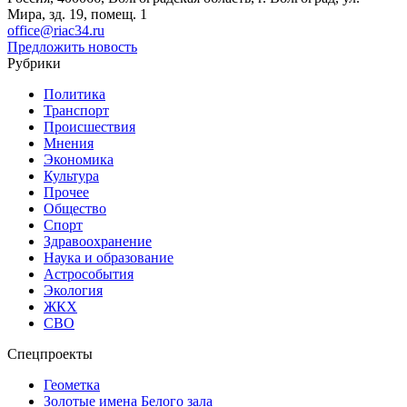
Мира, зд. 19, помещ. 1
office@riac34.ru
Предложить новость
Рубрики
Политика
Транспорт
Происшествия
Мнения
Экономика
Культура
Прочее
Общество
Спорт
Здравоохранение
Наука и образование
Астрособытия
Экология
ЖКХ
СВО
Спецпроекты
Геометка
Золотые имена Белого зала