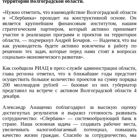
территории Волгоградской области.
«Нужно отметить, что взаимодействие Волгоградской области
и «Сбербанка» проходит на конструктивной основе. Он
является крупнейшим финансовым институтом, нашим
стратегическим партнером, который активно принимает
участие в реализации программ и проектов на территории
области, — подчеркнул Андрей Бочаров. — Надеемся, что вы
как руководитель будете активно вовлечены в работу по
решению тех задач, которые перед нами стоят в вопросах
социально-экономического развития».
Как сообщили РИАЦ в пресс-службе администрации области,
глава региона отметил, что в ближайшие годы предстоит
осуществить большое количество проектов на сумму порядка
200 миллиардов рублей — базовые из них губернатор
представил на встрече с активом Волгоградской области 4
декабря.
Александр Анащенко поблагодарил за высокую оценку
достигнутых результатов и выразил готовность развивать
сотрудничество: «Сбербанк» — системообразующий банк в
стране. Наша основная задача — создавать рабочие места,
увеличивать налогооблагаемый потенциал, повышать
качество жизни граждан. Спасибо за сотрудничество, мы