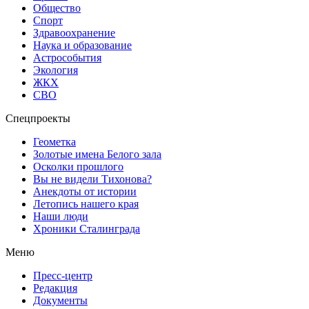
Общество
Спорт
Здравоохранение
Наука и образование
Астрособытия
Экология
ЖКХ
СВО
Спецпроекты
Геометка
Золотые имена Белого зала
Осколки прошлого
Вы не видели Тихонова?
Анекдоты от истории
Летопись нашего края
Наши люди
Хроники Сталинграда
Меню
Пресс-центр
Редакция
Документы