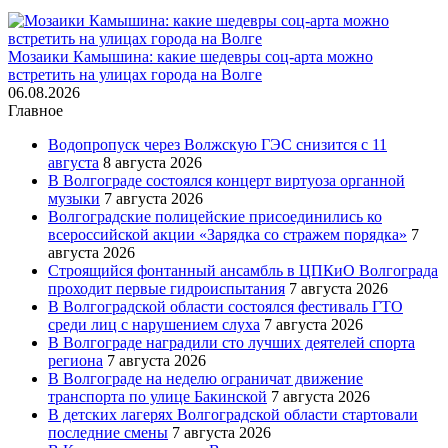
Мозаики Камышина: какие шедевры соц-арта можно
встретить на улицах города на Волге
06.08.2026
Главное
Водопропуск через Волжскую ГЭС снизится с 11
августа
8 августа 2026
В Волгограде состоялся концерт виртуоза органной
музыки
7 августа 2026
Волгоградские полицейские присоединились ко
всероссийской акции «Зарядка со стражем порядка»
7
августа 2026
Строящийся фонтанный ансамбль в ЦПКиО Волгограда
проходит первые гидроиспытания
7 августа 2026
В Волгоградской области состоялся фестиваль ГТО
среди лиц с нарушением слуха
7 августа 2026
В Волгограде наградили сто лучших деятелей спорта
региона
7 августа 2026
В Волгограде на неделю ограничат движение
транспорта по улице Бакинской
7 августа 2026
В детских лагерях Волгоградской области стартовали
последние смены
7 августа 2026