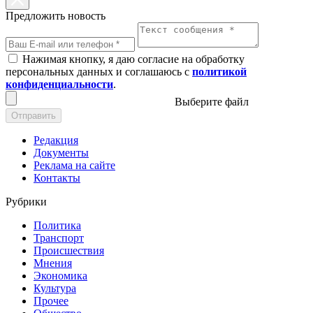
Предложить новость
Нажимая кнопку, я даю согласие на обработку
персональных данных и соглашаюсь с
политикой
конфиденциальности
.
Выберите файл
Отправить
Редакция
Документы
Реклама на сайте
Контакты
Рубрики
Политика
Транспорт
Происшествия
Мнения
Экономика
Культура
Прочее