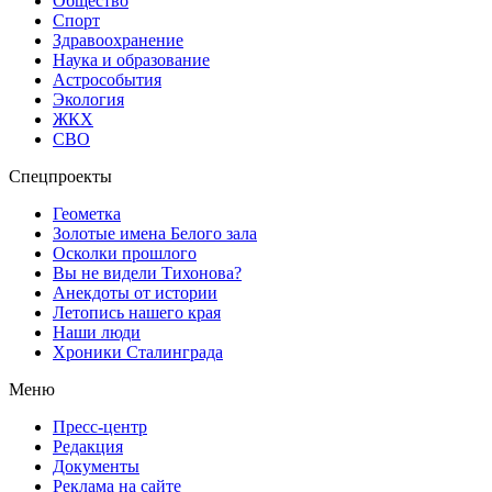
Общество
Спорт
Здравоохранение
Наука и образование
Астрособытия
Экология
ЖКХ
СВО
Спецпроекты
Геометка
Золотые имена Белого зала
Осколки прошлого
Вы не видели Тихонова?
Анекдоты от истории
Летопись нашего края
Наши люди
Хроники Сталинграда
Меню
Пресс-центр
Редакция
Документы
Реклама на сайте