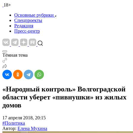
18+
Основные рубрики
Спецпроекты
Редакция
Пресс-центр
Тёмная тема
«Народный контроль» Волгоградской
области уберет «пивнушки» из жилых
домов
17 апреля 2018, 20:15
#Политика
Автор:
Елена Мухина