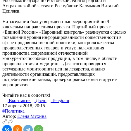
Россельхознадзора по Ростовской, Волгоградской и
Астраханской областям и Республике Калмыкия Виталий
Цепляев.
На заседании был утвержден план мероприятий по 9
ключевым направлениям проекта. Партийный проект
«Единой России» «Народный контроль» реализуется с целью
повышения уровня информированности общественности в
сфере продовольственной политики, контроля качества
продовольственных товаров и услуг, налаживания
производства современной отечественной
конкурентоспособной продукции, в том числе, в области
продовольствия и медицины. Для этого проводятся
регулярные мониторинги цен на лекарства, анализ
деятельности организаций, предоставляющих
потребительские займы, проверки рынка семян и другие
мероприятия.
Читайте нас в соцсетях!
Вконтакте
Дзен
Telegram
17 апреля 2018, 20:15
#Политика
Автор:
Елена Мухина