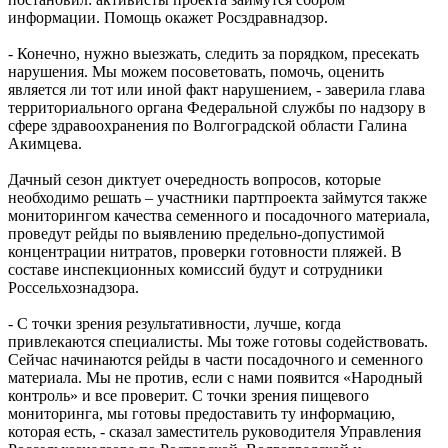
информации. Помощь окажет Росздравнадзор.
- Конечно, нужно выезжать, следить за порядком, пресекать
нарушения. Мы можем посоветовать, помочь, оценить
является ли тот или иной факт нарушением, - заверила глава
территориального органа Федеральной службы по надзору в
сфере здравоохранения по Волгоградской области Галина
Акимцева.
Дачный сезон диктует очередность вопросов, которые
необходимо решать – участники партпроекта займутся также
мониторингом качества семенного и посадочного материала,
проведут рейды по выявлению предельно-допустимой
концентрации нитратов, проверки готовности пляжей. В
составе инспекционных комиссий будут и сотрудники
Россельхознадзора.
- С точки зрения результативности, лучше, когда
привлекаются специалисты. Мы тоже готовы содействовать.
Сейчас начинаются рейды в части посадочного и семенного
материала. Мы не против, если с нами появится «Народный
контроль» и все проверит. С точки зрения пищевого
мониторинга, мы готовы предоставить ту информацию,
которая есть, - сказал заместитель руководителя Управления