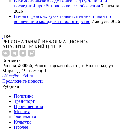
В Комсомольском саду Волгограда установили
последний пролёт нового колеса обозрения
7 августа
2026
В волгоградских вузах появится единый план по
вовлечению молодежи в волонтерство
7 августа 2026
18+
РЕГИОНАЛЬНЫЙ ИНФОРМАЦИОННО-
АНАЛИТИЧЕСКИЙ ЦЕНТР
Контакты
Россия, 400066, Волгоградская область, г. Волгоград, ул.
Мира, зд. 19, помещ. 1
office@riac34.ru
Предложить новость
Рубрики
Политика
Транспорт
Происшествия
Мнения
Экономика
Культура
Прочее