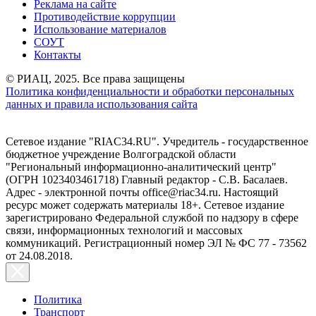
Реклама на сайте
Противодействие коррупции
Использование материалов
СОУТ
Контакты
© РИАЦ, 2025. Все права защищены
Политика конфиденциальности и обработки персональных
данных и правила использования сайта
Сетевое издание "RIAC34.RU". Учредитель - государственное
бюджетное учреждение Волгоградской области
"Региональный информационно-аналитический центр"
(ОГРН 1023403461718) Главный редактор - С.В. Басалаев.
Адрес - электронной почты office@riac34.ru. Настоящий
ресурс может содержать материалы 18+. Сетевое издание
зарегистрировано Федеральной службой по надзору в сфере
связи, информационных технологий и массовых
коммуникаций. Регистрационный номер ЭЛ № ФС 77 - 73562
от 24.08.2018.
Политика
Транспорт