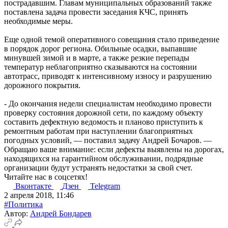
пострадавшим. Главам муниципальных образований также
поставлена задача провести заседания КЧС, принять
необходимые меры.
Еще одной темой оперативного совещания стало приведение
в порядок дорог региона. Обильные осадки, выпавшие
минувшей зимой и в марте, а также резкие перепады
температур неблагоприятно сказываются на состоянии
автотрасс, приводят к интенсивному износу и разрушению
дорожного покрытия.
- До окончания недели специалистам необходимо провести
проверку состояния дорожной сети, по каждому объекту
составить дефектную ведомость и планово приступить к
ремонтным работам при наступлении благоприятных
погодных условий, — поставил задачу Андрей Бочаров. —
Обращаю ваше внимание: если дефекты выявлены на дорогах,
находящихся на гарантийном обслуживании, подрядные
организации будут устранять недостатки за свой счет.
Читайте нас в соцсетях!
Вконтакте
Дзен
Telegram
2 апреля 2018, 11:46
#Политика
Автор:
Андрей Бондарев