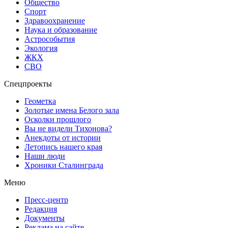
Общество
Спорт
Здравоохранение
Наука и образование
Астрособытия
Экология
ЖКХ
СВО
Спецпроекты
Геометка
Золотые имена Белого зала
Осколки прошлого
Вы не видели Тихонова?
Анекдоты от истории
Летопись нашего края
Наши люди
Хроники Сталинграда
Меню
Пресс-центр
Редакция
Документы
Реклама на сайте