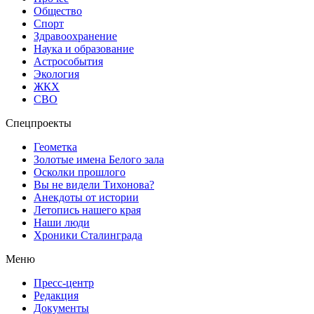
Общество
Спорт
Здравоохранение
Наука и образование
Астрособытия
Экология
ЖКХ
СВО
Спецпроекты
Геометка
Золотые имена Белого зала
Осколки прошлого
Вы не видели Тихонова?
Анекдоты от истории
Летопись нашего края
Наши люди
Хроники Сталинграда
Меню
Пресс-центр
Редакция
Документы