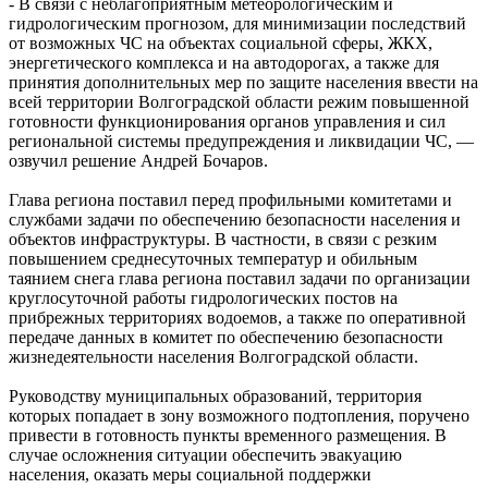
- В связи с неблагоприятным метеорологическим и
гидрологическим прогнозом, для минимизации последствий
от возможных ЧС на объектах социальной сферы, ЖКХ,
энергетического комплекса и на автодорогах, а также для
принятия дополнительных мер по защите населения ввести на
всей территории Волгоградской области режим повышенной
готовности функционирования органов управления и сил
региональной системы предупреждения и ликвидации ЧС, —
озвучил решение Андрей Бочаров.
Глава региона поставил перед профильными комитетами и
службами задачи по обеспечению безопасности населения и
объектов инфраструктуры. В частности, в связи с резким
повышением среднесуточных температур и обильным
таянием снега глава региона поставил задачи по организации
круглосуточной работы гидрологических постов на
прибрежных территориях водоемов, а также по оперативной
передаче данных в комитет по обеспечению безопасности
жизнедеятельности населения Волгоградской области.
Руководству муниципальных образований, территория
которых попадает в зону возможного подтопления, поручено
привести в готовность пункты временного размещения. В
случае осложнения ситуации обеспечить эвакуацию
населения, оказать меры социальной поддержки