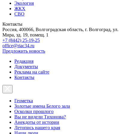
Экология
ЖКХ
СВО
Контакты
Россия, 400066, Волгоградская область, г. Волгоград, ул.
Мира, зд. 19, помещ. 1
+7 (8442) 25-19-25
office@riac34.ru
Предложить новость
Редакция
Документы
Реклама на сайте
Контакты
Геометка
Золотые имена Белого зала
Осколки прошлого
Вы не видели Тихонова?
Анекдоты от истории
Летопись нашего края
Наши люди