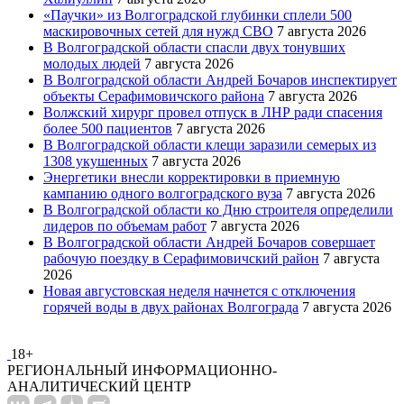
«Паучки» из Волгоградской глубинки сплели 500
маскировочных сетей для нужд СВО
7 августа 2026
В Волгоградской области спасли двух тонувших
молодых людей
7 августа 2026
В Волгоградской области Андрей Бочаров инспектирует
объекты Серафимовичского района
7 августа 2026
Волжский хирург провел отпуск в ЛНР ради спасения
более 500 пациентов
7 августа 2026
В Волгоградской области клещи заразили семерых из
1308 укушенных
7 августа 2026
Энергетики внесли корректировки в приемную
кампанию одного волгоградского вуза
7 августа 2026
В Волгоградской области ко Дню строителя определили
лидеров по объемам работ
7 августа 2026
В Волгоградской области Андрей Бочаров совершает
рабочую поездку в Серафимовичский район
7 августа
2026
Новая августовская неделя начнется с отключения
горячей воды в двух районах Волгограда
7 августа 2026
18+
РЕГИОНАЛЬНЫЙ ИНФОРМАЦИОННО-
АНАЛИТИЧЕСКИЙ ЦЕНТР