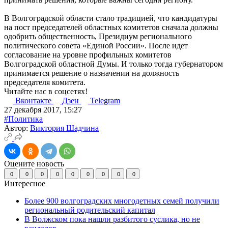
В Волгоградской области стало традицией, что кандидатуры
на пост председателей областных комитетов сначала должны
одобрить общественность, Президиум регионального
политического совета «Единой России». После идет
согласование на уровне профильных комитетов
Волгоградской областной Думы. И только тогда губернатором
принимается решение о назначении на должность
председателя комитета.
Читайте нас в соцсетях!
Вконтакте
Дзен
Telegram
27 декабря 2017, 15:27
#Политика
Автор:
Виктория Шадчина
Оцените новость
0
0
0
0
0
0
0
0
0
Интересное
Более 900 волгоградских многодетных семей получили
региональный родительский капитал
В Волжском пока нашли разбитого суслика, но не