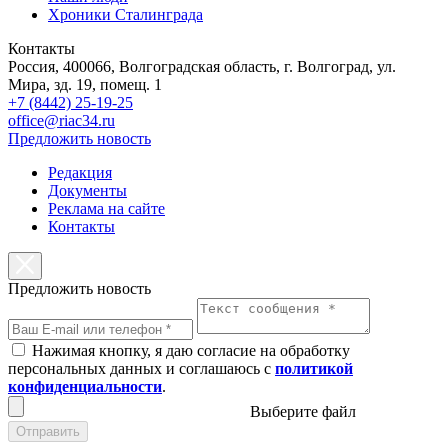
Хроники Сталинграда
Контакты
Россия, 400066, Волгоградская область, г. Волгоград, ул.
Мира, зд. 19, помещ. 1
+7 (8442) 25-19-25
office@riac34.ru
Предложить новость
Редакция
Документы
Реклама на сайте
Контакты
Предложить новость
Нажимая кнопку, я даю согласие на обработку
персональных данных и соглашаюсь с
политикой
конфиденциальности
.
Выберите файл
Отправить