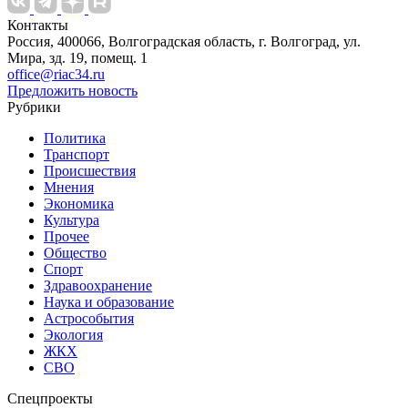
Контакты
Россия, 400066, Волгоградская область, г. Волгоград, ул.
Мира, зд. 19, помещ. 1
office@riac34.ru
Предложить новость
Рубрики
Политика
Транспорт
Происшествия
Мнения
Экономика
Культура
Прочее
Общество
Спорт
Здравоохранение
Наука и образование
Астрособытия
Экология
ЖКХ
СВО
Спецпроекты