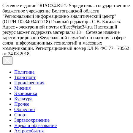
Сетевое издание "RIAC34.RU". Учредитель - государственное
бюджетное учреждение Волгоградской области
"Региональный информационно-аналитический центр"
(ОГРН 1023403461718) Главный редактор - С.В. Басалаев.
Адрес - электронной почты office@riac34.ru. Настоящий
ресурс может содержать материалы 18+. Сетевое издание
зарегистрировано Федеральной службой по надзору в сфере
связи, информационных технологий и массовых
коммуникаций. Регистрационный номер ЭЛ № ФС 77 - 73562
от 24.08.2018.
Политика
Транспорт
Происшествия
Мнения
Экономика
Культура
Прочее
Общество
Спорт
Здравоохранение
Наука и образование
Астрособытия