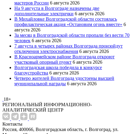
мастеров России
6 августа 2026
На 9 августа в Волгограде назначены две
дополнительные электрички
6 августа 2026
В Михайловке Волгоградской области состоялась
профилактическая акция «Остановим огонь вместе»
6
августа 2026
За месяц в Волгоградской области пропали без вести 70
человек
6 августа 2026
7 августа в четырех районах Волгограда произойдут
отключения электроснабжения
6 августа 2026
В Красноармейском районе Волгограда откроют
участковый опорный пункт
6 августа 2026
Волгоградская школа победила в конкурсе
благоустройства
6 августа 2026
Четверо жителей Волгограда удостоены высшей
муниципальной награды
6 августа 2026
18+
РЕГИОНАЛЬНЫЙ ИНФОРМАЦИОННО-
АНАЛИТИЧЕСКИЙ ЦЕНТР
Контакты
Россия, 400066, Волгоградская область, г. Волгоград, ул.