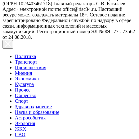
(ОГРН 1023403461718) Главный редактор - С.В. Басалаев.
Адрес - электронной почты office@riac34.ru. Настоящий
ресурс может содержать материалы 18+. Сетевое издание
зарегистрировано Федеральной службой по надзору в сфере
связи, информационных технологий и массовых
коммуникаций. Регистрационный номер ЭЛ № ФС 77 - 73562
от 24.08.2018.
Политика
Транспорт
Происшествия
Мнения
Экономика
Культура
Прочее
Общество
Спорт
Здравоохранение
Наука и образование
Астрособытия
Экология
ЖКХ
СВО