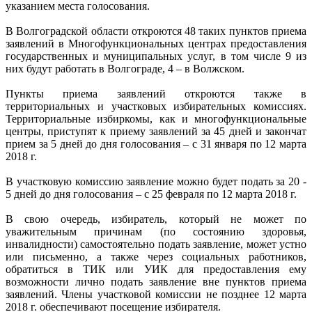
указанием места голосования.
В Волгоградской области откроются 48 таких пунктов приема
заявлений в Многофункциональных центрах предоставления
государственных и муниципальных услуг, в том числе 9 из
них будут работать в Волгограде, 4 – в Волжском.
Пункты приема заявлений откроются также в
территориальных и участковых избирательных комиссиях.
Территориальные избиркомы, как и многофункциональные
центры, приступят к приему заявлений за 45 дней и закончат
прием за 5 дней до дня голосования – с 31 января по 12 марта
2018 г.
В участковую комиссию заявление можно будет подать за 20 -
5 дней до дня голосования – с 25 февраля по 12 марта 2018 г.
В свою очередь, избиратель, который не может по
уважительным причинам (по состоянию здоровья,
инвалидности) самостоятельно подать заявление, может устно
или письменно, а также через социальных работников,
обратиться в ТИК или УИК для предоставления ему
возможности лично подать заявление вне пунктов приема
заявлений. Члены участковой комиссии не позднее 12 марта
2018 г. обеспечивают посещение избирателя.