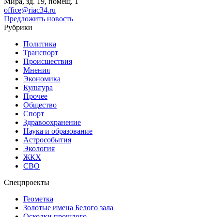
Мира, зд. 19, помещ. 1
office@riac34.ru
Предложить новость
Рубрики
Политика
Транспорт
Происшествия
Мнения
Экономика
Культура
Прочее
Общество
Спорт
Здравоохранение
Наука и образование
Астрособытия
Экология
ЖКХ
СВО
Спецпроекты
Геометка
Золотые имена Белого зала
Осколки прошлого