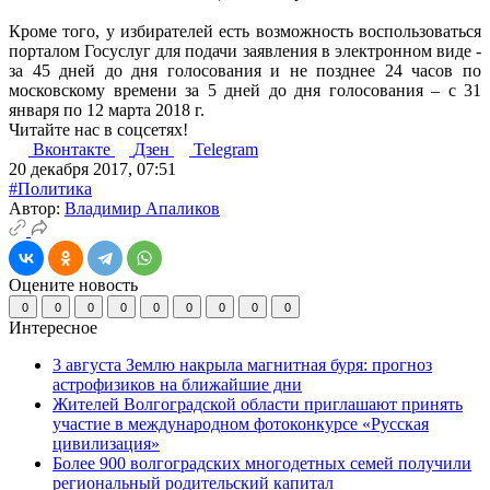
Кроме того, у избирателей есть возможность воспользоваться
порталом Госуслуг для подачи заявления в электронном виде -
за 45 дней до дня голосования и не позднее 24 часов по
московскому времени за 5 дней до дня голосования – с 31
января по 12 марта 2018 г.
Читайте нас в соцсетях!
Вконтакте
Дзен
Telegram
20 декабря 2017, 07:51
#Политика
Автор:
Владимир Апаликов
Оцените новость
0
0
0
0
0
0
0
0
0
Интересное
3 августа Землю накрыла магнитная буря: прогноз
астрофизиков на ближайшие дни
Жителей Волгоградской области приглашают принять
участие в международном фотоконкурсе «Русская
цивилизация»
Более 900 волгоградских многодетных семей получили
региональный родительский капитал