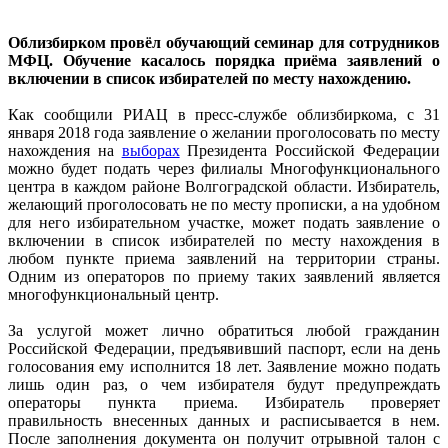
Облизбирком провёл обучающий семинар для сотрудников
МФЦ. Обучение касалось порядка приёма заявлений о
включении в список избирателей по месту нахождению.
Как сообщили РИАЦ в пресс-службе облизбиркома, с 31
января 2018 года заявление о желании проголосовать по месту
нахождения на
выборах
Президента Российской Федерации
можно будет подать через филиалы Многофункционального
центра в каждом районе Волгоградской области. Избиратель,
желающий проголосовать не по месту прописки, а на удобном
для него избирательном участке, может подать заявление о
включении в список избирателей по месту нахождения в
любом пункте приема заявлений на территории страны.
Одним из операторов по приему таких заявлений является
многофункциональный центр.
За услугой может лично обратиться любой гражданин
Российской Федерации, предъявивший паспорт, если на день
голосования ему исполнится 18 лет. Заявление можно подать
лишь один раз, о чем избирателя будут предупреждать
операторы пункта приема. Избиратель проверяет
правильность внесенных данных и расписывается в нем.
После заполнения документа он получит отрывной талон с