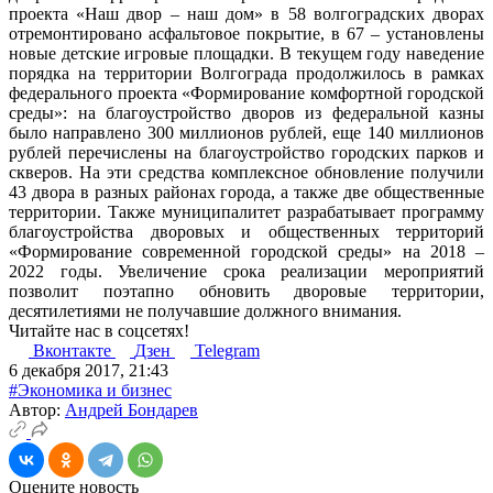
проекта «Наш двор – наш дом» в 58 волгоградских дворах
отремонтировано асфальтовое покрытие, в 67 – установлены
новые детские игровые площадки. В текущем году наведение
порядка на территории Волгограда продолжилось в рамках
федерального проекта «Формирование комфортной городской
среды»: на благоустройство дворов из федеральной казны
было направлено 300 миллионов рублей, еще 140 миллионов
рублей перечислены на благоустройство городских парков и
скверов. На эти средства комплексное обновление получили
43 двора в разных районах города, а также две общественные
территории. Также муниципалитет разрабатывает программу
благоустройства дворовых и общественных территорий
«Формирование современной городской среды» на 2018 –
2022 годы. Увеличение срока реализации мероприятий
позволит поэтапно обновить дворовые территории,
десятилетиями не получавшие должного внимания.
Читайте нас в соцсетях!
Вконтакте
Дзен
Telegram
6 декабря 2017, 21:43
#Экономика и бизнес
Автор:
Андрей Бондарев
Оцените новость