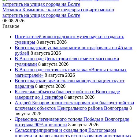
Мозаики Камышина: какие шедевры соц-арта можно
встретить на улицах города на Волге
06.08.2026
Главное
Посетителей волгоградского музея научат создавать
сувениры
8 августа 2026
Волгоградские управкомпании оштрафованы на 45 млн
рублей
8 августа 2026
В Волгограде День строителя отметят массовыми
гуляниями
8 августа 2026
В Волгограде состоялась выставка «Воины стальных
магистралей»
8 августа 2026
Волгоградские врачи спасли молодую пациентку от
паралича
8 августа 2026
Ключевые объекты благоустройства в Волгограде
завершат до 1 сентября
8 августа 2026
Андрей Бочаров проинспектировал ход благоустройства
ключевых объектов Центрального района Волгограда
8
августа 2026
Древесина легендарного тополя Победы в Волгограде
потеряла 90% прочности
8 августа 2026
Сельхозпредприятия и склады под Волгоградом
проверили на легальность использования иностранных