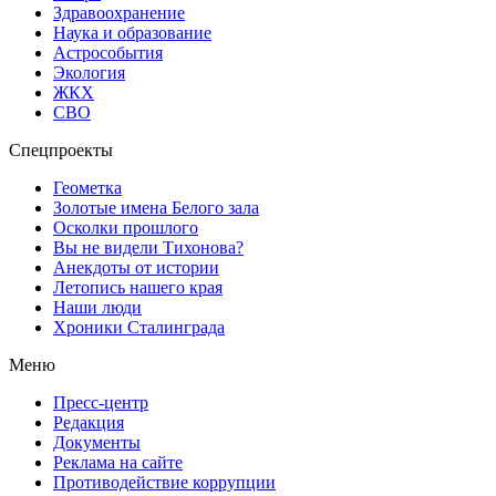
Здравоохранение
Наука и образование
Астрособытия
Экология
ЖКХ
СВО
Спецпроекты
Геометка
Золотые имена Белого зала
Осколки прошлого
Вы не видели Тихонова?
Анекдоты от истории
Летопись нашего края
Наши люди
Хроники Сталинграда
Меню
Пресс-центр
Редакция
Документы
Реклама на сайте
Противодействие коррупции