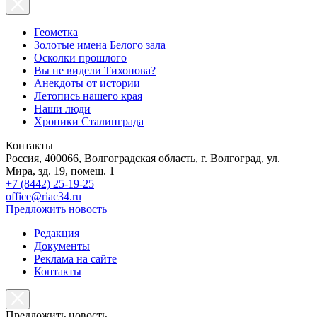
Геометка
Золотые имена Белого зала
Осколки прошлого
Вы не видели Тихонова?
Анекдоты от истории
Летопись нашего края
Наши люди
Хроники Сталинграда
Контакты
Россия, 400066, Волгоградская область, г. Волгоград, ул.
Мира, зд. 19, помещ. 1
+7 (8442) 25-19-25
office@riac34.ru
Предложить новость
Редакция
Документы
Реклама на сайте
Контакты
Предложить новость