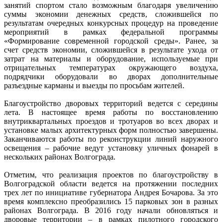
занятий спортом стало возможным благодаря увеличению
суммы экономии денежных средств, сложившейся по
результатам очередных конкурсных процедур на проведение
мероприятий в рамках федеральной программы
«Формирование современной городской среды». Ранее, за
счет средств экономии, сложившейся в результате ухода от
затрат на материалы и оборудование, используемые при
отрицательных температурах окружающего воздуха,
подрядчики оборудовали во дворах дополнительные
разъездные карманы и выезды по просьбам жителей.
Благоустройство дворовых территорий ведется с середины
лета. В настоящее время работы по восстановлению
внутриквартальных проездов и тротуаров во всех дворах и
установке малых архитектурных форм полностью завершены.
Заканчиваются работы по реконструкции линий наружного
освещения – рабочие ведут установку уличных фонарей в
нескольких районах Волгограда.
Отметим, что реализация проектов по благоустройству в
Волгоградской области ведется на протяжении последних
трех лет по инициативе губернатора Андрея Бочарова. За это
время комплексно преобразились 15 парковых зон в разных
районах Волгограда. В 2016 году начали обновляться и
дворовые территории – в рамках пилотного городского