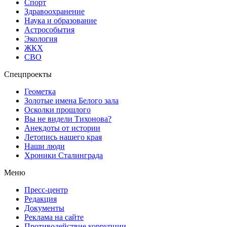
Спорт
Здравоохранение
Наука и образование
Астрособытия
Экология
ЖКХ
СВО
Спецпроекты
Геометка
Золотые имена Белого зала
Осколки прошлого
Вы не видели Тихонова?
Анекдоты от истории
Летопись нашего края
Наши люди
Хроники Сталинграда
Меню
Пресс-центр
Редакция
Документы
Реклама на сайте
Противодействие коррупции