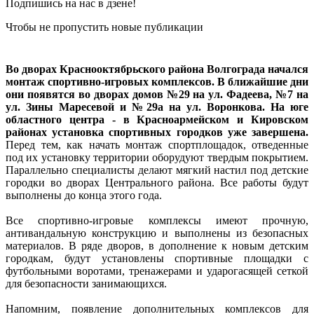
Подпишись на нас в дзене!
Чтобы не пропустить новые публикации
Во дворах Краснооктябрьского района Волгограда начался
монтаж спортивно-игровых комплексов. В ближайшие дни
они появятся во дворах домов №29 на ул. Фадеева, №7 на
ул. Зины Маресевой и №29а на ул. Воронкова. На юге
областного центра - в Красноармейском и Кировском
районах установка спортивных городков уже завершена.
Перед тем, как начать монтаж спортплощадок, отведенные
под их установку территории оборудуют твердым покрытием.
Параллельно специалисты делают мягкий настил под детские
городки во дворах Центрального района. Все работы будут
выполнены до конца этого года.
Все спортивно-игровые комплексы имеют прочную,
антивандальную конструкцию и выполнены из безопасных
материалов. В ряде дворов, в дополнение к новым детским
городкам, будут установлены спортивные площадки с
футбольными воротами, тренажерами и ударогасящей сеткой
для безопасности занимающихся.
Напомним, появление дополнительных комплексов для