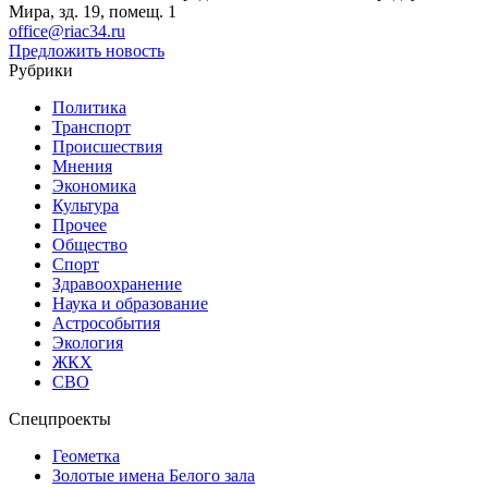
Мира, зд. 19, помещ. 1
office@riac34.ru
Предложить новость
Рубрики
Политика
Транспорт
Происшествия
Мнения
Экономика
Культура
Прочее
Общество
Спорт
Здравоохранение
Наука и образование
Астрособытия
Экология
ЖКХ
СВО
Спецпроекты
Геометка
Золотые имена Белого зала