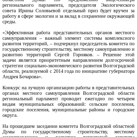
регионального парламента, председателя Экологического
совета Ирины Соловьевой отдельный приз будет вручен за
работу в сфере экологии и за вклад в сохранение окружающей
среды.
«Эффективная работа представительных органов местного
самоуправления – важный элемент системы комплексного
развития территорий, – подчеркнул председатель комитета по
государственному строительству, местному самоуправлению и
развитию территорий Сергей Горняков. – Решение этой
задачи является приоритетным направлением долгосрочной
стратегии социально-экономического развития Волгоградской
области, реализуемой с 2014 года по инициативе губернатора
Андрея Бочарова».
Конкурс на лучшую организацию работы в представительных
органах местного самоуправления Волгоградской области
региональный парламент проводит ежегодно по четырем
видам муниципальных образований: сельские поселения,
городские поселения, муниципальные районы и городские
округа.
На прошедшем заседании комитета Волгоградской областной
Думы по государственному строительству, местному