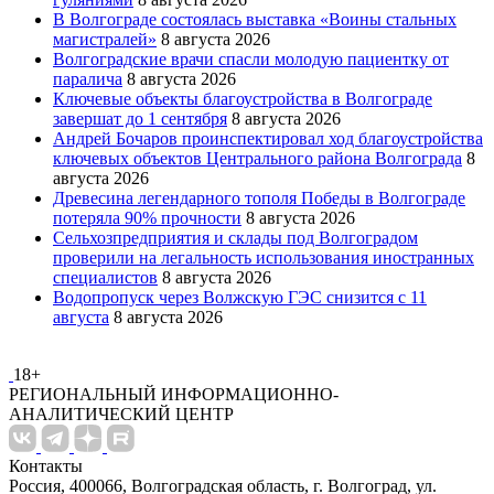
В Волгограде состоялась выставка «Воины стальных
магистралей»
8 августа 2026
Волгоградские врачи спасли молодую пациентку от
паралича
8 августа 2026
Ключевые объекты благоустройства в Волгограде
завершат до 1 сентября
8 августа 2026
Андрей Бочаров проинспектировал ход благоустройства
ключевых объектов Центрального района Волгограда
8
августа 2026
Древесина легендарного тополя Победы в Волгограде
потеряла 90% прочности
8 августа 2026
Сельхозпредприятия и склады под Волгоградом
проверили на легальность использования иностранных
специалистов
8 августа 2026
Водопропуск через Волжскую ГЭС снизится с 11
августа
8 августа 2026
18+
РЕГИОНАЛЬНЫЙ ИНФОРМАЦИОННО-
АНАЛИТИЧЕСКИЙ ЦЕНТР
Контакты
Россия, 400066, Волгоградская область, г. Волгоград, ул.