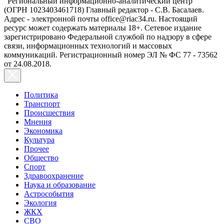
"Региональный информационно-аналитический центр"
(ОГРН 1023403461718) Главный редактор - С.В. Басалаев.
Адрес - электронной почты office@riac34.ru. Настоящий
ресурс может содержать материалы 18+. Сетевое издание
зарегистрировано Федеральной службой по надзору в сфере
связи, информационных технологий и массовых
коммуникаций. Регистрационный номер ЭЛ № ФС 77 - 73562
от 24.08.2018.
Политика
Транспорт
Происшествия
Мнения
Экономика
Культура
Прочее
Общество
Спорт
Здравоохранение
Наука и образование
Астрособытия
Экология
ЖКХ
СВО