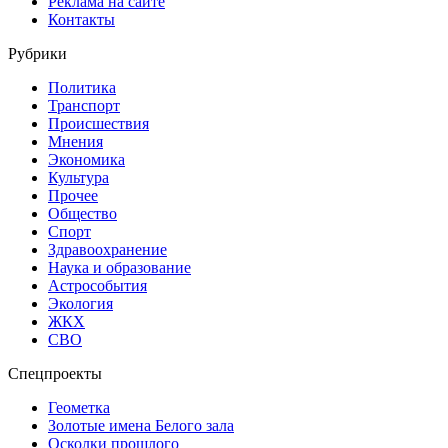
Реклама на сайте
Контакты
Рубрики
Политика
Транспорт
Происшествия
Мнения
Экономика
Культура
Прочее
Общество
Спорт
Здравоохранение
Наука и образование
Астрособытия
Экология
ЖКХ
СВО
Спецпроекты
Геометка
Золотые имена Белого зала
Осколки прошлого