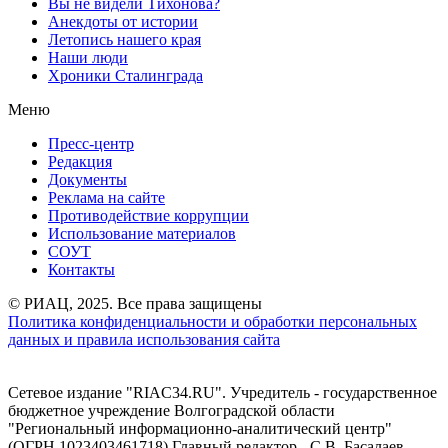
Вы не видели Тихонова?
Анекдоты от истории
Летопись нашего края
Наши люди
Хроники Сталинграда
Меню
Пресс-центр
Редакция
Документы
Реклама на сайте
Противодействие коррупции
Использование материалов
СОУТ
Контакты
© РИАЦ, 2025. Все права защищены
Политика конфиденциальности и обработки персональных
данных и правила использования сайта
Сетевое издание "RIAC34.RU". Учредитель - государственное
бюджетное учреждение Волгоградской области
"Региональный информационно-аналитический центр"
(ОГРН 1023403461718) Главный редактор - С.В. Басалаев.