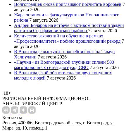
Волгоградцев снова приглашают посчитать воробьев
7
августа 2026
Жара остановила физкультурников Новоаннинского
района
7 августа 2026
Андрей Бочаров на встрече с активом поставил задачи
развития Серафимовичского района
7 августа 2026
Количество заявлений на обучение в рамках
«Профессионалитета» побило прошлогодний рекорд
7
августа 2026
В Волгограде выступит волшебник органа Тимур
Халиуллин
7 августа 2026
«Паучки» из Волгоградской глубинки сплели 500
маскировочных сетей для нужд СВО
7 августа 2026
В Волгоградской области спасли двух тонувших
молодых людей
7 августа 2026
18+
РЕГИОНАЛЬНЫЙ ИНФОРМАЦИОННО-
АНАЛИТИЧЕСКИЙ ЦЕНТР
Контакты
Россия, 400066, Волгоградская область, г. Волгоград, ул.
Мира, зд. 19, помещ. 1