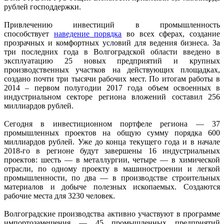
рублей господдержки.
Привлечению инвестиций в промышленность
способствует
наведение порядка
во всех сферах, создание
прозрачных и комфортных условий для ведения бизнеса. За
три последних года в Волгоградской области введено в
эксплуатацию 25 новых предприятий и крупных
производственных участков на действующих площадках,
создано почти три тысячи рабочих мест. По итогам работы в
2014 – первом полугодии 2017 года объем освоенных в
индустриальном секторе региона вложений составил 256
миллиардов рублей.
Сегодня в инвестиционном портфеле региона — 37
промышленных проектов на общую сумму порядка 600
миллиардов рублей. Уже до конца текущего года и в начале
2018-го в регионе будут завершены 16 индустриальных
проектов: шесть — в металлургии, четыре — в химической
отрасли, по одному проекту в машиностроении и легкой
промышленности, по два — в производстве строительных
материалов и добыче полезных ископаемых. Создаются
рабочие места для 3230 человек.
Волгоградские производства активно участвуют в программе
импортозамещения — 45 промышленных предприятий