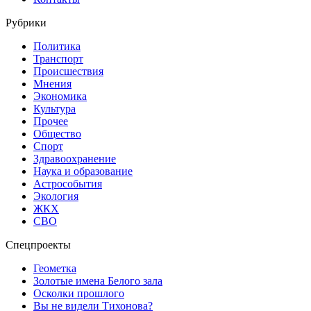
Рубрики
Политика
Транспорт
Происшествия
Мнения
Экономика
Культура
Прочее
Общество
Спорт
Здравоохранение
Наука и образование
Астрособытия
Экология
ЖКХ
СВО
Спецпроекты
Геометка
Золотые имена Белого зала
Осколки прошлого
Вы не видели Тихонова?