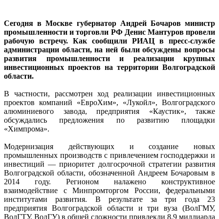
Сегодня в Москве губернатор Андрей Бочаров министр
промышленности и торговли РФ Денис Мантуров провели
рабочую встречу. Как сообщили РИАЦ в пресс-службе
администрации области, на ней были обсуждены вопросы
развития промышленности и реализации крупных
инвестиционных проектов на территории Волгоградской
области.
В частности, рассмотрен ход реализации инвестиционных
проектов компаний «ЕвроХим», «Лукойл», Волгоградского
алюминиевого завода, предприятия «Каустик», также
обсуждались предложения по развитию площадки
«Химпрома».
Модернизация действующих и создание новых
промышленных производств с привлечением господдержки и
инвестиций — приоритет долгосрочной стратегии развития
Волгоградской области, обозначенной Андреем Бочаровым в
2014 году. Регионом налажено конструктивное
взаимодействие с Минпромторгом России, федеральными
институтами развития. В результате за три года 23
предприятия Волгоградской области и три вуза (ВолГМУ,
ВолГТУ, ВолГУ) в общей сложности привлекли 8,9 миллиарда