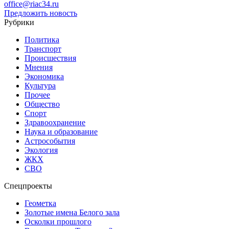
office@riac34.ru
Предложить новость
Рубрики
Политика
Транспорт
Происшествия
Мнения
Экономика
Культура
Прочее
Общество
Спорт
Здравоохранение
Наука и образование
Астрособытия
Экология
ЖКХ
СВО
Спецпроекты
Геометка
Золотые имена Белого зала
Осколки прошлого