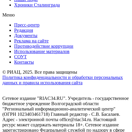
Хроники Сталинграда
Меню
Пресс-центр
Редакция
Документы
Реклама на сайте
Противодействие коррупции
Использование материалов
СОУТ
Контакты
© РИАЦ, 2025. Все права защищены
Политика конфиденциальности и обработки персональных
данных и правила использования сайта
Сетевое издание "RIAC34.RU". Учредитель - государственное
бюджетное учреждение Волгоградской области
"Региональный информационно-аналитический центр"
(ОГРН 1023403461718) Главный редактор - С.В. Басалаев.
Адрес - электронной почты office@riac34.ru. Настоящий
ресурс может содержать материалы 18+. Сетевое издание
зарегистрировано Федеральной службой по надзору в сфере