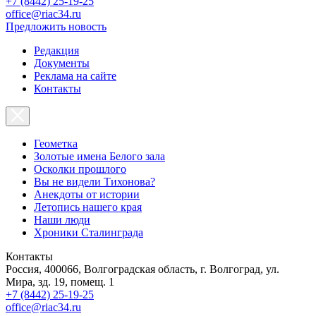
+7 (8442) 25-19-25
office@riac34.ru
Предложить новость
Редакция
Документы
Реклама на сайте
Контакты
Геометка
Золотые имена Белого зала
Осколки прошлого
Вы не видели Тихонова?
Анекдоты от истории
Летопись нашего края
Наши люди
Хроники Сталинграда
Контакты
Россия, 400066, Волгоградская область, г. Волгоград, ул.
Мира, зд. 19, помещ. 1
+7 (8442) 25-19-25
office@riac34.ru