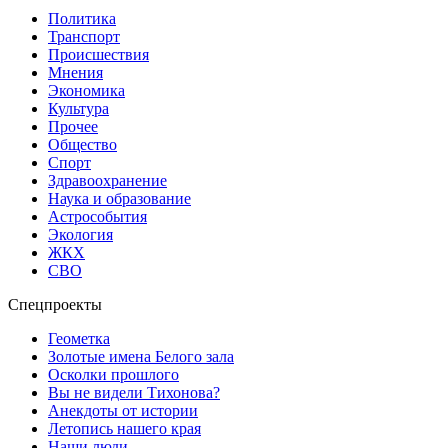
Политика
Транспорт
Происшествия
Мнения
Экономика
Культура
Прочее
Общество
Спорт
Здравоохранение
Наука и образование
Астрособытия
Экология
ЖКХ
СВО
Спецпроекты
Геометка
Золотые имена Белого зала
Осколки прошлого
Вы не видели Тихонова?
Анекдоты от истории
Летопись нашего края
Наши люди