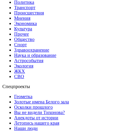
Политика
Транспорт
Происшествия
Мнения
Экономика
Культура
Прочее
Общество
Спорт
Здравоохранение
Наука и образование
Астрособытия
Экология
ЖКХ
СВО
Спецпроекты
Геометка
Золотые имена Белого зала
Осколки прошлого
Вы не видели Тихонова?
Анекдоты от истории
Летопись нашего края
Наши люди