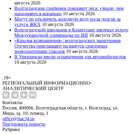
августа 2026
Волгоградские грибники покоряют леса: узнали, чем
наполняются корзинки
10 августа 2026
Могут ли отключить холодную воду из-за долгов за
услуги ЖКХ
10 августа 2026
Волгоградский школьник в Казахстане завоевал золото
Международной олимпиады по ИИ
10 августа 2026
«Крылья возвращения»: волгоградских защитников
Отечества приглашают на выпуск спасенных
зооволонтерами соколов
10 августа 2026
В Урюпинске ввели ограничения для автомобилистов
10 августа 2026
18+
РЕГИОНАЛЬНЫЙ ИНФОРМАЦИОННО-
АНАЛИТИЧЕСКИЙ ЦЕНТР
Контакты
Россия, 400066, Волгоградская область, г. Волгоград, ул.
Мира, зд. 19, помещ. 1
office@riac34.ru
Предложить новость
Рубрики