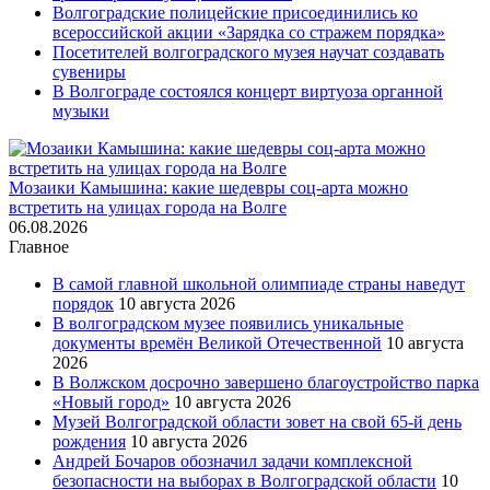
Волгоградские полицейские присоединились ко
всероссийской акции «Зарядка со стражем порядка»
Посетителей волгоградского музея научат создавать
сувениры
В Волгограде состоялся концерт виртуоза органной
музыки
Мозаики Камышина: какие шедевры соц-арта можно
встретить на улицах города на Волге
06.08.2026
Главное
В самой главной школьной олимпиаде страны наведут
порядок
10 августа 2026
В волгоградском музее появились уникальные
документы времён Великой Отечественной
10 августа
2026
В Волжском досрочно завершено благоустройство парка
«Новый город»
10 августа 2026
Музей Волгоградской области зовет на свой 65-й день
рождения
10 августа 2026
Андрей Бочаров обозначил задачи комплексной
безопасности на выборах в Волгоградской области
10