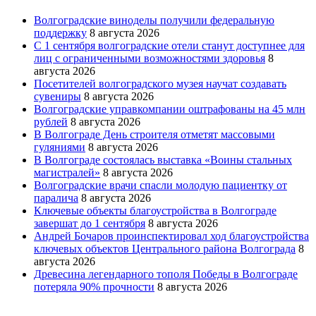
Волгоградские виноделы получили федеральную
поддержку
8 августа 2026
С 1 сентября волгоградские отели станут доступнее для
лиц с ограниченными возможностями здоровья
8
августа 2026
Посетителей волгоградского музея научат создавать
сувениры
8 августа 2026
Волгоградские управкомпании оштрафованы на 45 млн
рублей
8 августа 2026
В Волгограде День строителя отметят массовыми
гуляниями
8 августа 2026
В Волгограде состоялась выставка «Воины стальных
магистралей»
8 августа 2026
Волгоградские врачи спасли молодую пациентку от
паралича
8 августа 2026
Ключевые объекты благоустройства в Волгограде
завершат до 1 сентября
8 августа 2026
Андрей Бочаров проинспектировал ход благоустройства
ключевых объектов Центрального района Волгограда
8
августа 2026
Древесина легендарного тополя Победы в Волгограде
потеряла 90% прочности
8 августа 2026