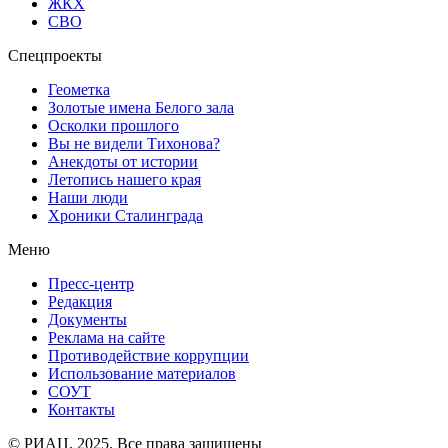
ЖКХ
СВО
Спецпроекты
Геометка
Золотые имена Белого зала
Осколки прошлого
Вы не видели Тихонова?
Анекдоты от истории
Летопись нашего края
Наши люди
Хроники Сталинграда
Меню
Пресс-центр
Редакция
Документы
Реклама на сайте
Противодействие коррупции
Использование материалов
СОУТ
Контакты
© РИАЦ, 2025. Все права защищены