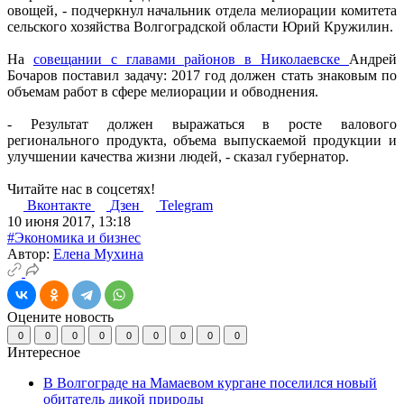
овощей, - подчеркнул начальник отдела мелиорации комитета
сельского хозяйства Волгоградской области Юрий Кружилин.
На
совещании с главами районов в Николаевске
Андрей
Бочаров поставил задачу: 2017 год должен стать знаковым по
объемам работ в сфере мелиорации и обводнения.
- Результат должен выражаться в росте валового
регионального продукта, объема выпускаемой продукции и
улучшении качества жизни людей, - сказал губернатор.
Читайте нас в соцсетях!
Вконтакте
Дзен
Telegram
10 июня 2017, 13:18
#Экономика и бизнес
Автор:
Елена Мухина
Оцените новость
0
0
0
0
0
0
0
0
0
Интересное
В Волгограде на Мамаевом кургане поселился новый
обитатель дикой природы