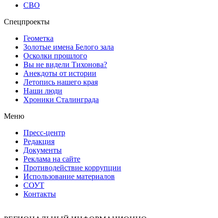
СВО
Спецпроекты
Геометка
Золотые имена Белого зала
Осколки прошлого
Вы не видели Тихонова?
Анекдоты от истории
Летопись нашего края
Наши люди
Хроники Сталинграда
Меню
Пресс-центр
Редакция
Документы
Реклама на сайте
Противодействие коррупции
Использование материалов
СОУТ
Контакты