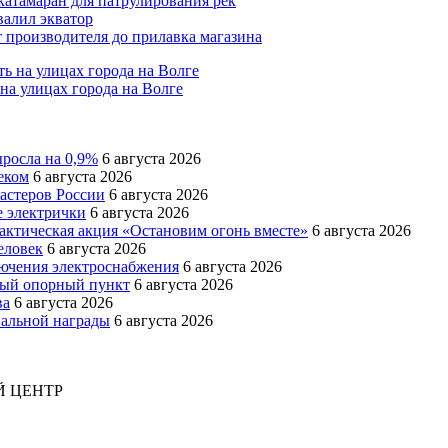
катамаран для патрулирования рек
валил экватор
 производителя до прилавка магазина
на улицах города на Волге
ыросла на 0,9%
6 августа 2026
еком
6 августа 2026
мастеров России
6 августа 2026
е электрички
6 августа 2026
актическая акция «Остановим огонь вместе»
6 августа 2026
еловек
6 августа 2026
лючения электроснабжения
6 августа 2026
вый опорный пункт
6 августа 2026
ва
6 августа 2026
пальной награды
6 августа 2026
 ЦЕНТР