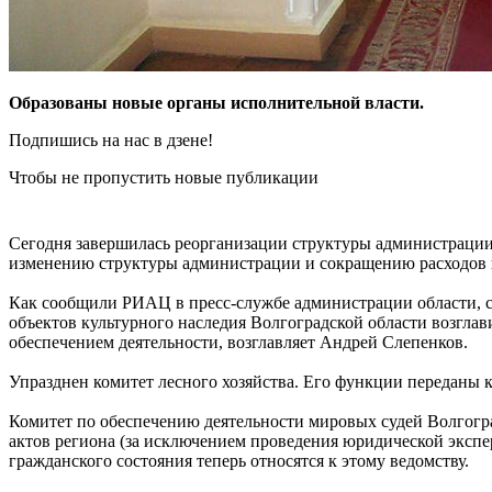
Образованы новые органы исполнительной власти.
Подпишись на нас в дзене!
Чтобы не пропустить новые публикации
Сегодня завершилась реорганизации структуры администрации 
изменению структуры администрации и сокращению расходов н
Как сообщили РИАЦ в пресс-службе администрации области, с
объектов культурного наследия Волгоградской области возгла
обеспечением деятельности, возглавляет Андрей Слепенков.
Упразднен комитет лесного хозяйства. Его функции переданы к
Комитет по обеспечению деятельности мировых судей Волгог
актов региона (за исключением проведения юридической эксп
гражданского состояния теперь относятся к этому ведомству.