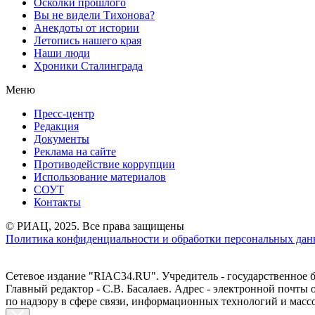
Осколки прошлого
Вы не видели Тихонова?
Анекдоты от истории
Летопись нашего края
Наши люди
Хроники Сталинграда
Меню
Пресс-центр
Редакция
Документы
Реклама на сайте
Противодействие коррупции
Использование материалов
СОУТ
Контакты
© РИАЦ, 2025. Все права защищены
Политика конфиденциальности и обработки персональных данн
Сетевое издание "RIAC34.RU". Учредитель - государственное
Главный редактор - С.В. Басалаев. Адрес - электронной почты
по надзору в сфере связи, информационных технологий и масс