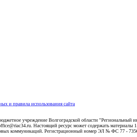
ых и правила использования сайта
 бюджетное учреждение Волгоградской области "Региональный 
 office@riac34.ru. Настоящий ресурс может содержать материалы
овых коммуникаций. Регистрационный номер ЭЛ № ФС 77 - 73562