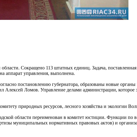
области. Сокращено 113 штатных единиц. Задача, поставленная
а аппарат управления, выполнена.
огласно постановлению губернатора, образованы новые органы 
вил Алексей Ломов. Управление делами администрации, которое
омитету природных ресурсов, лесного хозяйства и экологии Вол
радской области переименован в комитет юстиции. Функции по
ертизы муниципальных нормативных правовых актов) и организа