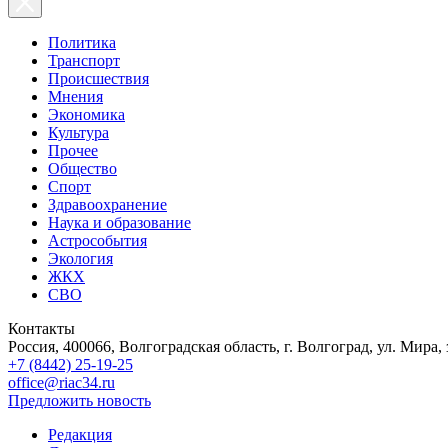
Политика
Транспорт
Происшествия
Мнения
Экономика
Культура
Прочее
Общество
Спорт
Здравоохранение
Наука и образование
Астрособытия
Экология
ЖКХ
СВО
Контакты
Россия, 400066, Волгоградская область, г. Волгоград, ул. Мира, 
+7 (8442) 25-19-25
office@riac34.ru
Предложить новость
Редакция