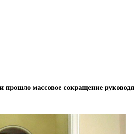
ти прошло массовое сокращение руковод