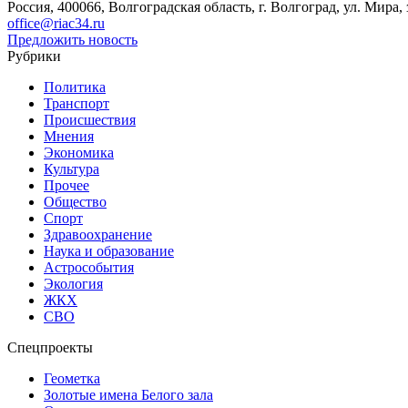
Россия, 400066, Волгоградская область, г. Волгоград, ул. Мира, 
office@riac34.ru
Предложить новость
Рубрики
Политика
Транспорт
Происшествия
Мнения
Экономика
Культура
Прочее
Общество
Спорт
Здравоохранение
Наука и образование
Астрособытия
Экология
ЖКХ
СВО
Спецпроекты
Геометка
Золотые имена Белого зала