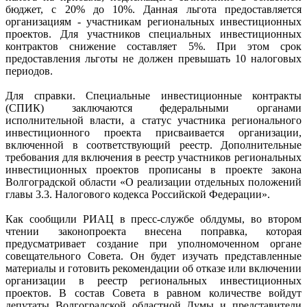
бюджет, с 20% до 10%. Данная льгота предоставляется
организациям - участникам региональных инвестиционных
проектов. Для участников специальных инвестиционных
контрактов снижение составляет 5%. При этом срок
предоставления льготы не должен превышать 10 налоговых
периодов.
Для справки. Специальные инвестиционные контракты
(СПИК) заключаются федеральными органами
исполнительной власти, а статус участника регионального
инвестиционного проекта присваивается организации,
включенной в соответствующий реестр. Дополнительные
требования для включения в реестр участников региональных
инвестиционных проектов прописаны в проекте закона
Волгоградской области «О реализации отдельных положений
главы 3.3. Налогового кодекса Российской Федерации».
Как сообщили РИАЦ в пресс-службе облдумы, во втором
чтении законопроекта внесена поправка, которая
предусматривает создание при уполномоченном органе
совещательного Совета. Он будет изучать представленные
материалы и готовить рекомендации об отказе или включении
организации в реестр региональных инвестиционных
проектов. В состав Совета в равном количестве войдут
депутаты Волгоградской областной Думы и представители