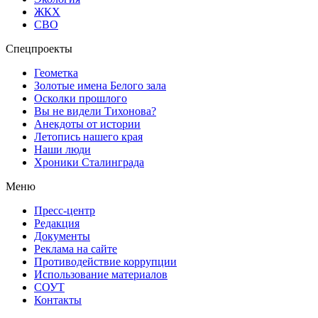
ЖКХ
СВО
Спецпроекты
Геометка
Золотые имена Белого зала
Осколки прошлого
Вы не видели Тихонова?
Анекдоты от истории
Летопись нашего края
Наши люди
Хроники Сталинграда
Меню
Пресс-центр
Редакция
Документы
Реклама на сайте
Противодействие коррупции
Использование материалов
СОУТ
Контакты