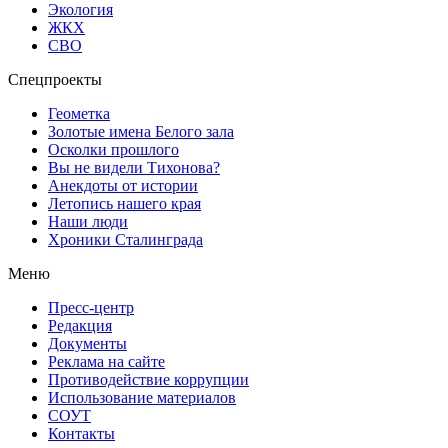
Экология
ЖКХ
СВО
Спецпроекты
Геометка
Золотые имена Белого зала
Осколки прошлого
Вы не видели Тихонова?
Анекдоты от истории
Летопись нашего края
Наши люди
Хроники Сталинграда
Меню
Пресс-центр
Редакция
Документы
Реклама на сайте
Противодействие коррупции
Использование материалов
СОУТ
Контакты