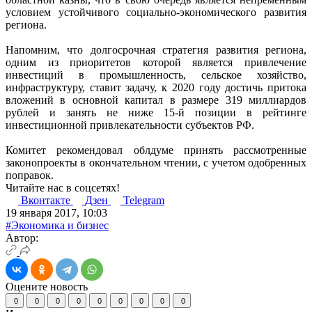
условием устойчивого социально-экономического развития
региона.
Напомним, что долгосрочная стратегия развития региона,
одним из приоритетов которой является привлечение
инвестиций в промышленность, сельское хозяйство,
инфраструктуру, ставит задачу, к 2020 году достичь притока
вложений в основной капитал в размере 319 миллиардов
рублей и занять не ниже 15-й позиции в рейтинге
инвестиционной привлекательности субъектов РФ.
Комитет рекомендовал облдуме принять рассмотренные
законопроекты в окончательном чтении, с учетом одобренных
поправок.
Читайте нас в соцсетях!
Вконтакте
Дзен
Telegram
19 января 2017, 10:03
#Экономика и бизнес
Автор:
Оцените новость
0
0
0
0
0
0
0
0
0