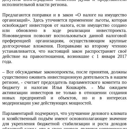
исполнительной власти региона.
Предлагаются поправки и в закон «О налоге на имущество
организаций». Здесь уточняется применение льготы, которая
освобождает инвесторов от налога, если имущество создано
или обновлено в ходе реализации инвестпроекта.
Нововведения позволят воспользоваться данной налоговой
преференцией организациям, осуществляющим крупные
долгосрочные вложения. Поправками ко второму чтению
устанавливается, что настоящий закон распространяет своё
действие на правоотношения, возникшие с 1 января 2017
года.
– Все обсуждаемые законопроекты, после принятия, должны
существенно оживить инвестиционную деятельность в нашем
регионе, - считает председатель парламентского комитета по
бюджету и налогам Илья Кошкарёв. - Мы ожидаем
активизации инвесторов не только в отношении создания
новых предприятий и объектов, но и в интересах
модернизации уже действующих мощностей.
Парламентарий подчеркнул, что улучшение делового климата
и хозяйственный подъём имеют основополагающее значение
для укрепления бюджетной стабилизации и роста доходов
областной казны, что в свою очередь является непременным