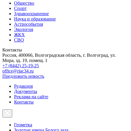
Общество
Спорт
Здравоохранение
Наука и образование
Астрособытия
Экология
ЖКХ
СВО
Контакты
Россия, 400066, Волгоградская область, г. Волгоград, ул.
Мира, зд. 19, помещ. 1
+7 (8442) 25-19-25
office@riac34.ru
Предложить новость
Редакция
Документы
Реклама на сайте
Контакты
Геометка
Золотые имена Белого зала