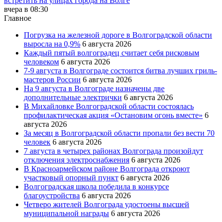
встретить на улицах города на Волге
вчера в 08:30
Главное
Погрузка на железной дороге в Волгоградской области
выросла на 0,9%
6 августа 2026
Каждый пятый волгоградец считает себя рисковым
человеком
6 августа 2026
7-9 августа в Волгограде состоится битва лучших гриль-
мастеров России
6 августа 2026
На 9 августа в Волгограде назначены две
дополнительные электрички
6 августа 2026
В Михайловке Волгоградской области состоялась
профилактическая акция «Остановим огонь вместе»
6
августа 2026
За месяц в Волгоградской области пропали без вести 70
человек
6 августа 2026
7 августа в четырех районах Волгограда произойдут
отключения электроснабжения
6 августа 2026
В Красноармейском районе Волгограда откроют
участковый опорный пункт
6 августа 2026
Волгоградская школа победила в конкурсе
благоустройства
6 августа 2026
Четверо жителей Волгограда удостоены высшей
муниципальной награды
6 августа 2026