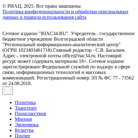
© РИАЦ, 2025. Все права защищены
Политика конфиденциальности и обработки персональных
данных и правила использования сайта
Сетевое издание "RIAC34.RU". Учредитель - государственное
бюджетное учреждение Волгоградской области
"Региональный информационно-аналитический центр"
(ОГРН 1023403461718) Главный редактор - С.В. Басалаев.
Адрес - электронной почты office@riac34.ru. Настоящий
ресурс может содержать материалы 18+. Сетевое издание
зарегистрировано Федеральной службой по надзору в сфере
связи, информационных технологий и массовых
коммуникаций. Регистрационный номер ЭЛ № ФС 77 - 73562
от 24.08.2018.
Политика
Транспорт
Происшествия
Мнения
Экономика
Культура
Прочее