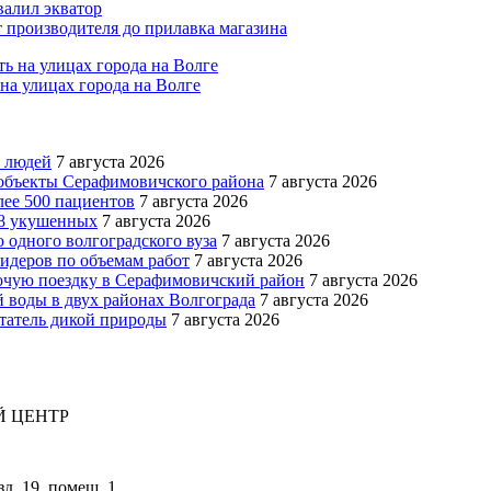
валил экватор
 производителя до прилавка магазина
на улицах города на Волге
х людей
7 августа 2026
 объекты Серафимовичского района
7 августа 2026
лее 500 пациентов
7 августа 2026
08 укушенных
7 августа 2026
одного волгоградского вуза
7 августа 2026
идеров по объемам работ
7 августа 2026
бочую поездку в Серафимовичский район
7 августа 2026
й воды в двух районах Волгограда
7 августа 2026
татель дикой природы
7 августа 2026
 ЦЕНТР
зд. 19, помещ. 1