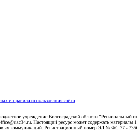
ых и правила использования сайта
 бюджетное учреждение Волгоградской области "Региональный 
 office@riac34.ru. Настоящий ресурс может содержать материалы
овых коммуникаций. Регистрационный номер ЭЛ № ФС 77 - 73562