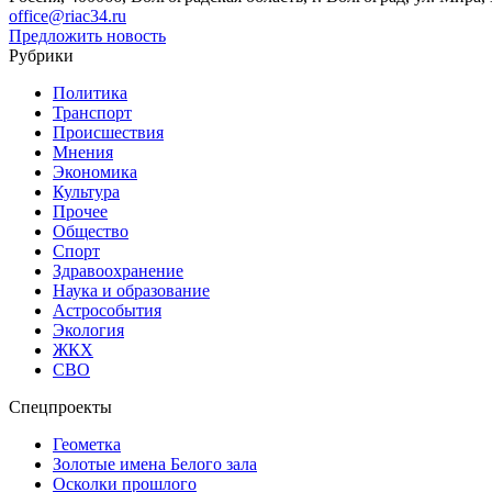
office@riac34.ru
Предложить новость
Рубрики
Политика
Транспорт
Происшествия
Мнения
Экономика
Культура
Прочее
Общество
Спорт
Здравоохранение
Наука и образование
Астрособытия
Экология
ЖКХ
СВО
Спецпроекты
Геометка
Золотые имена Белого зала
Осколки прошлого