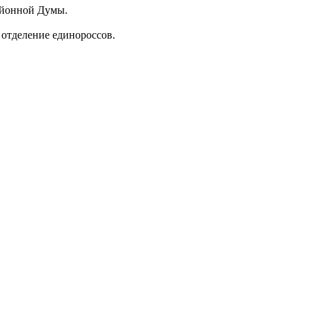
районной Думы.
 отделение единороссов.