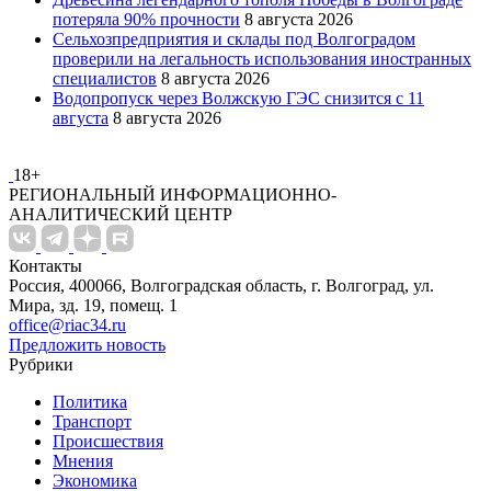
потеряла 90% прочности
8 августа 2026
Сельхозпредприятия и склады под Волгоградом
проверили на легальность использования иностранных
специалистов
8 августа 2026
Водопропуск через Волжскую ГЭС снизится с 11
августа
8 августа 2026
18+
РЕГИОНАЛЬНЫЙ ИНФОРМАЦИОННО-
АНАЛИТИЧЕСКИЙ ЦЕНТР
Контакты
Россия, 400066, Волгоградская область, г. Волгоград, ул.
Мира, зд. 19, помещ. 1
office@riac34.ru
Предложить новость
Рубрики
Политика
Транспорт
Происшествия
Мнения
Экономика