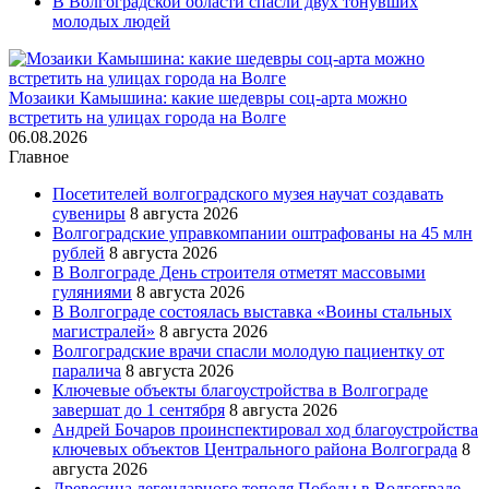
В Волгоградской области спасли двух тонувших
молодых людей
Мозаики Камышина: какие шедевры соц-арта можно
встретить на улицах города на Волге
06.08.2026
Главное
Посетителей волгоградского музея научат создавать
сувениры
8 августа 2026
Волгоградские управкомпании оштрафованы на 45 млн
рублей
8 августа 2026
В Волгограде День строителя отметят массовыми
гуляниями
8 августа 2026
В Волгограде состоялась выставка «Воины стальных
магистралей»
8 августа 2026
Волгоградские врачи спасли молодую пациентку от
паралича
8 августа 2026
Ключевые объекты благоустройства в Волгограде
завершат до 1 сентября
8 августа 2026
Андрей Бочаров проинспектировал ход благоустройства
ключевых объектов Центрального района Волгограда
8
августа 2026
Древесина легендарного тополя Победы в Волгограде