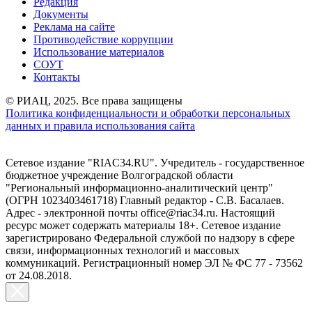
Редакция
Документы
Реклама на сайте
Противодействие коррупции
Использование материалов
СОУТ
Контакты
© РИАЦ, 2025. Все права защищены
Политика конфиденциальности и обработки персональных
данных и правила использования сайта
Сетевое издание "RIAC34.RU". Учредитель - государственное
бюджетное учреждение Волгоградской области
"Региональный информационно-аналитический центр"
(ОГРН 1023403461718) Главный редактор - С.В. Басалаев.
Адрес - электронной почты office@riac34.ru. Настоящий
ресурс может содержать материалы 18+. Сетевое издание
зарегистрировано Федеральной службой по надзору в сфере
связи, информационных технологий и массовых
коммуникаций. Регистрационный номер ЭЛ № ФС 77 - 73562
от 24.08.2018.