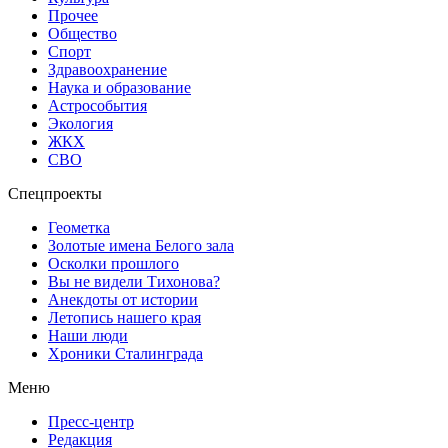
Прочее
Общество
Спорт
Здравоохранение
Наука и образование
Астрособытия
Экология
ЖКХ
СВО
Спецпроекты
Геометка
Золотые имена Белого зала
Осколки прошлого
Вы не видели Тихонова?
Анекдоты от истории
Летопись нашего края
Наши люди
Хроники Сталинграда
Меню
Пресс-центр
Редакция