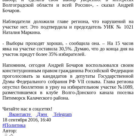
Волгоградской области и всей России», - сказал Андрей
Бочаров.
Наблюдатели доложили главе региона, что нарушений на
участке нет. Это подтвердила и председатель УИК № 1021
Наталия Маркина.
- Выборы проходят хорошо, - сообщила она. – На 15 часов
явка на участке составила 30,5%. Думаю, что до конца дня на
участок придут более 35% избирателей.
Напомним, сегодня Андрей Бочаров воспользовался своим
конституционным правом гражданина Российской Федерации
проголосовать за кандидатов в депутаты Государственной
Думы Федерального собрания РФ VII созыва. Глава региона
опустил бюллетени в урну на избирательном участке №1089,
разместившемся в клубе Волго-Донского канала поселка
Пятиморск Калаческого района.
Читайте нас в соцсетях!
Вконтакте
Дзен
Telegram
18 сентября 2016, 16:40
#Политика
Автор: