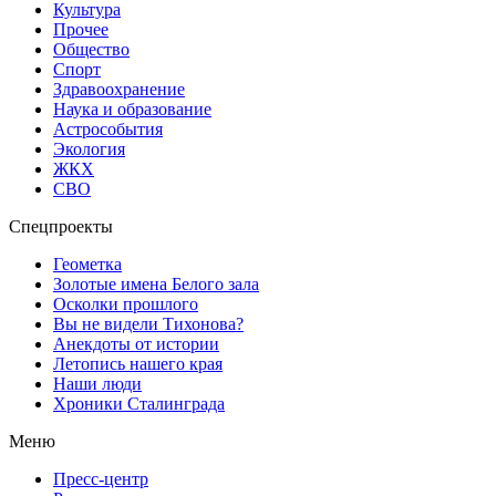
Культура
Прочее
Общество
Спорт
Здравоохранение
Наука и образование
Астрособытия
Экология
ЖКХ
СВО
Спецпроекты
Геометка
Золотые имена Белого зала
Осколки прошлого
Вы не видели Тихонова?
Анекдоты от истории
Летопись нашего края
Наши люди
Хроники Сталинграда
Меню
Пресс-центр