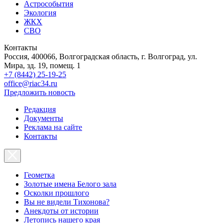
Астрособытия
Экология
ЖКХ
СВО
Контакты
Россия, 400066, Волгоградская область, г. Волгоград, ул.
Мира, зд. 19, помещ. 1
+7 (8442) 25-19-25
office@riac34.ru
Предложить новость
Редакция
Документы
Реклама на сайте
Контакты
Геометка
Золотые имена Белого зала
Осколки прошлого
Вы не видели Тихонова?
Анекдоты от истории
Летопись нашего края