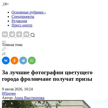
18+
Основные рубрики
Спецпроекты
Редакция
Пресс-центр
Тёмная тема
За лучшие фотографии цветущего
города фроловчане получат призы
9 июля 2026, 10:24
#Прочее
Автор:
Анна Выстропова