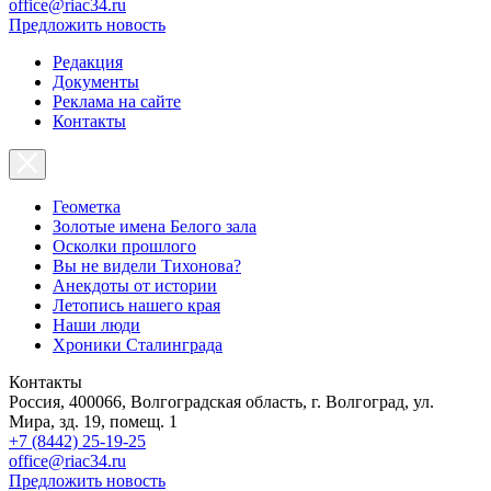
office@riac34.ru
Предложить новость
Редакция
Документы
Реклама на сайте
Контакты
Геометка
Золотые имена Белого зала
Осколки прошлого
Вы не видели Тихонова?
Анекдоты от истории
Летопись нашего края
Наши люди
Хроники Сталинграда
Контакты
Россия, 400066, Волгоградская область, г. Волгоград, ул.
Мира, зд. 19, помещ. 1
+7 (8442) 25-19-25
office@riac34.ru
Предложить новость