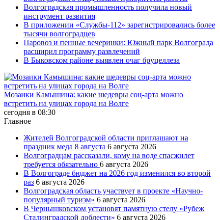
Волгоградская промышленность получила новый
инструмент развития
В приложении «Службы-112» зарегистрировались более
тысячи волгоградцев
Паровоз и пенные вечеринки: Южный парк Волгограда
расширил программу развлечений
В Быковском районе выявлен очаг бруцеллеза
Мозаики Камышина: какие шедевры соц-арта можно
встретить на улицах города на Волге
сегодня в 08:30
Главное
Жителей Волгоградской области приглашают на
праздник меда 8 августа
6 августа 2026
Волгоградцам рассказали, кому на воде спасжилет
требуется обязательно
6 августа 2026
В Волгограде бюджет на 2026 год изменился во второй
раз
6 августа 2026
Волгоградская область участвует в проекте «Научно-
популярный туризм»
6 августа 2026
В Чернышковском установят памятную стелу «Рубеж
Сталинградской доблести»
6 августа 2026