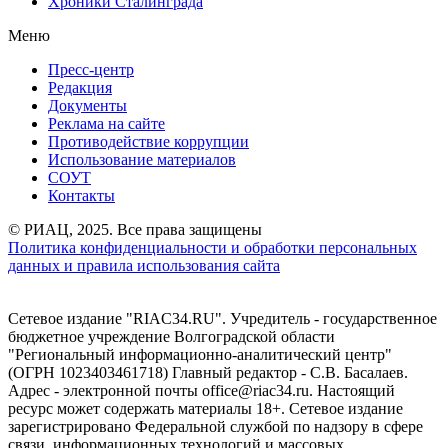
Хроники Сталинграда
Меню
Пресс-центр
Редакция
Документы
Реклама на сайте
Противодействие коррупции
Использование материалов
СОУТ
Контакты
© РИАЦ, 2025. Все права защищены
Политика конфиденциальности и обработки персональных
данных и правила использования сайта
Сетевое издание "RIAC34.RU". Учредитель - государственное
бюджетное учреждение Волгоградской области
"Региональный информационно-аналитический центр"
(ОГРН 1023403461718) Главный редактор - С.В. Басалаев.
Адрес - электронной почты office@riac34.ru. Настоящий
ресурс может содержать материалы 18+. Сетевое издание
зарегистрировано Федеральной службой по надзору в сфере
связи, информационных технологий и массовых