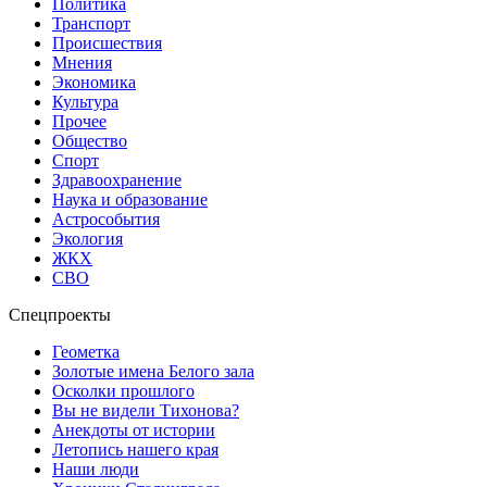
Политика
Транспорт
Происшествия
Мнения
Экономика
Культура
Прочее
Общество
Спорт
Здравоохранение
Наука и образование
Астрособытия
Экология
ЖКХ
СВО
Спецпроекты
Геометка
Золотые имена Белого зала
Осколки прошлого
Вы не видели Тихонова?
Анекдоты от истории
Летопись нашего края
Наши люди