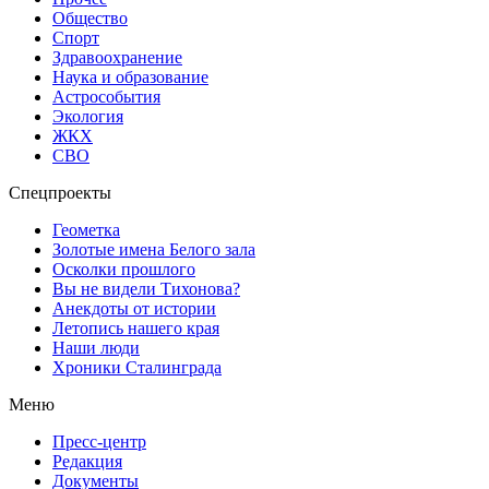
Общество
Спорт
Здравоохранение
Наука и образование
Астрособытия
Экология
ЖКХ
СВО
Спецпроекты
Геометка
Золотые имена Белого зала
Осколки прошлого
Вы не видели Тихонова?
Анекдоты от истории
Летопись нашего края
Наши люди
Хроники Сталинграда
Меню
Пресс-центр
Редакция
Документы