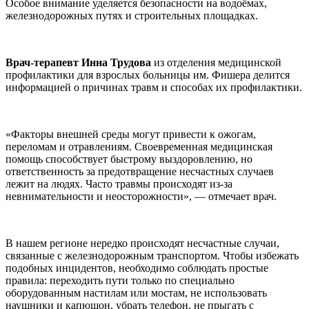
Особое внимание уделяется безопасности на водоёмах,
железнодорожных путях и строительных площадках.
Врач-терапевт Инна Трудова
из отделения медицинской
профилактики для взрослых больницы им. Фишера делится
информацией о причинах травм и способах их профилактики.
«Факторы внешней среды могут привести к ожогам,
переломам и отравлениям. Своевременная медицинская
помощь способствует быстрому выздоровлению, но
ответственность за предотвращение несчастных случаев
лежит на людях. Часто травмы происходят из-за
невнимательности и неосторожности», — отмечает врач.
В нашем регионе нередко происходят несчастные случаи,
связанные с железнодорожным транспортом. Чтобы избежать
подобных инцидентов, необходимо соблюдать простые
правила: переходить пути только по специально
оборудованным настилам или мостам, не использовать
наушники и капюшон, убрать телефон, не прыгать с