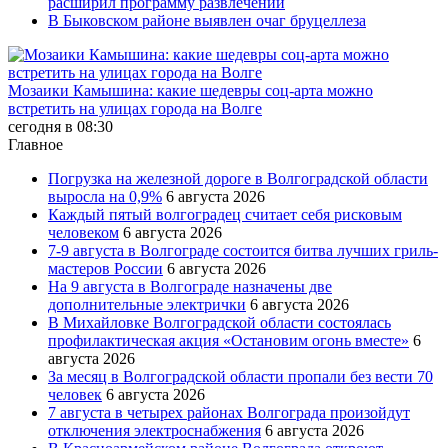
расширил программу развлечений
В Быковском районе выявлен очаг бруцеллеза
Мозаики Камышина: какие шедевры соц-арта можно
встретить на улицах города на Волге
сегодня в 08:30
Главное
Погрузка на железной дороге в Волгоградской области
выросла на 0,9%
6 августа 2026
Каждый пятый волгоградец считает себя рисковым
человеком
6 августа 2026
7-9 августа в Волгограде состоится битва лучших гриль-
мастеров России
6 августа 2026
На 9 августа в Волгограде назначены две
дополнительные электрички
6 августа 2026
В Михайловке Волгоградской области состоялась
профилактическая акция «Остановим огонь вместе»
6
августа 2026
За месяц в Волгоградской области пропали без вести 70
человек
6 августа 2026
7 августа в четырех районах Волгограда произойдут
отключения электроснабжения
6 августа 2026