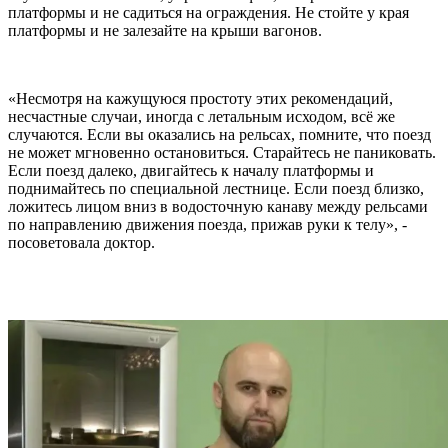
платформы и не садиться на ограждения. Не стойте у края
платформы и не залезайте на крыши вагонов.
«Несмотря на кажущуюся простоту этих рекомендаций,
несчастные случаи, иногда с летальным исходом, всё же
случаются. Если вы оказались на рельсах, помните, что поезд
не может мгновенно остановиться. Старайтесь не паниковать.
Если поезд далеко, двигайтесь к началу платформы и
поднимайтесь по специальной лестнице. Если поезд близко,
ложитесь лицом вниз в водосточную канаву между рельсами
по направлению движения поезда, прижав руки к телу», -
посоветовала доктор.