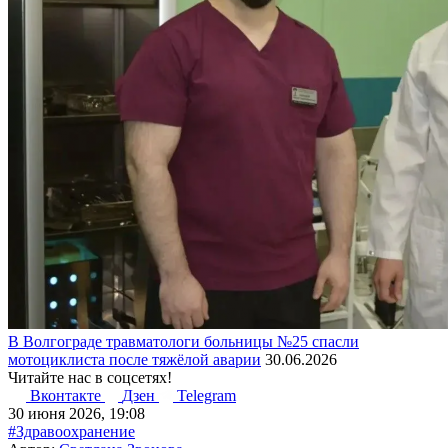
В Волгограде травматологи больницы №25 спасли
мотоциклиста после тяжёлой аварии
30.06.2026
Читайте нас в соцсетях!
Вконтакте
Дзен
Telegram
30 июня 2026, 19:08
#Здравоохранение