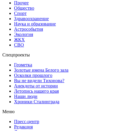
Прочее
Общество
Спорт
Здравоохранение
Наука и образование
Астрособытия
Экология
ЖКХ
СВО
Спецпроекты
Геометка
Золотые имена Белого зала
Осколки прошлого
Вы не видели Тихонова?
Анекдоты от истории
Летопись нашего края
Наши люди
Хроники Сталинграда
Меню
Пресс-центр
Редакция