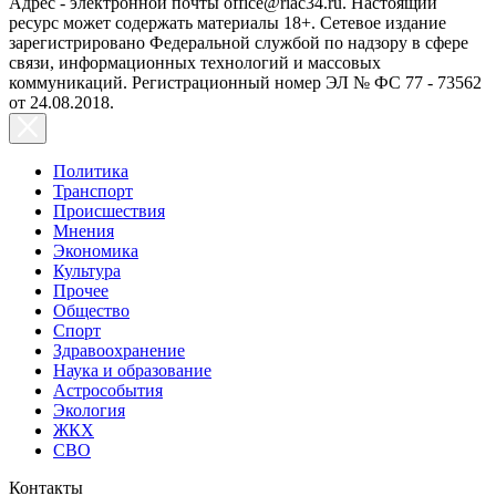
Адрес - электронной почты office@riac34.ru. Настоящий
ресурс может содержать материалы 18+. Сетевое издание
зарегистрировано Федеральной службой по надзору в сфере
связи, информационных технологий и массовых
коммуникаций. Регистрационный номер ЭЛ № ФС 77 - 73562
от 24.08.2018.
Политика
Транспорт
Происшествия
Мнения
Экономика
Культура
Прочее
Общество
Спорт
Здравоохранение
Наука и образование
Астрособытия
Экология
ЖКХ
СВО
Контакты