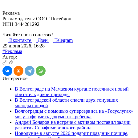
Реклама
Рекламодатель: ООО "Посейдон"
ИНН 3444281292
Читайте нас в соцсетях!
Вконтакте
Дзен
Telegram
29 июня 2026, 16:28
#Реклама
Автор:
Интересное
В Волгограде на Мамаевом кургане поселился новый
обитатель дикой природы
В Волгоградской области спасли двух тонувших
молодых людей
Волгоградцы с помощью суперсервиса на «Госуслугах»
могут оформить документы ребенка
Андрей Бочаров на встрече с активом поставил задачи
развития Серафимовичского района
Новолуние в августе 2026 подарит праздник почище,