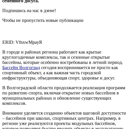
семейного досуга.
Подпишись на нас в дзене!
Чтобы не пропустить новые публикации
ERID: VfnxwMpayR
В городе и районах региона работают как крытые
круглогодичные комплексы, так и сезонные открытые
бассейны, которые особенно востребованы в летний период.
Бассейн Волгоград
сегодня воспринимается не просто как
спортивный объект, а как важная часть городской
инфраструктуры, объединяющая спорт, здоровье и досуг.
В Волгоградской области продолжается реализация программ
по развитию спорта, включая открытие новых бассейнов в
муниципальных районах и обновление существующих
комплексов.
Внимание уделяется созданию объектов шаговой доступности
– бассейнов при школах, спортивных центрах. Например, в
регионе уже реализуются проекты модульных бассейнов,
которые позволяют быстро вводить объекты в эксплуатацию