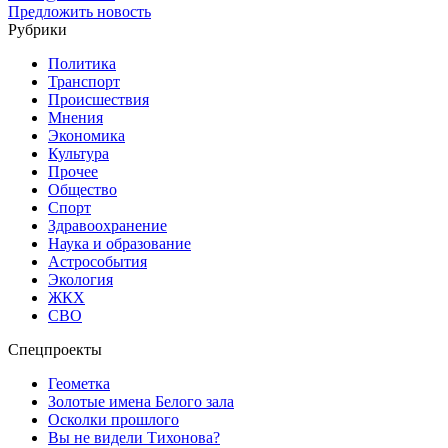
Предложить новость
Рубрики
Политика
Транспорт
Происшествия
Мнения
Экономика
Культура
Прочее
Общество
Спорт
Здравоохранение
Наука и образование
Астрособытия
Экология
ЖКХ
СВО
Спецпроекты
Геометка
Золотые имена Белого зала
Осколки прошлого
Вы не видели Тихонова?