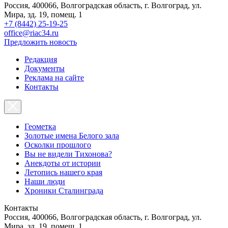
Россия, 400066, Волгоградская область, г. Волгоград, ул.
Мира, зд. 19, помещ. 1
+7 (8442) 25-19-25
office@riac34.ru
Предложить новость
Редакция
Документы
Реклама на сайте
Контакты
Геометка
Золотые имена Белого зала
Осколки прошлого
Вы не видели Тихонова?
Анекдоты от истории
Летопись нашего края
Наши люди
Хроники Сталинграда
Контакты
Россия, 400066, Волгоградская область, г. Волгоград, ул.
Мира, зд. 19, помещ. 1