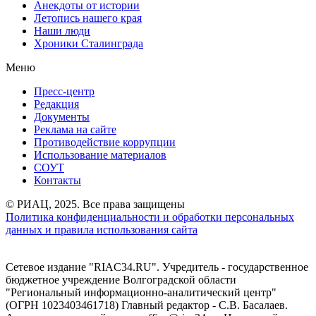
Анекдоты от истории
Летопись нашего края
Наши люди
Хроники Сталинграда
Меню
Пресс-центр
Редакция
Документы
Реклама на сайте
Противодействие коррупции
Использование материалов
СОУТ
Контакты
© РИАЦ, 2025. Все права защищены
Политика конфиденциальности и обработки персональных
данных и правила использования сайта
Сетевое издание "RIAC34.RU". Учредитель - государственное
бюджетное учреждение Волгоградской области
"Региональный информационно-аналитический центр"
(ОГРН 1023403461718) Главный редактор - С.В. Басалаев.