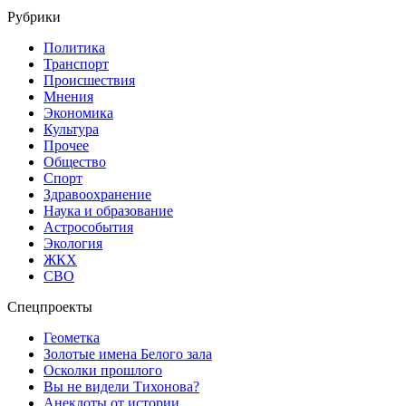
Рубрики
Политика
Транспорт
Происшествия
Мнения
Экономика
Культура
Прочее
Общество
Спорт
Здравоохранение
Наука и образование
Астрособытия
Экология
ЖКХ
СВО
Спецпроекты
Геометка
Золотые имена Белого зала
Осколки прошлого
Вы не видели Тихонова?
Анекдоты от истории