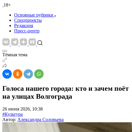
18+
Основные рубрики
Спецпроекты
Редакция
Пресс-центр
Тёмная тема
Голоса нашего города: кто и зачем поёт
на улицах Волгограда
26 июня 2026, 10:38
#Культура
Автор:
Александра Соловьева