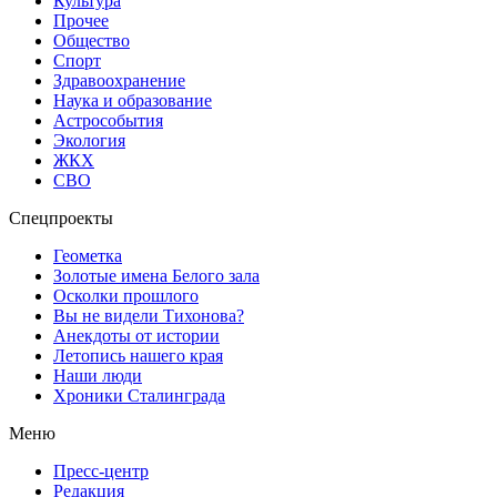
Культура
Прочее
Общество
Спорт
Здравоохранение
Наука и образование
Астрособытия
Экология
ЖКХ
СВО
Спецпроекты
Геометка
Золотые имена Белого зала
Осколки прошлого
Вы не видели Тихонова?
Анекдоты от истории
Летопись нашего края
Наши люди
Хроники Сталинграда
Меню
Пресс-центр
Редакция