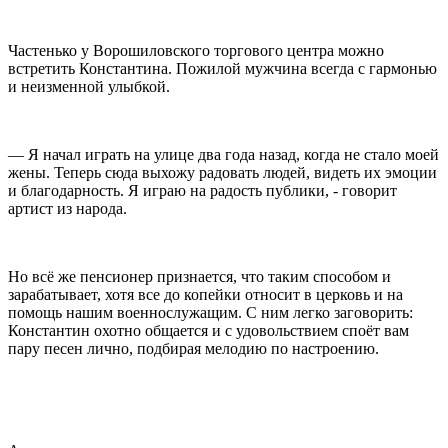
Частенько у Ворошиловского торгового центра можно
встретить Константина. Пожилой мужчина всегда с гармонью
и неизменной улыбкой.
— Я начал играть на улице два года назад, когда не стало моей
жены. Теперь сюда выхожу радовать людей, видеть их эмоции
и благодарность. Я играю на радость публики, - говорит
артист из народа.
Но всё же пенсионер признается, что таким способом и
зарабатывает, хотя все до копейки относит в церковь и на
помощь нашим военнослужащим. С ним легко заговорить:
Константин охотно общается и с удовольствием споёт вам
пару песен лично, подбирая мелодию по настроению.