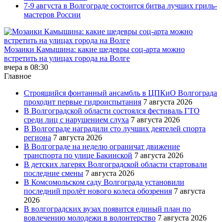
7-9 августа в Волгограде состоится битва лучших гриль-
мастеров России
Мозаики Камышина: какие шедевры соц-арта можно
встретить на улицах города на Волге
вчера в 08:30
Главное
Строящийся фонтанный ансамбль в ЦПКиО Волгограда
проходит первые гидроиспытания
7 августа 2026
В Волгоградской области состоялся фестиваль ГТО
среди лиц с нарушением слуха
7 августа 2026
В Волгограде наградили сто лучших деятелей спорта
региона
7 августа 2026
В Волгограде на неделю ограничат движение
транспорта по улице Бакинской
7 августа 2026
В детских лагерях Волгоградской области стартовали
последние смены
7 августа 2026
В Комсомольском саду Волгограда установили
последний пролёт нового колеса обозрения
7 августа
2026
В волгоградских вузах появится единый план по
вовлечению молодежи в волонтерство
7 августа 2026