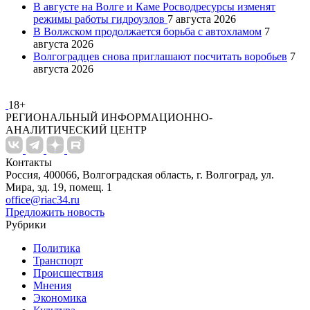
В августе на Волге и Каме Росводресурсы изменят
режимы работы гидроузлов
7 августа 2026
В Волжском продолжается борьба с автохламом
7
августа 2026
Волгоградцев снова приглашают посчитать воробьев
7
августа 2026
18+
РЕГИОНАЛЬНЫЙ ИНФОРМАЦИОННО-
АНАЛИТИЧЕСКИЙ ЦЕНТР
Контакты
Россия, 400066, Волгоградская область, г. Волгоград, ул.
Мира, зд. 19, помещ. 1
office@riac34.ru
Предложить новость
Рубрики
Политика
Транспорт
Происшествия
Мнения
Экономика