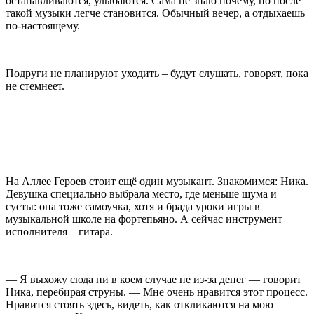
останавливаются, улыбаются. Сама не знаю почему, но после
такой музыки легче становится. Обычный вечер, а отдыхаешь
по-настоящему.
Подруги не планируют уходить – будут слушать, говорят, пока
не стемнеет.
На Аллее Героев стоит ещё один музыкант. Знакомимся: Ника.
Девушка специально выбрала место, где меньше шума и
суеты: она тоже самоучка, хотя и брада уроки игры в
музыкальной школе на фортепьяно. А сейчас инструмент
исполнителя – гитара.
— Я выхожу сюда ни в коем случае не из-за денег — говорит
Ника, перебирая струны. — Мне очень нравится этот процесс.
Нравится стоять здесь, видеть, как откликаются на мою