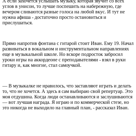
А если захочется услышать музыку, которая звучит со всех
углов в унисон, то лучше поспешить на набережную, где
вечером сливаются разные голоса на любой вкус. И тут не
нужна афиша - достаточно просто остановиться и
прислушаться.
Прямо напротив фонтана с гитарой стоит Иван. Ему 19. Начал
развиваться в вокальном и инструментальном направлениях
еще в музыкальной школе. Но вскоре подросток забросил
уроки игры на аккордеоне с преподавателями - взял в руки
гитару и, как многие, стал самоучкой.
— В музыкалке не нравилось, что заставляют играть и делать
то, что не хочется. А здесь я сам выбираю свой репертуар. Это
моя отдушина. Когда люди останавливаются и заслушиваются
— вот лучшая награда. Я играю и по коммерческой стезе, но
это никогда не выходило на главный план, - рассказал Иван.