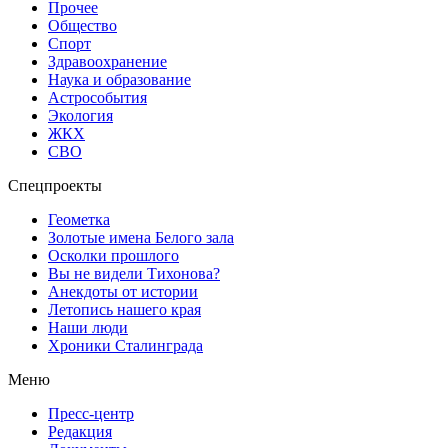
Прочее
Общество
Спорт
Здравоохранение
Наука и образование
Астрособытия
Экология
ЖКХ
СВО
Спецпроекты
Геометка
Золотые имена Белого зала
Осколки прошлого
Вы не видели Тихонова?
Анекдоты от истории
Летопись нашего края
Наши люди
Хроники Сталинграда
Меню
Пресс-центр
Редакция