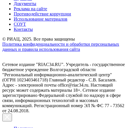
Документы
Реклама на сайте
Противодействие коррупции
Использование материалов
СОУТ
Контакты
© РИАЦ, 2025. Все права защищены
Политика конфиденциальности и обработки персональных
данных и правила использования сайта
Сетевое издание "RIAC34.RU". Учредитель - государственное
бюджетное учреждение Волгоградской области
"Региональный информационно-аналитический центр"
(ОГРН 1023403461718) Главный редактор - С.В. Басалаев.
Адрес - электронной почты office@riac34.ru. Настоящий
ресурс может содержать материалы 18+. Сетевое издание
зарегистрировано Федеральной службой по надзору в сфере
связи, информационных технологий и массовых
коммуникаций. Регистрационный номер ЭЛ № ФС 77 - 73562
от 24.08.2018.