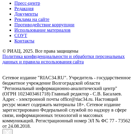
Пресс-центр
Редакция
Документы
Реклама на сайте
Противодействие коррупции
Использование материалов
СОУТ
Контакты
© РИАЦ, 2025. Все права защищены
Политика конфиденциальности и обработки персональных
данных и правила использования сайта
Сетевое издание "RIAC34.RU". Учредитель - государственное
бюджетное учреждение Волгоградской области
"Региональный информационно-аналитический центр"
(ОГРН 1023403461718) Главный редактор - С.В. Басалаев.
Адрес - электронной почты office@riac34.ru. Настоящий
ресурс может содержать материалы 18+. Сетевое издание
зарегистрировано Федеральной службой по надзору в сфере
связи, информационных технологий и массовых
коммуникаций. Регистрационный номер ЭЛ № ФС 77 - 73562
от 24.08.2018.