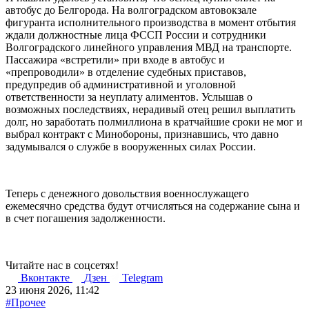
автобус до Белгорода. На волгоградском автовокзале
фигуранта исполнительного производства в момент отбытия
ждали должностные лица ФССП России и сотрудники
Волгоградского линейного управления МВД на транспорте.
Пассажира «встретили» при входе в автобус и
«препроводили» в отделение судебных приставов,
предупредив об административной и уголовной
ответственности за неуплату алиментов. Услышав о
возможных последствиях, нерадивый отец решил выплатить
долг, но заработать полмиллиона в кратчайшие сроки не мог и
выбрал контракт с Минобороны, признавшись, что давно
задумывался о службе в вооруженных силах России.
Теперь с денежного довольствия военнослужащего
ежемесячно средства будут отчисляться на содержание сына и
в счет погашения задолженности.
Читайте нас в соцсетях!
Вконтакте
Дзен
Telegram
23 июня 2026, 11:42
#Прочее