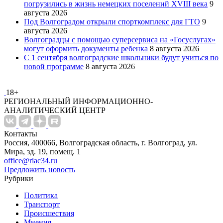
погрузились в жизнь немецких поселений XVIII века
9
августа 2026
Под Волгоградом открыли спорткомплекс для ГТО
9
августа 2026
Волгоградцы с помощью суперсервиса на «Госуслугах»
могут оформить документы ребенка
8 августа 2026
С 1 сентября волгоградские школьники будут учиться по
новой программе
8 августа 2026
18+
РЕГИОНАЛЬНЫЙ ИНФОРМАЦИОННО-
АНАЛИТИЧЕСКИЙ ЦЕНТР
Контакты
Россия, 400066, Волгоградская область, г. Волгоград, ул.
Мира, зд. 19, помещ. 1
office@riac34.ru
Предложить новость
Рубрики
Политика
Транспорт
Происшествия
Мнения