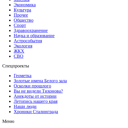
Экономика
Культура
Прочее
Общество
Спорт
Здравоохранение
Наука и образование
Астрособытия
Экология
ЖКХ
СВО
Спецпроекты
Геометка
Золотые имена Белого зала
Осколки прошлого
Вы не видели Тихонова?
Анекдоты от истории
Летопись нашего края
Наши люди
Хроники Сталинграда
Меню