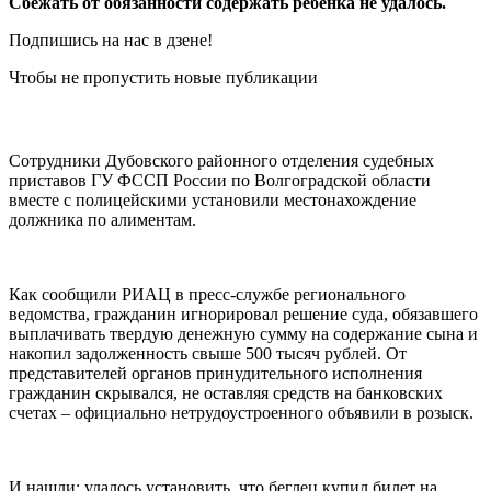
Сбежать от обязанности содержать ребенка не удалось.
Подпишись на нас в дзене!
Чтобы не пропустить новые публикации
Сотрудники Дубовского районного отделения судебных
приставов ГУ ФССП России по Волгоградской области
вместе с полицейскими установили местонахождение
должника по алиментам.
Как сообщили РИАЦ в пресс-службе регионального
ведомства, гражданин игнорировал решение суда, обязавшего
выплачивать твердую денежную сумму на содержание сына и
накопил задолженность свыше 500 тысяч рублей. От
представителей органов принудительного исполнения
гражданин скрывался, не оставляя средств на банковских
счетах – официально нетрудоустроенного объявили в розыск.
И нашли: удалось установить, что беглец купил билет на