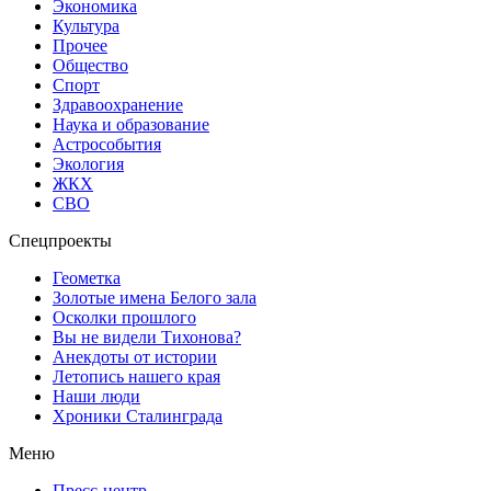
Экономика
Культура
Прочее
Общество
Спорт
Здравоохранение
Наука и образование
Астрособытия
Экология
ЖКХ
СВО
Спецпроекты
Геометка
Золотые имена Белого зала
Осколки прошлого
Вы не видели Тихонова?
Анекдоты от истории
Летопись нашего края
Наши люди
Хроники Сталинграда
Меню
Пресс-центр