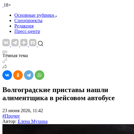
18+
Основные рубрики
Спецпроекты
Редакция
Пресс-центр
Тёмная тема
Волгоградские приставы нашли
алиментщика в рейсовом автобусе
23 июня 2026, 11:42
#Прочее
Автор:
Елена Мухина