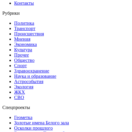
Контакты
Рубрики
Политика
Транспорт
Происшествия
Мнения
Экономика
Культура
Прочее
Общество
Спорт
Здравоохранение
Наука и образование
Астрособытия
Экология
ЖКХ
СВО
Спецпроекты
Геометка
Золотые имена Белого зала
Осколки прошлого