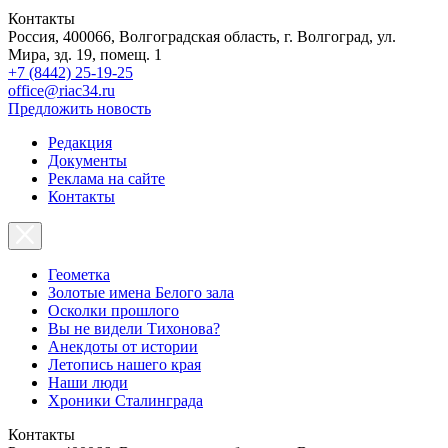
Контакты
Россия, 400066, Волгоградская область, г. Волгоград, ул.
Мира, зд. 19, помещ. 1
+7 (8442) 25-19-25
office@riac34.ru
Предложить новость
Редакция
Документы
Реклама на сайте
Контакты
Геометка
Золотые имена Белого зала
Осколки прошлого
Вы не видели Тихонова?
Анекдоты от истории
Летопись нашего края
Наши люди
Хроники Сталинграда
Контакты