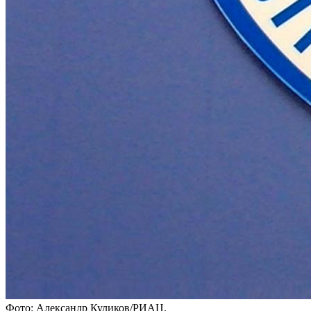
Фото: Александр Куликов/РИАЦ.