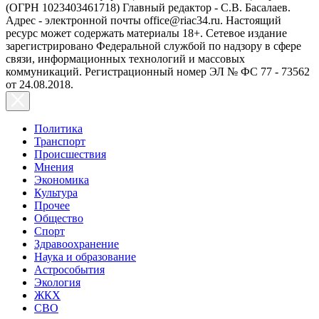
(ОГРН 1023403461718) Главный редактор - С.В. Басалаев.
Адрес - электронной почты office@riac34.ru. Настоящий
ресурс может содержать материалы 18+. Сетевое издание
зарегистрировано Федеральной службой по надзору в сфере
связи, информационных технологий и массовых
коммуникаций. Регистрационный номер ЭЛ № ФС 77 - 73562
от 24.08.2018.
Политика
Транспорт
Происшествия
Мнения
Экономика
Культура
Прочее
Общество
Спорт
Здравоохранение
Наука и образование
Астрособытия
Экология
ЖКХ
СВО