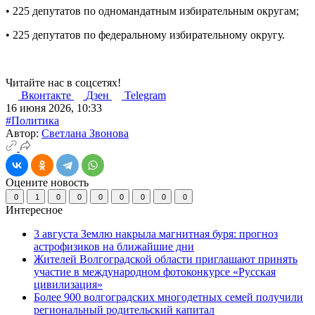
• 225 депутатов по одномандатным избирательным округам;
• 225 депутатов по федеральному избирательному округу.
Читайте нас в соцсетях!
Вконтакте
Дзен
Telegram
16 июня 2026, 10:33
#Политика
Автор:
Светлана Звонова
Оцените новость
0
1
0
0
0
0
0
0
0
Интересное
3 августа Землю накрыла магнитная буря: прогноз
астрофизиков на ближайшие дни
Жителей Волгоградской области приглашают принять
участие в международном фотоконкурсе «Русская
цивилизация»
Более 900 волгоградских многодетных семей получили
региональный родительский капитал