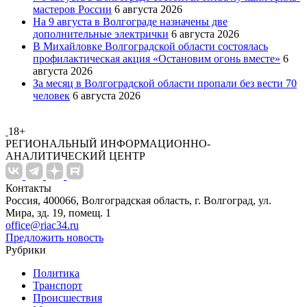
мастеров России
6 августа 2026
На 9 августа в Волгограде назначены две
дополнительные электрички
6 августа 2026
В Михайловке Волгоградской области состоялась
профилактическая акция «Остановим огонь вместе»
6
августа 2026
За месяц в Волгоградской области пропали без вести 70
человек
6 августа 2026
18+
РЕГИОНАЛЬНЫЙ ИНФОРМАЦИОННО-
АНАЛИТИЧЕСКИЙ ЦЕНТР
Контакты
Россия, 400066, Волгоградская область, г. Волгоград, ул.
Мира, зд. 19, помещ. 1
office@riac34.ru
Предложить новость
Рубрики
Политика
Транспорт
Происшествия