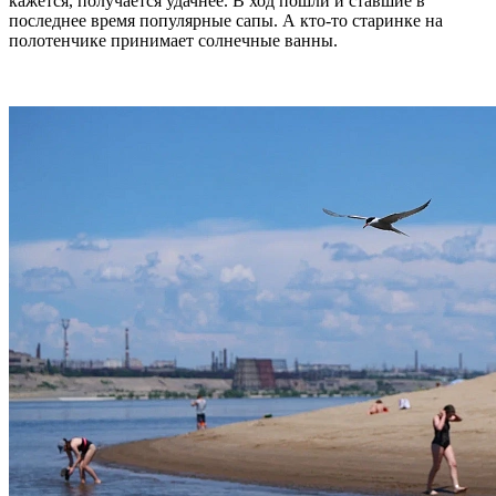
кажется, получается удачнее. В ход пошли и ставшие в
последнее время популярные сапы. А кто-то старинке на
полотенчике принимает солнечные ванны.