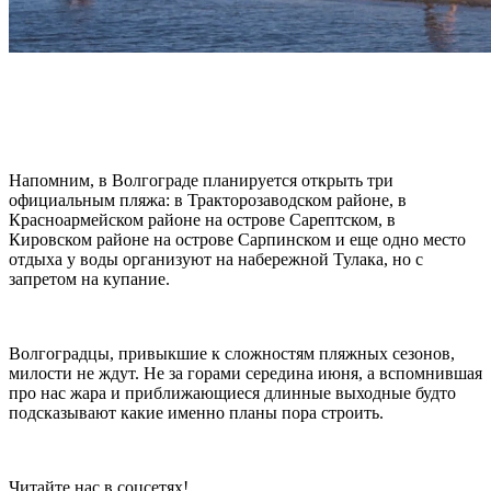
Напомним, в Волгограде планируется открыть три
официальным пляжа: в Тракторозаводском районе, в
Красноармейском районе на острове Сарептском, в
Кировском районе на острове Сарпинском и еще одно место
отдыха у воды организуют на набережной Тулака, но с
запретом на купание.
Волгоградцы, привыкшие к сложностям пляжных сезонов,
милости не ждут. Не за горами середина июня, а вспомнившая
про нас жара и приближающиеся длинные выходные будто
подсказывают какие именно планы пора строить.
Читайте нас в соцсетях!