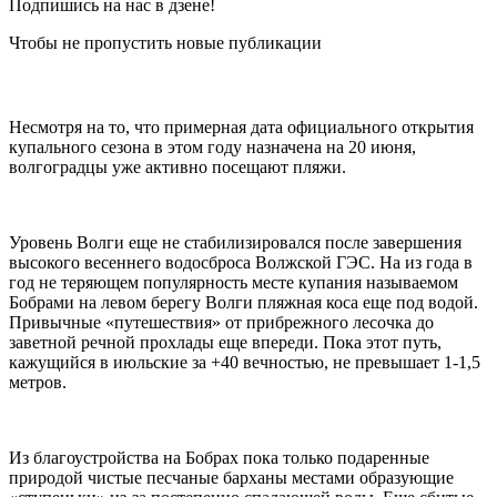
Подпишись на нас в дзене!
Чтобы не пропустить новые публикации
Несмотря на то, что примерная дата официального открытия
купального сезона в этом году назначена на 20 июня,
волгоградцы уже активно посещают пляжи.
Уровень Волги еще не стабилизировался после завершения
высокого весеннего водосброса Волжской ГЭС. На из года в
год не теряющем популярность месте купания называемом
Бобрами на левом берегу Волги пляжная коса еще под водой.
Привычные «путешествия» от прибрежного лесочка до
заветной речной прохлады еще впереди. Пока этот путь,
кажущийся в июльские за +40 вечностью, не превышает 1-1,5
метров.
Из благоустройства на Бобрах пока только подаренные
природой чистые песчаные барханы местами образующие