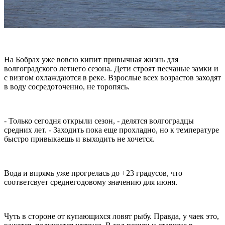
На Бобрах уже вовсю кипит привычная жизнь для
волгоградского летнего сезона. Дети строят песчаные замки и
с визгом охлаждаются в реке. Взрослые всех возрастов заходят
в воду сосредоточенно, не торопясь.
- Только сегодня открыли сезон, - делятся волгоградцы
средних лет. - Заходить пока еще прохладно, но к температуре
быстро привыкаешь и выходить не хочется.
Вода и впрямь уже прогрелась до +23 градусов, что
соответсвует среднегодовому значению для июня.
Чуть в стороне от купающихся ловят рыбу. Правда, у чаек это,