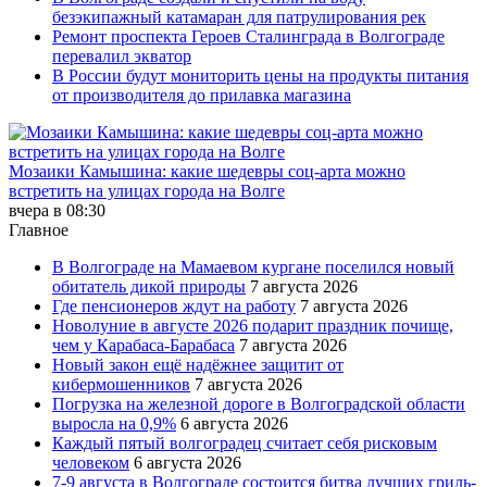
безэкипажный катамаран для патрулирования рек
Ремонт проспекта Героев Сталинграда в Волгограде
перевалил экватор
В России будут мониторить цены на продукты питания
от производителя до прилавка магазина
Мозаики Камышина: какие шедевры соц-арта можно
встретить на улицах города на Волге
вчера в 08:30
Главное
В Волгограде на Мамаевом кургане поселился новый
обитатель дикой природы
7 августа 2026
Где пенсионеров ждут на работу
7 августа 2026
Новолуние в августе 2026 подарит праздник почище,
чем у Карабаса-Барабаса
7 августа 2026
Новый закон ещё надёжнее защитит от
кибермошенников
7 августа 2026
Погрузка на железной дороге в Волгоградской области
выросла на 0,9%
6 августа 2026
Каждый пятый волгоградец считает себя рисковым
человеком
6 августа 2026
7-9 августа в Волгограде состоится битва лучших гриль-