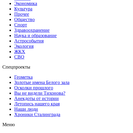
Экономика
Культура
Прочее
Общество
Спорт
Здравоохранение
Наука и образование
Астрособытия
Экология
ЖКХ
СВО
Спецпроекты
Геометка
Золотые имена Белого зала
Осколки прошлого
Вы не видели Тихонова?
Анекдоты от истории
Летопись нашего края
Наши люди
Хроники Сталинграда
Меню