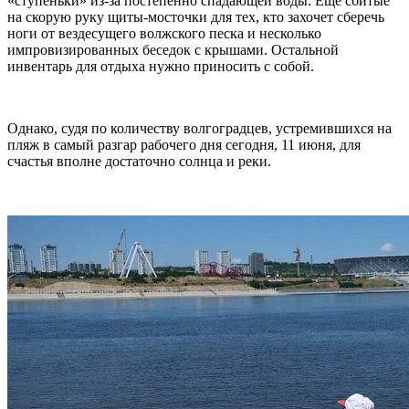
«ступеньки» из-за постепенно спадающей воды. Еще сбитые
на скорую руку щиты-мосточки для тех, кто захочет сберечь
ноги от вездесущего волжского песка и несколько
импровизированных беседок с крышами. Остальной
инвентарь для отдыха нужно приносить с собой.
Однако, судя по количеству волгоградцев, устремившихся на
пляж в самый разгар рабочего дня сегодня, 11 июня, для
счастья вполне достаточно солнца и реки.