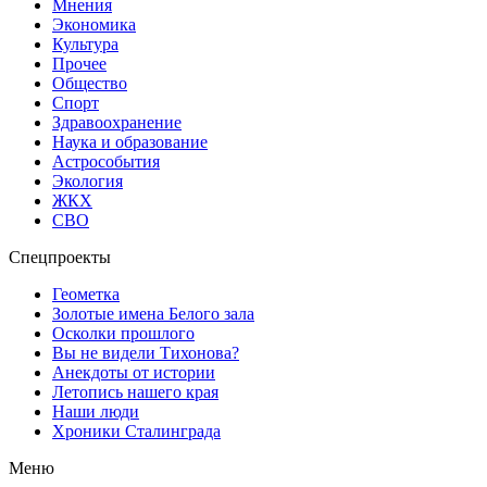
Мнения
Экономика
Культура
Прочее
Общество
Спорт
Здравоохранение
Наука и образование
Астрособытия
Экология
ЖКХ
СВО
Спецпроекты
Геометка
Золотые имена Белого зала
Осколки прошлого
Вы не видели Тихонова?
Анекдоты от истории
Летопись нашего края
Наши люди
Хроники Сталинграда
Меню