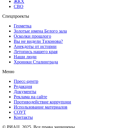
ЖКХ
СВО
Спецпроекты
Геометка
Золотые имена Белого зала
Осколки прошлого
Вы не видели Тихонова?
Анекдоты от истории
Летопись нашего края
Наши люди
Хроники Сталинграда
Меню
Пресс-центр
Редакция
Документы
Реклама на сайте
Противодействие коррупции
Использование материалов
СОУТ
Контакты
© РИАЦ, 2025. Все права защищены