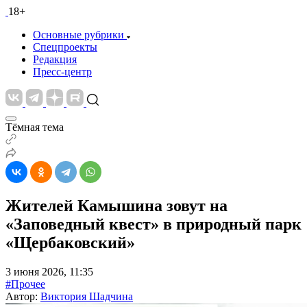
18+
Основные рубрики
Спецпроекты
Редакция
Пресс-центр
Тёмная тема
Жителей Камышина зовут на
«Заповедный квест» в природный парк
«Щербаковский»
3 июня 2026, 11:35
#Прочее
Автор:
Виктория Шадчина