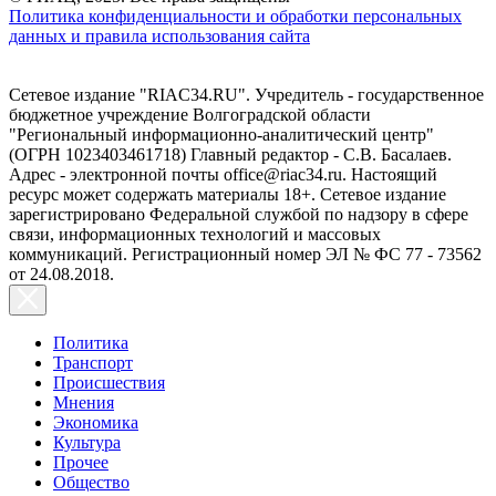
Политика конфиденциальности и обработки персональных
данных и правила использования сайта
Сетевое издание "RIAC34.RU". Учредитель - государственное
бюджетное учреждение Волгоградской области
"Региональный информационно-аналитический центр"
(ОГРН 1023403461718) Главный редактор - С.В. Басалаев.
Адрес - электронной почты office@riac34.ru. Настоящий
ресурс может содержать материалы 18+. Сетевое издание
зарегистрировано Федеральной службой по надзору в сфере
связи, информационных технологий и массовых
коммуникаций. Регистрационный номер ЭЛ № ФС 77 - 73562
от 24.08.2018.
Политика
Транспорт
Происшествия
Мнения
Экономика
Культура
Прочее
Общество