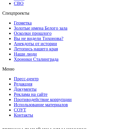
СВО
Спецпроекты
Геометка
Золотые имена Белого зала
Осколки прошлого
Вы не видели Тихонова?
Анекдоты от истории
Летопись нашего края
Наши люди
Хроники Сталинграда
Меню
Пресс-центр
Редакция
Документы
Реклама на сайте
Противодействие коррупции
Использование материалов
СОУТ
Контакты