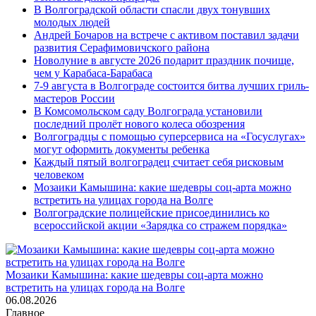
В Волгоградской области спасли двух тонувших
молодых людей
Андрей Бочаров на встрече с активом поставил задачи
развития Серафимовичского района
Новолуние в августе 2026 подарит праздник почище,
чем у Карабаса-Барабаса
7-9 августа в Волгограде состоится битва лучших гриль-
мастеров России
В Комсомольском саду Волгограда установили
последний пролёт нового колеса обозрения
Волгоградцы с помощью суперсервиса на «Госуслугах»
могут оформить документы ребенка
Каждый пятый волгоградец считает себя рисковым
человеком
Мозаики Камышина: какие шедевры соц-арта можно
встретить на улицах города на Волге
Волгоградские полицейские присоединились ко
всероссийской акции «Зарядка со стражем порядка»
Мозаики Камышина: какие шедевры соц-арта можно
встретить на улицах города на Волге
06.08.2026
Главное