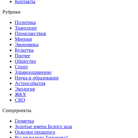
Контакты
Рубрики
Политика
Транспорт
Происшествия
Мнения
Экономика
Культура
Прочее
Общество
Спорт
Здравоохранение
Наука и образование
Астрособытия
Экология
ЖКХ
СВО
Спецпроекты
Геометка
Золотые имена Белого зала
Осколки прошлого
Вы не видели Тихонова?