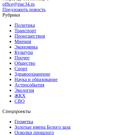
office@riac34.ru
Предложить новость
Рубрики
Политика
Транспорт
Происшествия
Мнения
Экономика
Культура
Прочее
Общество
Спорт
Здравоохранение
Наука и образование
Астрособытия
Экология
ЖКХ
СВО
Спецпроекты
Геометка
Золотые имена Белого зала
Осколки прошлого