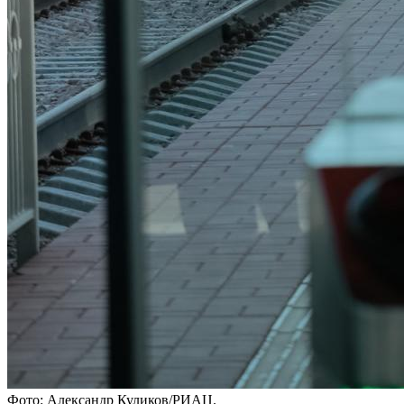
Фото: Александр Куликов/РИАЦ.