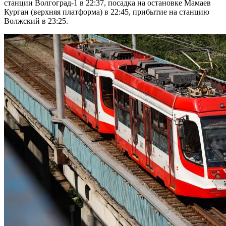
станции Волгоград-1 в 22:37, посадка на остановке Мамаев
Курган (верхняя платформа) в 22:45, прибытие на станцию
Волжский в 23:25.