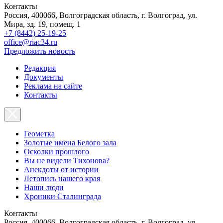
Контакты
Россия, 400066, Волгоградская область, г. Волгоград, ул.
Мира, зд. 19, помещ. 1
+7 (8442) 25-19-25
office@riac34.ru
Предложить новость
Редакция
Документы
Реклама на сайте
Контакты
Геометка
Золотые имена Белого зала
Осколки прошлого
Вы не видели Тихонова?
Анекдоты от истории
Летопись нашего края
Наши люди
Хроники Сталинграда
Контакты
Россия, 400066, Волгоградская область, г. Волгоград, ул.