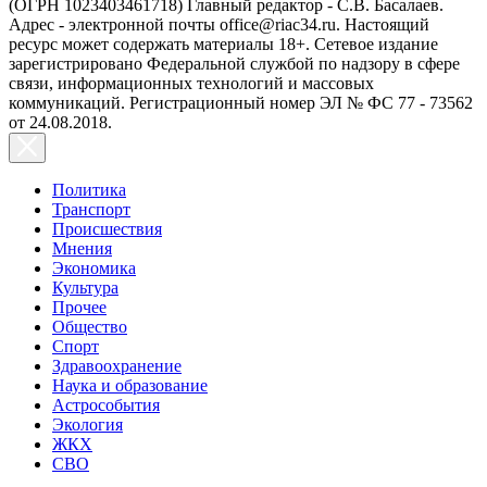
(ОГРН 1023403461718) Главный редактор - С.В. Басалаев.
Адрес - электронной почты office@riac34.ru. Настоящий
ресурс может содержать материалы 18+. Сетевое издание
зарегистрировано Федеральной службой по надзору в сфере
связи, информационных технологий и массовых
коммуникаций. Регистрационный номер ЭЛ № ФС 77 - 73562
от 24.08.2018.
Политика
Транспорт
Происшествия
Мнения
Экономика
Культура
Прочее
Общество
Спорт
Здравоохранение
Наука и образование
Астрособытия
Экология
ЖКХ
СВО