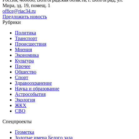
Мира, зд. 19, помещ. 1
office@riac34.ru
Предложить новость
Рубрики
Политика
Транспорт
Происшествия
Мнения
Экономика
Культура
Прочее
Общество
Спорт
Здравоохранение
Наука и образование
Астрособытия
Экология
ЖКХ
СВО
Спецпроекты
Геометка
Золотые имена Белого зала