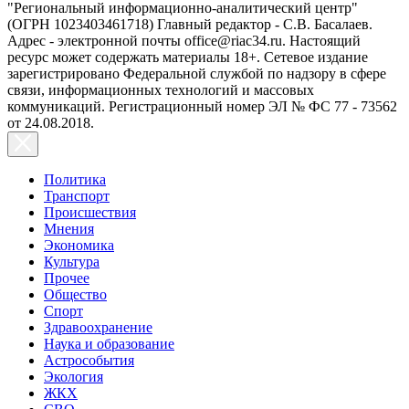
"Региональный информационно-аналитический центр"
(ОГРН 1023403461718) Главный редактор - С.В. Басалаев.
Адрес - электронной почты office@riac34.ru. Настоящий
ресурс может содержать материалы 18+. Сетевое издание
зарегистрировано Федеральной службой по надзору в сфере
связи, информационных технологий и массовых
коммуникаций. Регистрационный номер ЭЛ № ФС 77 - 73562
от 24.08.2018.
Политика
Транспорт
Происшествия
Мнения
Экономика
Культура
Прочее
Общество
Спорт
Здравоохранение
Наука и образование
Астрособытия
Экология
ЖКХ