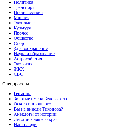
Политика
Транспорт
Происшествия
Мнения
Экономика
Культура
Прочее
Общество
Спорт
Здравоохранение
Наука и образование
Астрособытия
Экология
ЖКХ
СВО
Спецпроекты
Геометка
Золотые имена Белого зала
Осколки прошлого
Вы не видели Тихонова?
Анекдоты от истории
Летопись нашего края
Наши люди