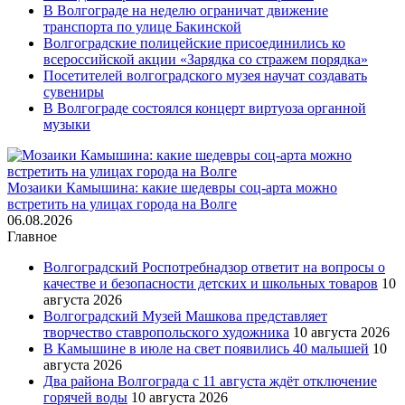
В Волгограде на неделю ограничат движение
транспорта по улице Бакинской
Волгоградские полицейские присоединились ко
всероссийской акции «Зарядка со стражем порядка»
Посетителей волгоградского музея научат создавать
сувениры
В Волгограде состоялся концерт виртуоза органной
музыки
Мозаики Камышина: какие шедевры соц-арта можно
встретить на улицах города на Волге
06.08.2026
Главное
Волгоградский Роспотребнадзор ответит на вопросы о
качестве и безопасности детских и школьных товаров
10
августа 2026
Волгоградский Музей Машкова представляет
творчество ставропольского художника
10 августа 2026
В Камышине в июле на свет появились 40 малышей
10
августа 2026
Два района Волгограда с 11 августа ждёт отключение
горячей воды
10 августа 2026