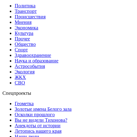
Политика
Транспорт
Происшествия
Мнения
Экономика
Культура
Прочее
Общество
Спорт
Здравоохранение
Наука и образование
Астрособытия
Экология
ЖКХ
СВО
Спецпроекты
Геометка
Золотые имена Белого зала
Осколки прошлого
Вы не видели Тихонова?
Анекдоты от истории
Летопись нашего края
Наши люди