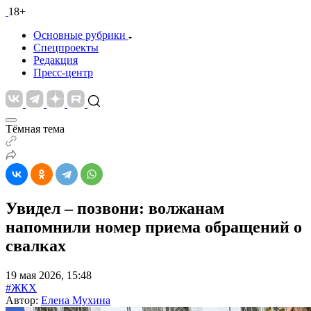
18+
Основные рубрики
Спецпроекты
Редакция
Пресс-центр
Тёмная тема
Увидел – позвони: волжанам
напомнили номер приема обращений о
свалках
19 мая 2026, 15:48
#ЖКХ
Автор:
Елена Мухина