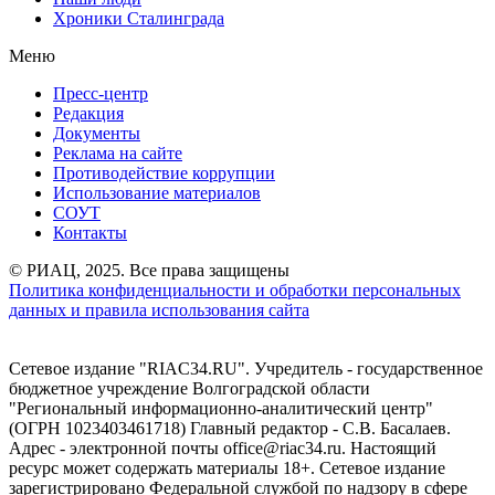
Хроники Сталинграда
Меню
Пресс-центр
Редакция
Документы
Реклама на сайте
Противодействие коррупции
Использование материалов
СОУТ
Контакты
© РИАЦ, 2025. Все права защищены
Политика конфиденциальности и обработки персональных
данных и правила использования сайта
Сетевое издание "RIAC34.RU". Учредитель - государственное
бюджетное учреждение Волгоградской области
"Региональный информационно-аналитический центр"
(ОГРН 1023403461718) Главный редактор - С.В. Басалаев.
Адрес - электронной почты office@riac34.ru. Настоящий
ресурс может содержать материалы 18+. Сетевое издание
зарегистрировано Федеральной службой по надзору в сфере