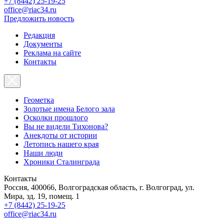
+7 (8442) 25-19-25
office@riac34.ru
Предложить новость
Редакция
Документы
Реклама на сайте
Контакты
Геометка
Золотые имена Белого зала
Осколки прошлого
Вы не видели Тихонова?
Анекдоты от истории
Летопись нашего края
Наши люди
Хроники Сталинграда
Контакты
Россия, 400066, Волгоградская область, г. Волгоград, ул.
Мира, зд. 19, помещ. 1
+7 (8442) 25-19-25
office@riac34.ru