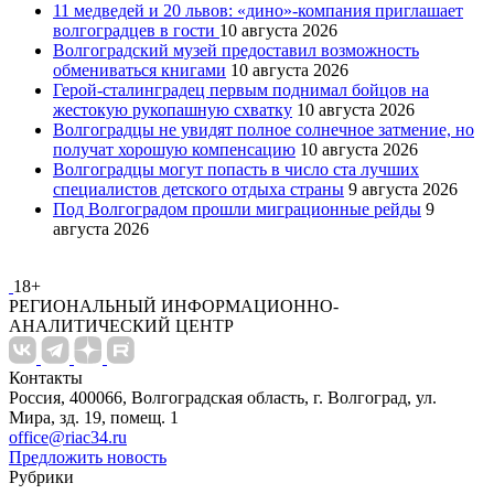
11 медведей и 20 львов: «дино»-компания приглашает
волгоградцев в гости
10 августа 2026
Волгоградский музей предоставил возможность
обмениваться книгами
10 августа 2026
Герой-сталинградец первым поднимал бойцов на
жестокую рукопашную схватку
10 августа 2026
Волгоградцы не увидят полное солнечное затмение, но
получат хорошую компенсацию
10 августа 2026
Волгоградцы могут попасть в число ста лучших
специалистов детского отдыха страны
9 августа 2026
Под Волгоградом прошли миграционные рейды
9
августа 2026
18+
РЕГИОНАЛЬНЫЙ ИНФОРМАЦИОННО-
АНАЛИТИЧЕСКИЙ ЦЕНТР
Контакты
Россия, 400066, Волгоградская область, г. Волгоград, ул.
Мира, зд. 19, помещ. 1
office@riac34.ru
Предложить новость
Рубрики