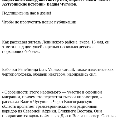
Ахтубинские истории» Вадим Чугунов.
Подпишись на нас в дзене!
Чтобы не пропустить новые публикации
Как рассказал житель Ленинского района, вчера, 13 мая, он
заметил над цветущей сиренью несколько десятков
порхающих бабочек.
Бабочки Репейница (лат. Vanessa cardui), также известные как
чертополоховка, обедали нектаром, набирались сил.
- Особенности этого насекомого — участие в сезонной
миграции, причем это перелет за тысячи километров, -
рассказал Вадим Чугунов. - Через Волгоградскую
область пролегает трансэвразийский миграционный
коридор из Северной Африки, Ближнего Востока. Они
продвигаются вдоль поймы рек Дон и Волга на север. Осенью