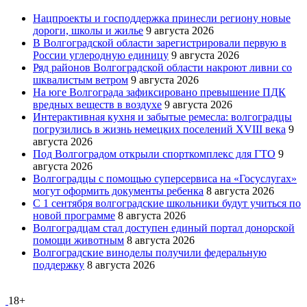
Нацпроекты и господдержка принесли региону новые
дороги, школы и жилье
9 августа 2026
В Волгоградской области зарегистрировали первую в
России углеродную единицу
9 августа 2026
Ряд районов Волгоградской области накроют ливни со
шквалистым ветром
9 августа 2026
На юге Волгограда зафиксировано превышение ПДК
вредных веществ в воздухе
9 августа 2026
Интерактивная кухня и забытые ремесла: волгоградцы
погрузились в жизнь немецких поселений XVIII века
9
августа 2026
Под Волгоградом открыли спорткомплекс для ГТО
9
августа 2026
Волгоградцы с помощью суперсервиса на «Госуслугах»
могут оформить документы ребенка
8 августа 2026
С 1 сентября волгоградские школьники будут учиться по
новой программе
8 августа 2026
Волгоградцам стал доступен единый портал донорской
помощи животным
8 августа 2026
Волгоградские виноделы получили федеральную
поддержку
8 августа 2026
18+