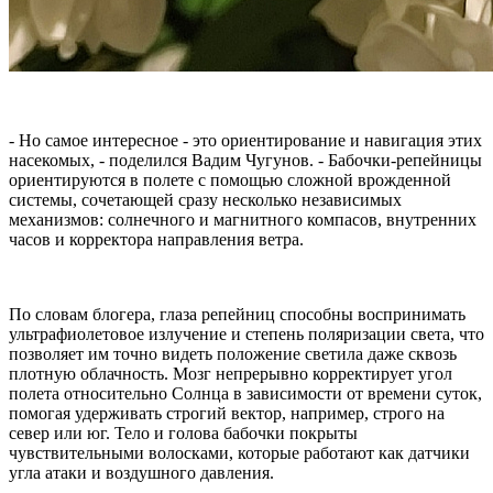
- Но самое интересное - это ориентирование и навигация этих
насекомых, - поделился Вадим Чугунов. - Бабочки-репейницы
ориентируются в полете с помощью сложной врожденной
системы, сочетающей сразу несколько независимых
механизмов: солнечного и магнитного компасов, внутренних
часов и корректора направления ветра.
По словам блогера, глаза репейниц способны воспринимать
ультрафиолетовое излучение и степень поляризации света, что
позволяет им точно видеть положение светила даже сквозь
плотную облачность. Мозг непрерывно корректирует угол
полета относительно Солнца в зависимости от времени суток,
помогая удерживать строгий вектор, например, строго на
север или юг. Тело и голова бабочки покрыты
чувствительными волосками, которые работают как датчики
угла атаки и воздушного давления.