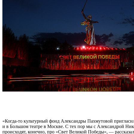
«Когда-то культурный фонд Александры Пахмутовой пригласил 
и в Большом театре в Москве. С тех пор мы с Александрой Ник
происходят, конечно, про «Свет Великой Победы», — рассказа