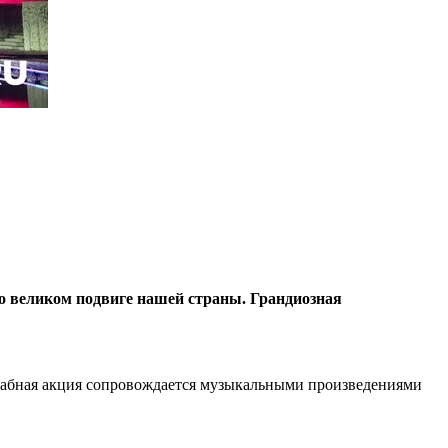
 о великом подвиге нашей страны. Грандиозная
табная акция сопровождается музыкальными произведениями