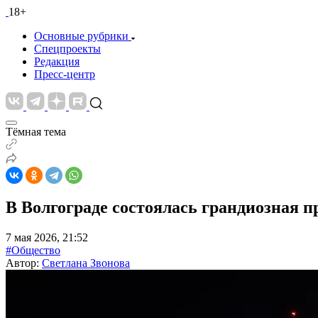
18+
Основные рубрики
Спецпроекты
Редакция
Пресс-центр
Тёмная тема
В Волгограде состоялась грандиозная п
7 мая 2026, 21:52
#Общество
Автор:
Светлана Звонова