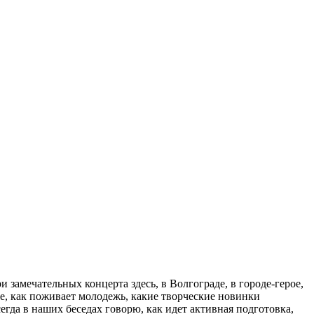
замечательных концерта здесь, в Волгограде, в городе-герое,
де, как поживает молодежь, какие творческие новинки
гда в наших беседах говорю, как идет активная подготовка,