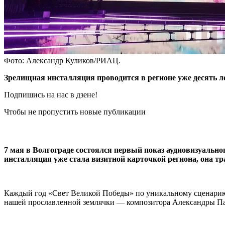
Фото: Александр Куликов/РИАЦ.
Зрелищная инсталляция проводится в регионе уже десять л
Подпишись на нас в дзене!
Чтобы не пропустить новые публикации
7 мая в Волгограде состоялся первый показ аудиовизуальн
инсталляция уже стала визитной карточкой региона, она тра
Каждый год «Свет Великой Победы» по уникальному сценарию
нашей прославленной землячки — композитора Александры П