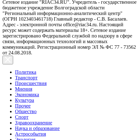
Сетевое издание "RIAC34.RU". Учредитель - государственное
бюджетное учреждение Волгоградской области
"Региональный информационно-аналитический центр"
(ОГРН 1023403461718) Главный редактор - С.В. Басалаев.
Адрес - электронной почты office@riac34.ru. Настоящий
ресурс может содержать материалы 18+. Сетевое издание
зарегистрировано Федеральной службой по надзору в сфере
связи, информационных технологий и массовых
коммуникаций. Регистрационный номер ЭЛ № ФС 77 - 73562
от 24.08.2018.
Политика
Транспорт
Происшествия
Мнения
Экономика
Культура
Прочее
Общество
Спорт
Здравоохранение
Наука и образование
Астрособытия
Экология