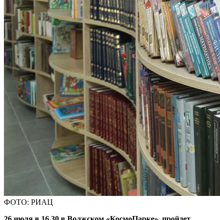
ФОТО: РИАЦ
26 июля в 16.30 в Волжском «КосмоПарке» пройдет