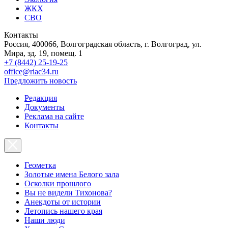
ЖКХ
СВО
Контакты
Россия, 400066, Волгоградская область, г. Волгоград, ул.
Мира, зд. 19, помещ. 1
+7 (8442) 25-19-25
office@riac34.ru
Предложить новость
Редакция
Документы
Реклама на сайте
Контакты
Геометка
Золотые имена Белого зала
Осколки прошлого
Вы не видели Тихонова?
Анекдоты от истории
Летопись нашего края
Наши люди