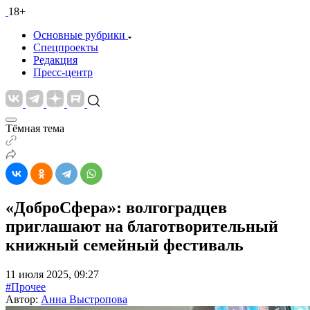
18+
Основные рубрики
Спецпроекты
Редакция
Пресс-центр
Тёмная тема
«ДоброСфера»: волгоградцев
приглашают на благотворительный
книжный семейный фестиваль
11 июля 2025, 09:27
#Прочее
Автор:
Анна Выстропова