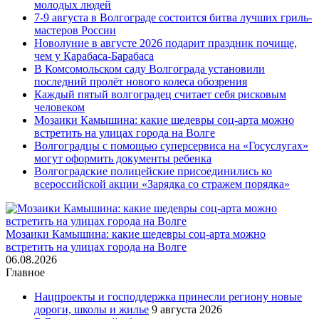
молодых людей
7-9 августа в Волгограде состоится битва лучших гриль-
мастеров России
Новолуние в августе 2026 подарит праздник почище,
чем у Карабаса-Барабаса
В Комсомольском саду Волгограда установили
последний пролёт нового колеса обозрения
Каждый пятый волгоградец считает себя рисковым
человеком
Мозаики Камышина: какие шедевры соц-арта можно
встретить на улицах города на Волге
Волгоградцы с помощью суперсервиса на «Госуслугах»
могут оформить документы ребенка
Волгоградские полицейские присоединились ко
всероссийской акции «Зарядка со стражем порядка»
Мозаики Камышина: какие шедевры соц-арта можно
встретить на улицах города на Волге
06.08.2026
Главное
Нацпроекты и господдержка принесли региону новые
дороги, школы и жилье
9 августа 2026