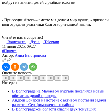
пойдут на занятия детей с реабилитологом.
- Присоединяйтесь – вместе мы делаем мир лучше, - призвали
волгоградцев участники благотворительной акции.
Читайте нас в соцсетях!
Вконтакте
Дзен
Telegram
11 июля 2025, 09:27
#Прочее
Автор:
Анна Выстропова
Оцените новость
0
0
0
0
0
0
0
0
0
Интересное
В Волгограде на Мамаевом кургане поселился новый
обитатель дикой природы
Андрей Бочаров на встрече с активом поставил задачи
развития Серафимовичского района
В Волгоградской области спасли двух тонувших