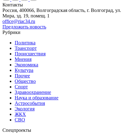
Контакты
Россия, 400066, Волгоградская область, г. Волгоград, ул.
Мира, зд. 19, помещ. 1
office@riac34.ru
Предложить новость
Рубрики
Политика
Транспорт
Происшествия
Мнения
Экономика
Культура
Прочее
Общество
Спорт
Здравоохранение
Наука и образование
Астрособытия
Экология
ЖКХ
СВО
Спецпроекты