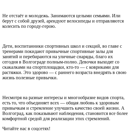
Не отстаёт и молодежь. Занимаются целыми семьями. Или
берут с собой друзей, арендуют велосипеды и отправляются
колесить по городу-герою.
Дети, воспитанники спортивных школ и секций, во главе с
тренерами покидают привычные спортивные залы для
занятий и перебираются на уличные снаряды, благо их
сегодня в Волгограде полным-полно. Девочки выходят со
скакалками на спортплощадки, кто-то — с ковриками для
растяжки. Это здорово — с раннего возраста внедрять в свою
жизнь полезные привычки.
Несмотря на разные интересы и многообразие видов спорта,
есть то, что объединяет всех — общая любовь к здоровым
привычкам и стремление улучшить качество своей жизни. А
Волгоград, как показывают наблюдения, становится все более
комфортной средой для реализации этих стремлений.
Читайте нас в соцсетях!