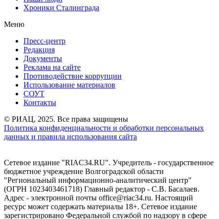
Хроники Сталинграда
Меню
Пресс-центр
Редакция
Документы
Реклама на сайте
Противодействие коррупции
Использование материалов
СОУТ
Контакты
© РИАЦ, 2025. Все права защищены
Политика конфиденциальности и обработки персональных
данных и правила использования сайта
Сетевое издание "RIAC34.RU". Учредитель - государственное
бюджетное учреждение Волгоградской области
"Региональный информационно-аналитический центр"
(ОГРН 1023403461718) Главный редактор - С.В. Басалаев.
Адрес - электронной почты office@riac34.ru. Настоящий
ресурс может содержать материалы 18+. Сетевое издание
зарегистрировано Федеральной службой по надзору в сфере