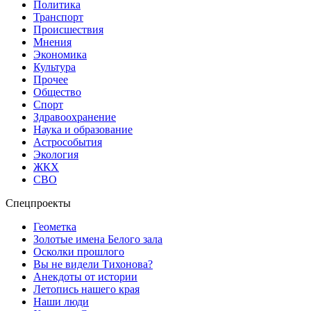
Политика
Транспорт
Происшествия
Мнения
Экономика
Культура
Прочее
Общество
Спорт
Здравоохранение
Наука и образование
Астрособытия
Экология
ЖКХ
СВО
Спецпроекты
Геометка
Золотые имена Белого зала
Осколки прошлого
Вы не видели Тихонова?
Анекдоты от истории
Летопись нашего края
Наши люди