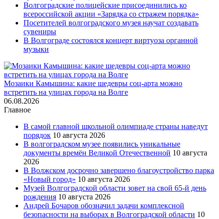
Волгоградские полицейские присоединились ко
всероссийской акции «Зарядка со стражем порядка»
Посетителей волгоградского музея научат создавать
сувениры
В Волгограде состоялся концерт виртуоза органной
музыки
Мозаики Камышина: какие шедевры соц-арта можно
встретить на улицах города на Волге
06.08.2026
Главное
В самой главной школьной олимпиаде страны наведут
порядок
10 августа 2026
В волгоградском музее появились уникальные
документы времён Великой Отечественной
10 августа
2026
В Волжском досрочно завершено благоустройство парка
«Новый город»
10 августа 2026
Музей Волгоградской области зовет на свой 65-й день
рождения
10 августа 2026
Андрей Бочаров обозначил задачи комплексной
безопасности на выборах в Волгоградской области
10