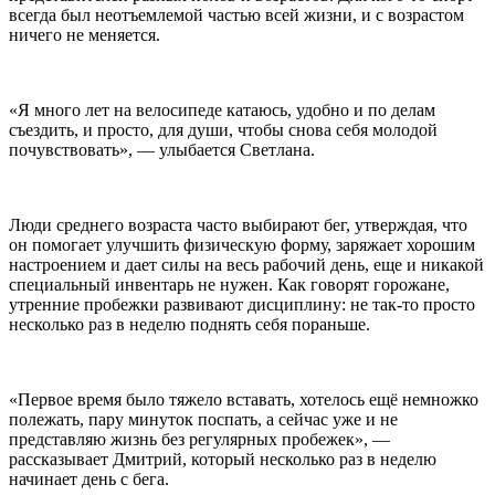
всегда был неотъемлемой частью всей жизни, и с возрастом
ничего не меняется.
«Я много лет на велосипеде катаюсь, удобно и по делам
съездить, и просто, для души, чтобы снова себя молодой
почувствовать», — улыбается Светлана.
Люди среднего возраста часто выбирают бег, утверждая, что
он помогает улучшить физическую форму, заряжает хорошим
настроением и дает силы на весь рабочий день, еще и никакой
специальный инвентарь не нужен. Как говорят горожане,
утренние пробежки развивают дисциплину: не так-то просто
несколько раз в неделю поднять себя пораньше.
«Первое время было тяжело вставать, хотелось ещё немножко
полежать, пару минуток поспать, а сейчас уже и не
представляю жизнь без регулярных пробежек», —
рассказывает Дмитрий, который несколько раз в неделю
начинает день с бега.