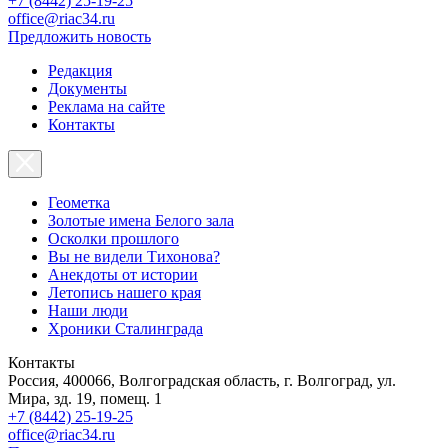
+7 (8442) 25-19-25
office@riac34.ru
Предложить новость
Редакция
Документы
Реклама на сайте
Контакты
Геометка
Золотые имена Белого зала
Осколки прошлого
Вы не видели Тихонова?
Анекдоты от истории
Летопись нашего края
Наши люди
Хроники Сталинграда
Контакты
Россия, 400066, Волгоградская область, г. Волгоград, ул.
Мира, зд. 19, помещ. 1
+7 (8442) 25-19-25
office@riac34.ru