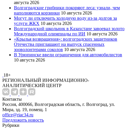
августа 2026
Волгоградские грибники покоряют леса: узнали, чем
наполняются корзинки
10 августа 2026
Могут ли отключить холодную воду из-за долгов за
услуги ЖКХ
10 августа 2026
Волгоградский школьник в Казахстане завоевал золото
Международной олимпиады по ИИ
10 августа 2026
«Крылья возвращения»: волгоградских защитников
Отечества приглашают на выпуск спасенных
зооволонтерами соколов
10 августа 2026
В Урюпинске ввели ограничения для автомобилистов
10 августа 2026
18+
РЕГИОНАЛЬНЫЙ ИНФОРМАЦИОННО-
АНАЛИТИЧЕСКИЙ ЦЕНТР
Контакты
Россия, 400066, Волгоградская область, г. Волгоград, ул.
Мира, зд. 19, помещ. 1
office@riac34.ru
Предложить новость
Рубрики