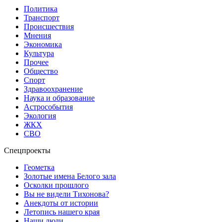
Политика
Транспорт
Происшествия
Мнения
Экономика
Культура
Прочее
Общество
Спорт
Здравоохранение
Наука и образование
Астрособытия
Экология
ЖКХ
СВО
Спецпроекты
Геометка
Золотые имена Белого зала
Осколки прошлого
Вы не видели Тихонова?
Анекдоты от истории
Летопись нашего края
Наши люди