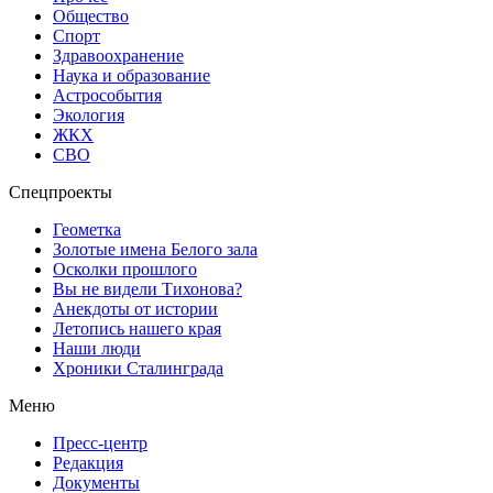
Общество
Спорт
Здравоохранение
Наука и образование
Астрособытия
Экология
ЖКХ
СВО
Спецпроекты
Геометка
Золотые имена Белого зала
Осколки прошлого
Вы не видели Тихонова?
Анекдоты от истории
Летопись нашего края
Наши люди
Хроники Сталинграда
Меню
Пресс-центр
Редакция
Документы