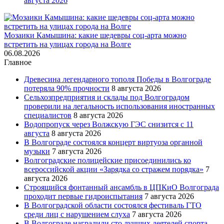
августа 2026
Мозаики Камышина: какие шедевры соц-арта можно
встретить на улицах города на Волге
06.08.2026
Главное
Древесина легендарного тополя Победы в Волгограде
потеряла 90% прочности
8 августа 2026
Сельхозпредприятия и склады под Волгоградом
проверили на легальность использования иностранных
специалистов
8 августа 2026
Водопропуск через Волжскую ГЭС снизится с 11
августа
8 августа 2026
В Волгограде состоялся концерт виртуоза органной
музыки
7 августа 2026
Волгоградские полицейские присоединились ко
всероссийской акции «Зарядка со стражем порядка»
7
августа 2026
Строящийся фонтанный ансамбль в ЦПКиО Волгограда
проходит первые гидроиспытания
7 августа 2026
В Волгоградской области состоялся фестиваль ГТО
среди лиц с нарушением слуха
7 августа 2026
В Волгограде наградили сто лучших деятелей спорта