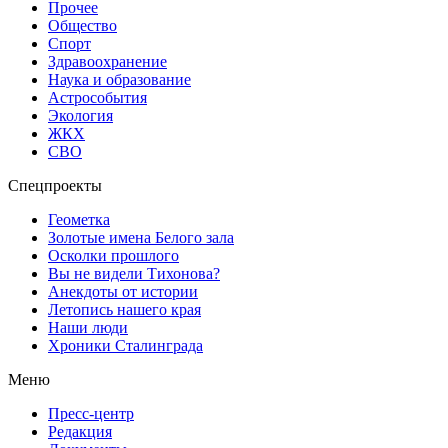
Прочее
Общество
Спорт
Здравоохранение
Наука и образование
Астрособытия
Экология
ЖКХ
СВО
Спецпроекты
Геометка
Золотые имена Белого зала
Осколки прошлого
Вы не видели Тихонова?
Анекдоты от истории
Летопись нашего края
Наши люди
Хроники Сталинграда
Меню
Пресс-центр
Редакция