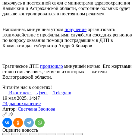
нахожусь в постоянной связи с министрами здравоохранения
Калмыкии и Астраханской области, состояние больных будет
дальше контролироваться в постоянном режиме».
Напомним, минувшим утром
поручение
организовать
взаимoдействие с профильными службами соседних регионов
по вопросу оказания помощи пострадавшим в ДТП в
Калмыкии дал губернатор Андрей Бочаров.
Трагическое ДТП
произошло
минувшей ночью. Его жертвами
стали семь человек, четверо из которых — жители
Волгоградской области.
Читайте нас в соцсетях!
Вконтакте
Дзен
Telegram
19 мая 2025, 14:47
#Здравоохранение
Автор:
Светлана Звонова
Оцените новость