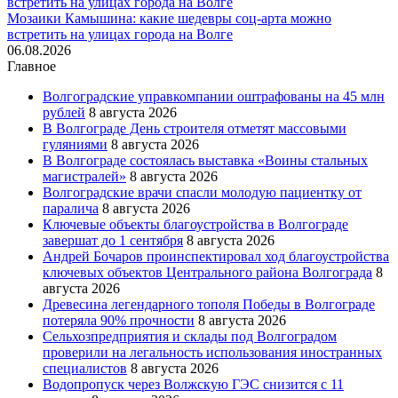
Мозаики Камышина: какие шедевры соц-арта можно
встретить на улицах города на Волге
06.08.2026
Главное
Волгоградские управкомпании оштрафованы на 45 млн
рублей
8 августа 2026
В Волгограде День строителя отметят массовыми
гуляниями
8 августа 2026
В Волгограде состоялась выставка «Воины стальных
магистралей»
8 августа 2026
Волгоградские врачи спасли молодую пациентку от
паралича
8 августа 2026
Ключевые объекты благоустройства в Волгограде
завершат до 1 сентября
8 августа 2026
Андрей Бочаров проинспектировал ход благоустройства
ключевых объектов Центрального района Волгограда
8
августа 2026
Древесина легендарного тополя Победы в Волгограде
потеряла 90% прочности
8 августа 2026
Сельхозпредприятия и склады под Волгоградом
проверили на легальность использования иностранных
специалистов
8 августа 2026
Водопропуск через Волжскую ГЭС снизится с 11