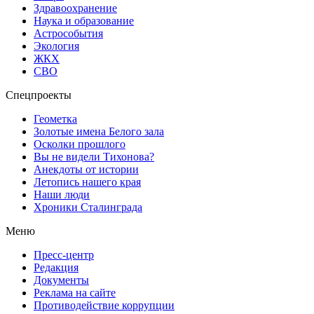
Здравоохранение
Наука и образование
Астрособытия
Экология
ЖКХ
СВО
Спецпроекты
Геометка
Золотые имена Белого зала
Осколки прошлого
Вы не видели Тихонова?
Анекдоты от истории
Летопись нашего края
Наши люди
Хроники Сталинграда
Меню
Пресс-центр
Редакция
Документы
Реклама на сайте
Противодействие коррупции