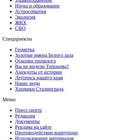
Здравоохранение
Наука и образование
Астрособытия
Экология
ЖКХ
СВО
Спецпроекты
Геометка
Золотые имена Белого зала
Осколки прошлого
Вы не видели Тихонова?
Анекдоты от истории
Летопись нашего края
Наши люди
Хроники Сталинграда
Меню
Пресс-центр
Редакция
Документы
Реклама на сайте
Противодействие коррупции
Использование материалов