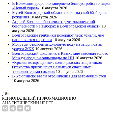
В Волжском досрочно завершено благоустройство парка
«Новый город»
10 августа 2026
Музей Волгоградской области зовет на свой 65-й день
рождения
10 августа 2026
Андрей Бочаров обозначил задачи комплексной
безопасности на выборах в Волгоградской области
10
августа 2026
Волгоградские грибники покоряют леса: узнали, чем
наполняются корзинки
10 августа 2026
Могут ли отключить холодную воду из-за долгов за
услуги ЖКХ
10 августа 2026
Волгоградский школьник в Казахстане завоевал золото
Международной олимпиады по ИИ
10 августа 2026
«Крылья возвращения»: волгоградских защитников
Отечества приглашают на выпуск спасенных
зооволонтерами соколов
10 августа 2026
В Урюпинске ввели ограничения для автомобилистов
10 августа 2026
18+
РЕГИОНАЛЬНЫЙ ИНФОРМАЦИОННО-
АНАЛИТИЧЕСКИЙ ЦЕНТР