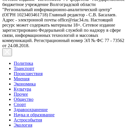
бюджетное учреждение Волгоградской области
"Региональный информационно-аналитический центр"
(ОГРН 1023403461718) Главный редактор - С.В. Басалаев.
Адрес - электронной почты office@riac34.ru. Настоящий
ресурс может содержать материалы 18+. Сетевое издание
зарегистрировано Федеральной службой по надзору в сфере
связи, информационных технологий и массовых
коммуникаций. Регистрационный номер ЭЛ № ФС 77 - 73562
от 24.08.2018.
Политика
Транспорт
Происшествия
Мнения
Экономика
Культура
Прочее
Общество
Спорт
Здравоохранение
Наука и образование
Астрособытия
Экология