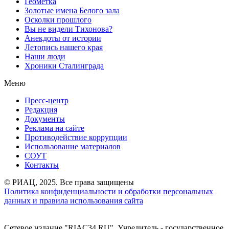
Геометка
Золотые имена Белого зала
Осколки прошлого
Вы не видели Тихонова?
Анекдоты от истории
Летопись нашего края
Наши люди
Хроники Сталинграда
Меню
Пресс-центр
Редакция
Документы
Реклама на сайте
Противодействие коррупции
Использование материалов
СОУТ
Контакты
© РИАЦ, 2025. Все права защищены
Политика конфиденциальности и обработки персональных
данных и правила использования сайта
Сетевое издание "RIAC34.RU". Учредитель - государственное