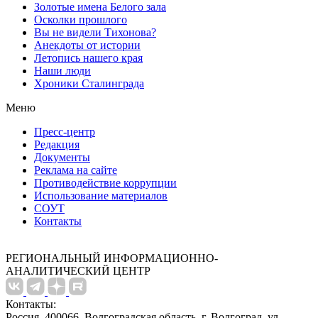
Золотые имена Белого зала
Осколки прошлого
Вы не видели Тихонова?
Анекдоты от истории
Летопись нашего края
Наши люди
Хроники Сталинграда
Меню
Пресс-центр
Редакция
Документы
Реклама на сайте
Противодействие коррупции
Использование материалов
СОУТ
Контакты
РЕГИОНАЛЬНЫЙ ИНФОРМАЦИОННО-
АНАЛИТИЧЕСКИЙ ЦЕНТР
Контакты:
Россия, 400066, Волгоградская область, г. Волгоград, ул.