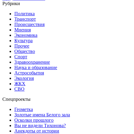
Рубрики
Политика
Транспорт
Происшествия
Мнения
Экономика
Культура
Прочее
Общество
Спорт
Здравоохранение
Наука и образование
Астрособытия
Экология
ЖКХ
СВО
Спецпроекты
Геометка
Золотые имена Белого зала
Осколки прошлого
Вы не видели Тихонова?
Анекдоты от истории