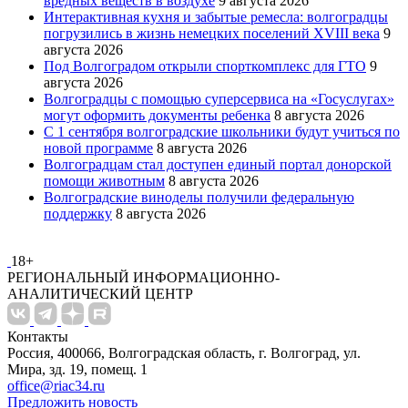
вредных веществ в воздухе
9 августа 2026
Интерактивная кухня и забытые ремесла: волгоградцы
погрузились в жизнь немецких поселений XVIII века
9
августа 2026
Под Волгоградом открыли спорткомплекс для ГТО
9
августа 2026
Волгоградцы с помощью суперсервиса на «Госуслугах»
могут оформить документы ребенка
8 августа 2026
С 1 сентября волгоградские школьники будут учиться по
новой программе
8 августа 2026
Волгоградцам стал доступен единый портал донорской
помощи животным
8 августа 2026
Волгоградские виноделы получили федеральную
поддержку
8 августа 2026
18+
РЕГИОНАЛЬНЫЙ ИНФОРМАЦИОННО-
АНАЛИТИЧЕСКИЙ ЦЕНТР
Контакты
Россия, 400066, Волгоградская область, г. Волгоград, ул.
Мира, зд. 19, помещ. 1
office@riac34.ru
Предложить новость