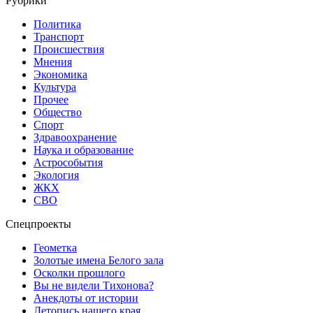
Рубрики
Политика
Транспорт
Происшествия
Мнения
Экономика
Культура
Прочее
Общество
Спорт
Здравоохранение
Наука и образование
Астрособытия
Экология
ЖКХ
СВО
Спецпроекты
Геометка
Золотые имена Белого зала
Осколки прошлого
Вы не видели Тихонова?
Анекдоты от истории
Летопись нашего края