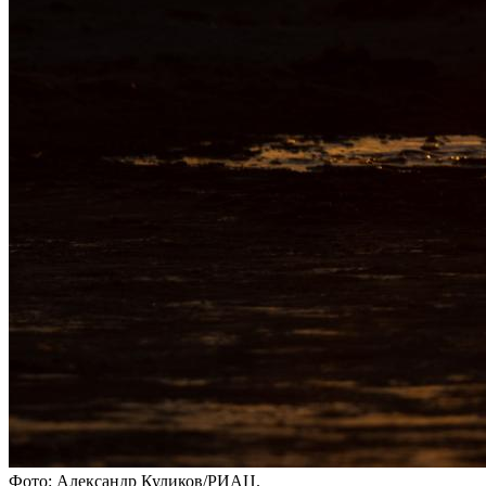
Фото: Александр Куликов/РИАЦ.