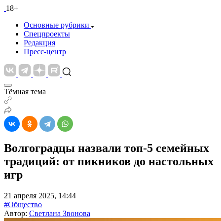
18+
Основные рубрики
Спецпроекты
Редакция
Пресс-центр
Тёмная тема
Волгоградцы назвали топ-5 семейных
традиций: от пикников до настольных
игр
21 апреля 2025, 14:44
#Общество
Автор:
Светлана Звонова