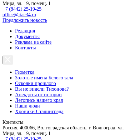
Мира, зд. 19, помещ. 1
+7 (8442) 25-19-25
office@riac34.ru
Предложить новость
Редакция
Документы
Реклама на сайте
Контакты
Геометка
Золотые имена Белого зала
Осколки прошлого
Вы не видели Тихонова?
Анекдоты от истории
Летопись нашего края
Наши люди
Хроники Сталинграда
Контакты
Россия, 400066, Волгоградская область, г. Волгоград, ул.
Мира, зд. 19, помещ. 1
+7 (8442) 25-19-25