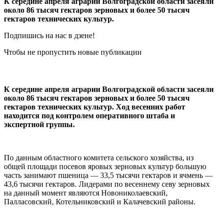
К середине апреля аграрии Волгоградской области засеяли
около 86 тысяч гектаров зерновых и более 50 тысяч
гектаров технических культур.
Подпишись на нас в дзене!
Чтобы не пропустить новые публикации
К середине апреля аграрии Волгоградской области засеяли
около 86 тысяч гектаров зерновых и более 50 тысяч
гектаров технических культур. Ход весенних работ
находится под контролем оперативного штаба и
экспертной группы.
По данным областного комитета сельского хозяйства, из
общей площади посевов яровых зерновых культур большую
часть занимают пшеница — 33,5 тысячи гектаров и ячмень —
43,6 тысячи гектаров. Лидерами по весеннему севу зерновых
на данный момент являются Новониколаевский,
Палласовский, Котельниковский и Калачевский районы.