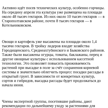
Активно идёт посев технических культур, особенно горчицы.
На середину апреля эта культура уже размещена на площади
около 48 тысяч гектаров. Из них около 10 тысяч гектаров — в
Старополтавском районе, почти 8 тысяч гектаров — в
Котельниковском.
Овощи и картофель уже высажены на площади около 1,4
тысячи гектаров. В тройку лидеров входят хозяйства
Городищенского, Среднеахтубинского и Быковского районов.
Также были высажены огурцы, томаты, баклажаны, перец и
другие овощные культуры с использованием кассетной
технологии. Это позволяет повысить приживаемость
растений при высадке в поле за счёт сохранения корневой
системы и значительно облегчить процесс посадки рассады в
открытый грунт. В зависимости от конкретных культур,
сортов и гибридов, высадка рассады будет продолжаться до
начала июня.
Члены экспертной группы, посетившие районы, дают
рекомендации по дальнейшему уходу за растениями для