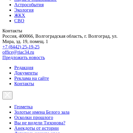
Астрособытия
Экология
ЖКХ
СВО
Контакты
Россия, 400066, Волгоградская область, г. Волгоград, ул.
Мира, зд. 19, помещ. 1
+7 (8442) 25-19-25
office@riac34.ru
Предложить новость
Редакция
Документы
Реклама на сайте
Контакты
Геометка
Золотые имена Белого зала
Осколки прошлого
Вы не видели Тихонова?
Анекдоты от истории