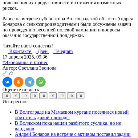
повышения их продуктивности и снижения возможных
рисков.
Ранее на встрече губернатора Волгоградской области Андрея
Бочарова с сельхозпроизводителями были обсуждены задачи
по проведению весенней полевой кампании и вопросы
оказания государственной поддержки.
Читайте нас в соцсетях!
Вконтакте
Дзен
Telegram
17 апреля 2025, 09:36
#Экономика и бизнес
Автор:
Светлана Звонова
Оцените новость
0
0
0
0
0
0
0
0
0
Интересное
В Волгограде на Мамаевом кургане поселился новый
обитатель дикой природы
В Волжском пока нашли разбитого суслика, но не
вандалов
Андрей Бочаров на встрече с активом поставил задачи