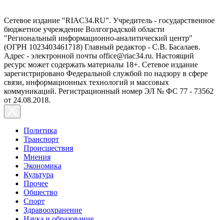
Сетевое издание "RIAC34.RU". Учредитель - государственное
бюджетное учреждение Волгоградской области
"Региональный информационно-аналитический центр"
(ОГРН 1023403461718) Главный редактор - С.В. Басалаев.
Адрес - электронной почты office@riac34.ru. Настоящий
ресурс может содержать материалы 18+. Сетевое издание
зарегистрировано Федеральной службой по надзору в сфере
связи, информационных технологий и массовых
коммуникаций. Регистрационный номер ЭЛ № ФС 77 - 73562
от 24.08.2018.
Политика
Транспорт
Происшествия
Мнения
Экономика
Культура
Прочее
Общество
Спорт
Здравоохранение
Наука и образование