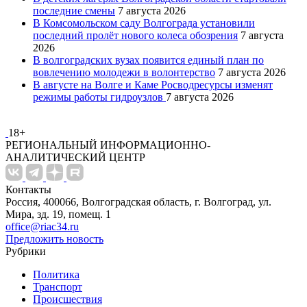
последние смены
7 августа 2026
В Комсомольском саду Волгограда установили
последний пролёт нового колеса обозрения
7 августа
2026
В волгоградских вузах появится единый план по
вовлечению молодежи в волонтерство
7 августа 2026
В августе на Волге и Каме Росводресурсы изменят
режимы работы гидроузлов
7 августа 2026
18+
РЕГИОНАЛЬНЫЙ ИНФОРМАЦИОННО-
АНАЛИТИЧЕСКИЙ ЦЕНТР
Контакты
Россия, 400066, Волгоградская область, г. Волгоград, ул.
Мира, зд. 19, помещ. 1
office@riac34.ru
Предложить новость
Рубрики
Политика
Транспорт
Происшествия