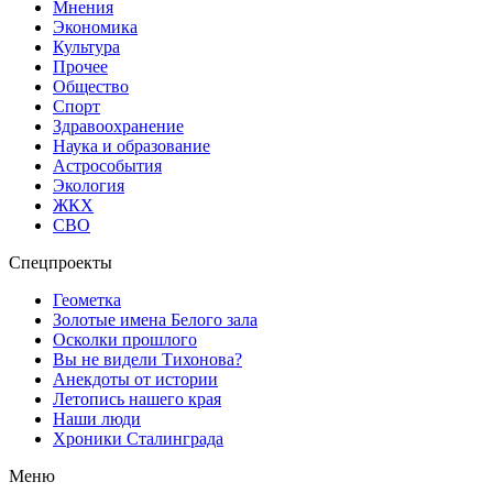
Мнения
Экономика
Культура
Прочее
Общество
Спорт
Здравоохранение
Наука и образование
Астрособытия
Экология
ЖКХ
СВО
Спецпроекты
Геометка
Золотые имена Белого зала
Осколки прошлого
Вы не видели Тихонова?
Анекдоты от истории
Летопись нашего края
Наши люди
Хроники Сталинграда
Меню