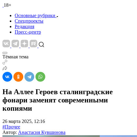
18+
Основные рубрики
Спецпроекты
Редакция
Пресс-центр
Тёмная тема
На Аллее Героев сталинградские
фонари заменят современными
копиями
26 марта 2025, 12:16
#Прочее
Автор:
Анастасия Кувшинова