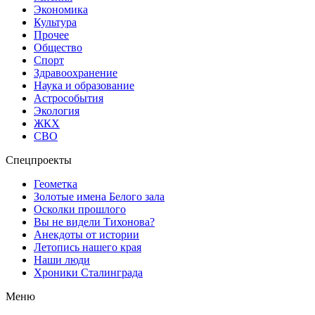
Экономика
Культура
Прочее
Общество
Спорт
Здравоохранение
Наука и образование
Астрособытия
Экология
ЖКХ
СВО
Спецпроекты
Геометка
Золотые имена Белого зала
Осколки прошлого
Вы не видели Тихонова?
Анекдоты от истории
Летопись нашего края
Наши люди
Хроники Сталинграда
Меню