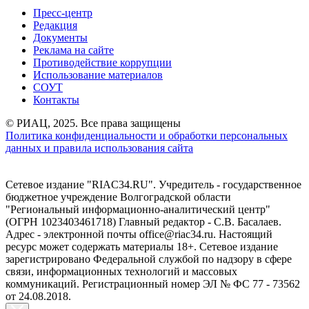
Пресс-центр
Редакция
Документы
Реклама на сайте
Противодействие коррупции
Использование материалов
СОУТ
Контакты
© РИАЦ, 2025. Все права защищены
Политика конфиденциальности и обработки персональных
данных и правила использования сайта
Сетевое издание "RIAC34.RU". Учредитель - государственное
бюджетное учреждение Волгоградской области
"Региональный информационно-аналитический центр"
(ОГРН 1023403461718) Главный редактор - С.В. Басалаев.
Адрес - электронной почты office@riac34.ru. Настоящий
ресурс может содержать материалы 18+. Сетевое издание
зарегистрировано Федеральной службой по надзору в сфере
связи, информационных технологий и массовых
коммуникаций. Регистрационный номер ЭЛ № ФС 77 - 73562
от 24.08.2018.